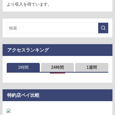
より収入を得ています。
アクセスランキング
1時間
24時間
1週間
特約店ペイ比較