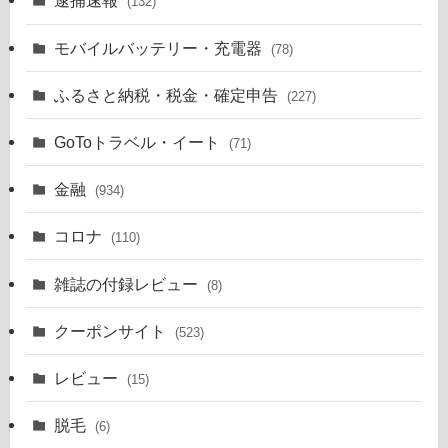
逮捕速報
(132)
モバイルバッテリー・充電器
(78)
ふるさと納税・税金・確定申告
(227)
GoToトラベル・イート
(71)
金融
(934)
コロナ
(110)
雑誌の付録レビュー
(8)
クーポンサイト
(523)
レビュー
(15)
脱毛
(6)