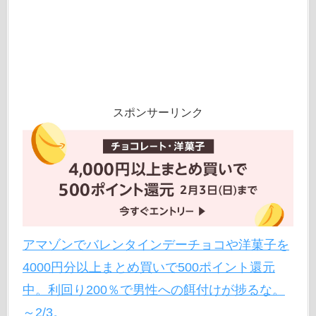
スポンサーリンク
アマゾンでバレンタインデーチョコや洋菓子を
4000円分以上まとめ買いで500ポイント還元
中。利回り200％で男性への餌付けが捗るな。
～2/3。