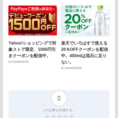
Yahoo!ショッピングで対
楽天でいろはすで使える
象ストア限定、1000円引
20％OFFクーポンを配信
きクーポンを配信中。
中。400mlは流石に足り
ない。
2026年8月5日
2026年8月5日
0
この記事を評価する。