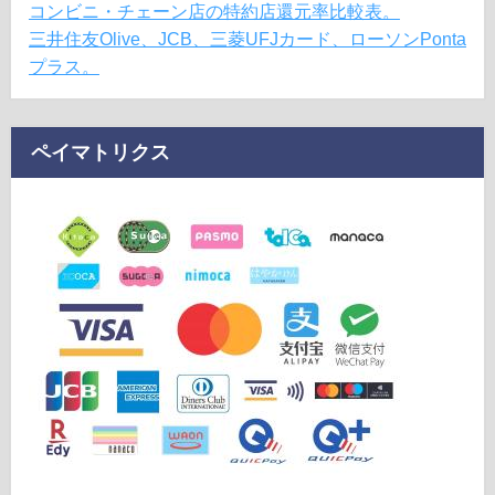
コンビニ・チェーン店の特約店還元率比較表。
三井住友Olive、JCB、三菱UFJカード、ローソンPonta
プラス。
ペイマトリクス