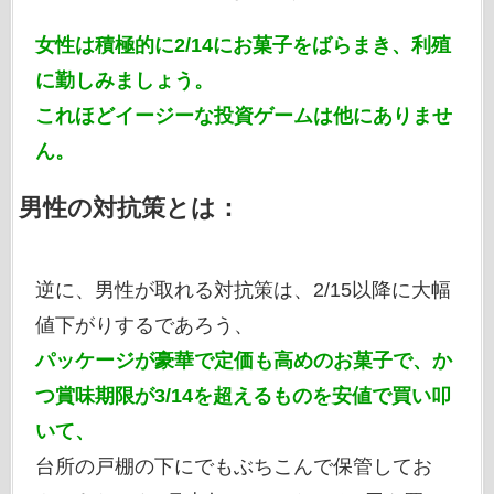
女性は積極的に2/14にお菓子をばらまき、利殖
に勤しみましょう。
これほどイージーな投資ゲームは他にありませ
ん。
男性の対抗策とは：
逆に、男性が取れる対抗策は、2/15以降に大幅
値下がりするであろう、
パッケージが豪華で定価も高めのお菓子で、か
つ賞味期限が3/14を超えるものを安値で買い叩
いて、
台所の戸棚の下にでもぶちこんで保管してお