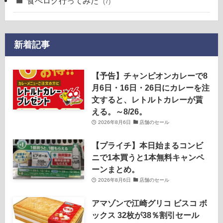
食べログ行ってみた
(7)
新着記事
【予告】チャンピオンカレーで8
月6日・16日・26日にカレーを注
文すると、レトルトカレーが貰
える。～8/26。
2026年8月6日
店舗のセール
【プライチ】本日始まるコンビ
ニで1本買うと1本無料キャンペ
ーンまとめ。
2026年8月6日
店舗のセール
アマゾンで江崎グリコ ビスコ ボ
ックス 32枚が38％割引セール