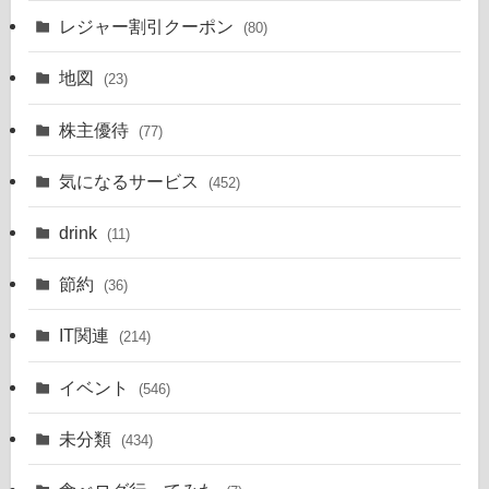
レジャー割引クーポン
(80)
地図
(23)
株主優待
(77)
気になるサービス
(452)
drink
(11)
節約
(36)
IT関連
(214)
イベント
(546)
未分類
(434)