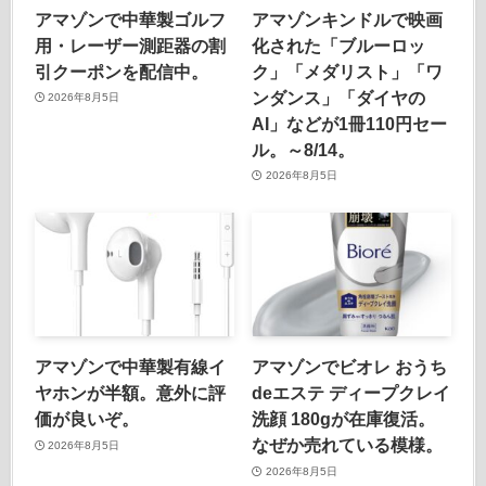
アマゾンで中華製ゴルフ
アマゾンキンドルで映画
用・レーザー測距器の割
化された「ブルーロッ
引クーポンを配信中。
ク」「メダリスト」「ワ
ンダンス」「ダイヤの
2026年8月5日
AI」などが1冊110円セー
ル。～8/14。
2026年8月5日
アマゾンで中華製有線イ
アマゾンでビオレ おうち
ヤホンが半額。意外に評
deエステ ディープクレイ
価が良いぞ。
洗顔 180gが在庫復活。
なぜか売れている模様。
2026年8月5日
2026年8月5日