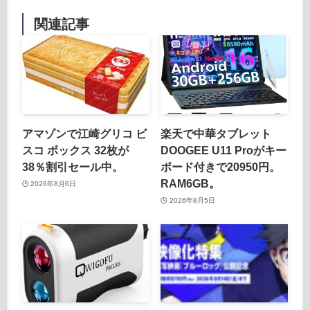
関連記事
アマゾンで江崎グリコ ビ
楽天で中華タブレット
スコ ボックス 32枚が
DOOGEE U11 Proがキー
38％割引セール中。
ボード付きで20950円。
RAM6GB。
2026年8月6日
2026年8月5日