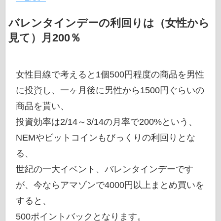
バレンタインデーの利回りは（女性から
見て）月200％
女性目線で考えると1個500円程度の商品を男性
に投資し、一ヶ月後に男性から1500円ぐらいの
商品を貰い、
投資効率は2/14～3/14の月率で200%という、
NEMやビットコインもびっくりの利回りとな
る、
世紀の一大イベント、バレンタインデーです
が、今ならアマゾンで4000円以上まとめ買いを
すると、
500ポイントバックとなります。