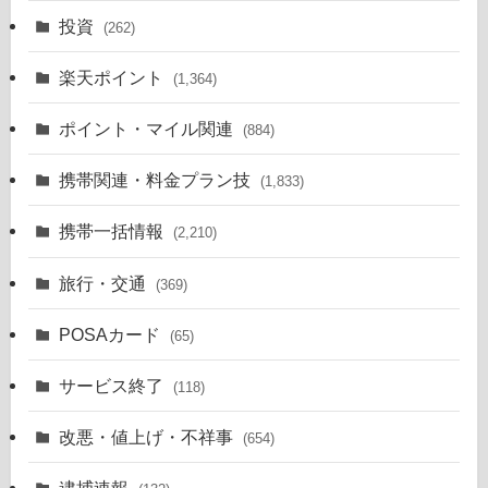
投資
(262)
楽天ポイント
(1,364)
ポイント・マイル関連
(884)
携帯関連・料金プラン技
(1,833)
携帯一括情報
(2,210)
旅行・交通
(369)
POSAカード
(65)
サービス終了
(118)
改悪・値上げ・不祥事
(654)