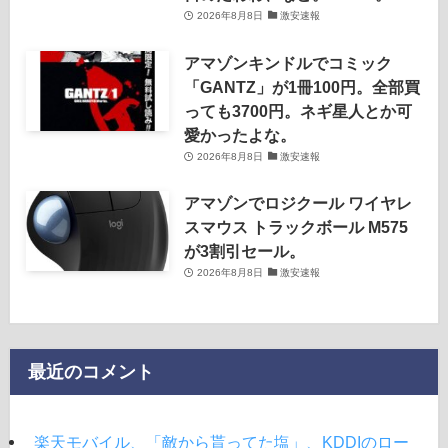
2026年8月8日
激安速報
アマゾンキンドルでコミック
「GANTZ」が1冊100円。全部買
っても3700円。ネギ星人とか可
愛かったよな。
2026年8月8日
激安速報
アマゾンでロジクール ワイヤレ
スマウス トラックボール M575
が3割引セール。
2026年8月8日
激安速報
最近のコメント
楽天モバイル、「敵から貰ってた塩」、KDDIのロー