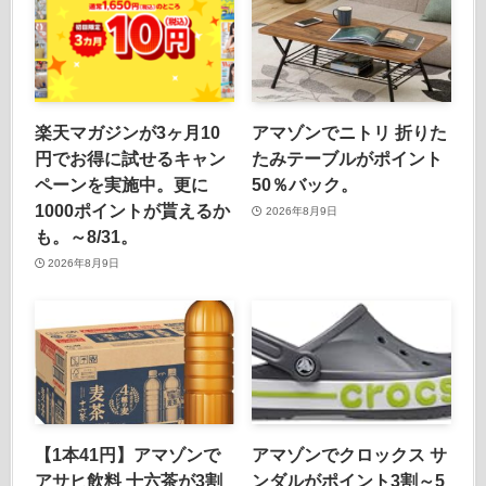
楽天マガジンが3ヶ月10
アマゾンでニトリ 折りた
円でお得に試せるキャン
たみテーブルがポイント
ペーンを実施中。更に
50％バック。
1000ポイントが貰えるか
2026年8月9日
も。～8/31。
2026年8月9日
【1本41円】アマゾンで
アマゾンでクロックス サ
アサヒ飲料 十六茶が3割
ンダルがポイント3割～5