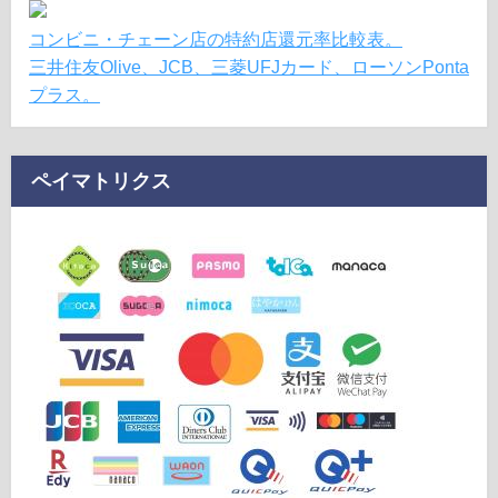
コンビニ・チェーン店の特約店還元率比較表。
三井住友Olive、JCB、三菱UFJカード、ローソンPonta
プラス。
ペイマトリクス