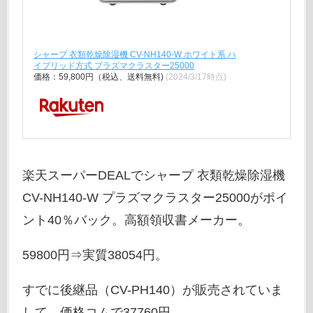
シャープ 衣類乾燥除湿機 CV-NH140-W ホワイト系 ハ
イブリッド方式 プラズマクラスター25000
価格：59,800円（税込、送料無料)
(2024/3/17時点)
楽天スーパーDEALでシャープ 衣類乾燥除湿機
CV-NH140-W プラズマクラスター25000がポイ
ント40％バック。高額領収書メーカー。
59800円⇒実質38054円。
すでに後継品（CV-PH140）が販売されていま
して、価格コムで37760円。