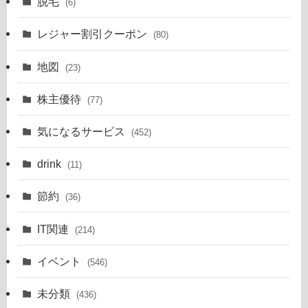
脱毛
(6)
レジャー割引クーポン
(80)
地図
(23)
株主優待
(77)
気になるサービス
(452)
drink
(11)
節約
(36)
IT関連
(214)
イベント
(546)
未分類
(436)