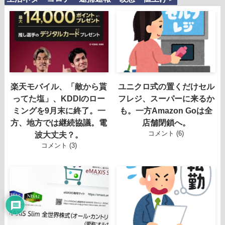
楽天モバイル、「敵から貰
ユニクロ式の置くだけセル
ってた塩」、KDDIのロー
フレジ、スーパーに来るか
ミングを9月末に終了。一
も。一方Amazon Goは全
方、地方では継続協議。電
店舗閉鎖へ。
コメント (6)
波大丈夫？。
コメント (3)