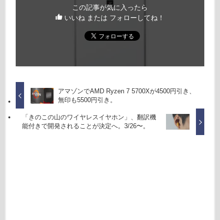
この記事が気に入ったら
いいね または フォローしてね！
アマゾンでAMD Ryzen 7 5700Xが4500円引き、
無印も5500円引き。
「きのこの山のワイヤレスイヤホン」、翻訳機
能付きで開発されることが決定へ。3/26〜。