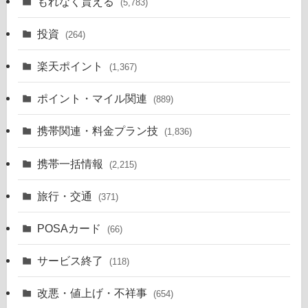
もれなく貰える
(5,783)
投資
(264)
楽天ポイント
(1,367)
ポイント・マイル関連
(889)
携帯関連・料金プラン技
(1,836)
携帯一括情報
(2,215)
旅行・交通
(371)
POSAカード
(66)
サービス終了
(118)
改悪・値上げ・不祥事
(654)