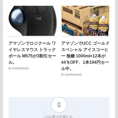
アマゾンでロジクール ワ
アマゾンでUCC ゴールド
イヤレスマウス トラック
スペシャル アイスコーヒ
ボール M575が3割引セー
ー 無糖 1000ml×12本が
ル。
44％OFF、1本194円セー
ル中。
2026年8月8日
2026年8月8日
0
この記事を評価する。