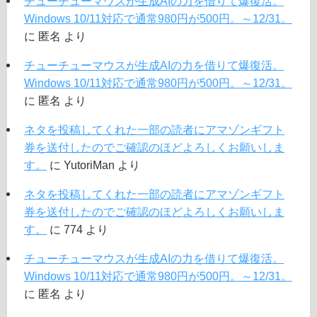
チューチューマウスが生成AIの力を借りて爆復活。
Windows 10/11対応で通常980円が500円。～12/31。
に
匿名
より
チューチューマウスが生成AIの力を借りて爆復活。
Windows 10/11対応で通常980円が500円。～12/31。
に
匿名
より
ネタを投稿してくれた一部の読者にアマゾンギフト
券を送付したのでご確認のほどよろしくお願いしま
す。
に
YutoriMan
より
ネタを投稿してくれた一部の読者にアマゾンギフト
券を送付したのでご確認のほどよろしくお願いしま
す。
に
774
より
チューチューマウスが生成AIの力を借りて爆復活。
Windows 10/11対応で通常980円が500円。～12/31。
に
匿名
より