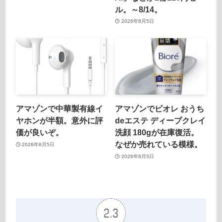
ル。～8/14。
2026年8月5日
アマゾンで中華製有線イ
アマゾンでビオレ おうち
ヤホンが半額。意外に評
deエステ ディープクレイ
価が良いぞ。
洗顔 180gが在庫復活。
なぜか売れている模様。
2026年8月5日
2026年8月5日
2.3