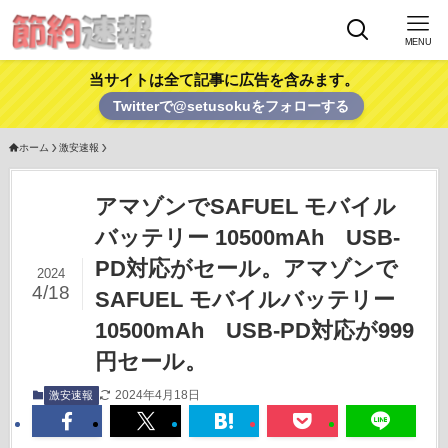
MENU
当サイトは全て記事に広告を含みます。
Twitterで@setusokuをフォローする
ホーム
激安速報
アマゾンでSAFUEL モバイル
バッテリー 10500mAh USB-
PD対応がセール。アマゾンで
2024
4/18
SAFUEL モバイルバッテリー
10500mAh USB-PD対応が999
円セール。
2024年4月18日
激安速報