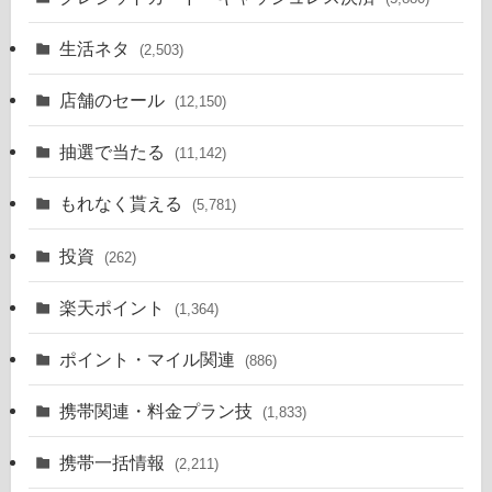
生活ネタ
(2,503)
店舗のセール
(12,150)
抽選で当たる
(11,142)
もれなく貰える
(5,781)
投資
(262)
楽天ポイント
(1,364)
ポイント・マイル関連
(886)
携帯関連・料金プラン技
(1,833)
携帯一括情報
(2,211)