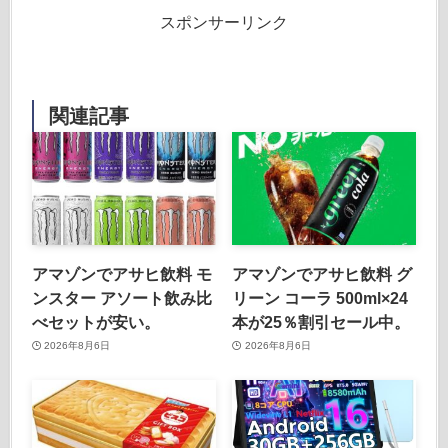
スポンサーリンク
関連記事
アマゾンでアサヒ飲料 モ
アマゾンでアサヒ飲料 グ
ンスター アソート飲み比
リーン コーラ 500ml×24
べセットが安い。
本が25％割引セール中。
2026年8月6日
2026年8月6日