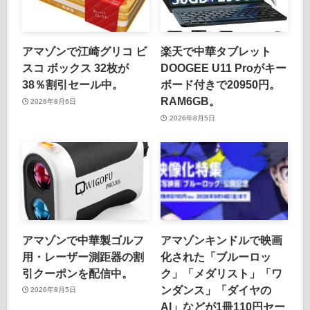
アマゾンで江崎グリコ ビ
楽天で中華タブレット
スコ ボックス 32枚が
DOOGEE U11 Proがキー
38％割引セール中。
ボード付きで20950円。
RAM6GB。
2026年8月6日
2026年8月5日
アマゾンで中華製ゴルフ
アマゾンキンドルで映画
用・レーザー測距器の割
化された「ブルーロッ
引クーポンを配信中。
ク」「メダリスト」「ワ
ンダンス」「ダイヤの
2026年8月5日
AI」などが1冊110円セー