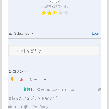
この記事を評価する。
Subscribe
Login
1
コメント
Newest
名無し
2023年2月11日 18:44
使徒みたいなブランド名でﾜﾛﾀ
Reply
0
0