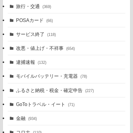
旅行・交通
(369)
POSAカード
(66)
サービス終了
(118)
改悪・値上げ・不祥事
(654)
逮捕速報
(132)
モバイルバッテリー・充電器
(78)
ふるさと納税・税金・確定申告
(227)
GoToトラベル・イート
(71)
金融
(934)
コロナ
(110)