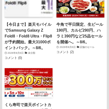
【今日まで】楽天モバイル
牛角で平日限定、生ビール
でSamsung Galaxy Z
190円、カルビ290円、ハ
Fold8・Fold8 Ultra・Flip8
ラミ390円など25品セール
が予約開始。最大31000ポ
を開催へ。～8/6。
イントバック。～8/6。
2026年8月6日
店舗のセール
コメント (2)
2026年8月6日
未分類
コメント (0)
くら寿司で楽天ポイントカ