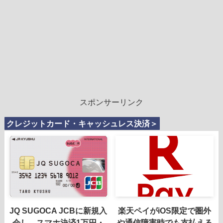
スポンサーリンク
クレジットカード・キャッシュレス決済＞
JQ SUGOCA JCBに新規入
楽天ペイがiOS限定で圏外
会し、スマホ決済1万円・
や通信障害時でも支払える