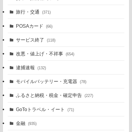
旅行・交通
(371)
POSAカード
(66)
サービス終了
(118)
改悪・値上げ・不祥事
(654)
逮捕速報
(132)
モバイルバッテリー・充電器
(78)
ふるさと納税・税金・確定申告
(227)
GoToトラベル・イート
(71)
金融
(935)