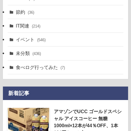
節約
(36)
IT関連
(214)
イベント
(546)
未分類
(436)
食べログ行ってみた
(7)
新着記事
アマゾンでUCC ゴールドスペシ
ャル アイスコーヒー 無糖
1000ml×12本が44％OFF、1本