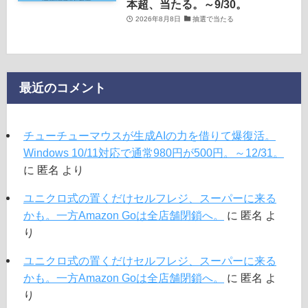
本超、当たる。～9/30。
2026年8月8日
抽選で当たる
最近のコメント
チューチューマウスが生成AIの力を借りて爆復活。
Windows 10/11対応で通常980円が500円。～12/31。
に
匿名
より
ユニクロ式の置くだけセルフレジ、スーパーに来る
かも。一方Amazon Goは全店舗閉鎖へ。
に
匿名
よ
り
ユニクロ式の置くだけセルフレジ、スーパーに来る
かも。一方Amazon Goは全店舗閉鎖へ。
に
匿名
よ
り