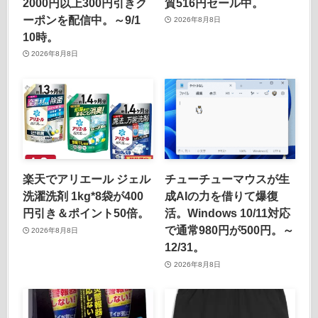
2000円以上300円引きク
質516円セール中。
ーポンを配信中。～9/1
2026年8月8日
10時。
2026年8月8日
楽天でアリエール ジェル
チューチューマウスが生
洗濯洗剤 1kg*8袋が400
成AIの力を借りて爆復
円引き＆ポイント50倍。
活。Windows 10/11対応
で通常980円が500円。～
2026年8月8日
12/31。
2026年8月8日