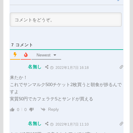
7
コメント
Newest
名無し
2022年1月7日 16:18
来たか！
これでサンマルク500チケット2枚買うと朝食が捗るんで
すよ
実質50円でカフェラテSとサンドが買える
Reply
0
0
名無し
2022年1月7日 11:10