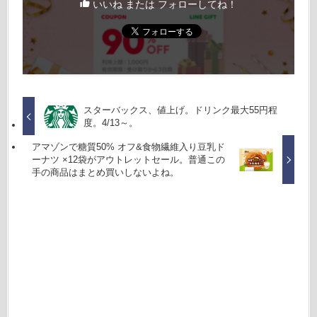
いいね または フォローしてね！
スターバックス、値上げ。ドリンク最大55円程
度。4/13～。
アマゾンで糖質50% オフ&食物繊維入り豆乳ド
ーナツ ×12袋がアウトレットセール。普通この
手の商品はまとめ買いしないよね。