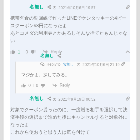
名無し
2021年10月6日 19:57
携帯乞食の副回線で作ったLINEでケンタッキーの4ピー
スクーポン98円になったよ
あとコメダの利用券とかあるしそんな捨てたもんじゃな
い
Reply
1
0
名無し
Reply to
名無し
2021年10月6日 21:19
マジかよ。探してみる。
Reply
0
0
名無し
2021年9月19日 06:52
対象でクーポン貰ったのに、一度贈る相手を選択して決
済手段の選択まで進めた後にキャンセルすると対象外に
なったよ
これから使おうと思う人は気を付けて