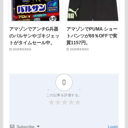
アマゾンでアンチG兵器
アマゾンでPUMA ショー
のバルサンやゴキジェッ
トパンツが69％OFFで実
トがタイムセール中。
質1157円。
2026年8月8日
2026年8月8日
0
この記事を評価する。
Subscribe
Login