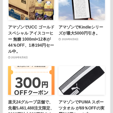
アマゾンでUCC ゴールド
アマゾンでKindleシリー
スペシャル アイスコーヒ
ズが最大5000円引き。
ー 無糖 1000ml×12本が
2026年8月8日
44％OFF、1本194円セー
ル中。
2026年8月8日
楽天24グループ店舗で、
アマゾンでPUMA スポー
先着5,461,488注文限定、
ツタオル が69％OFFの実