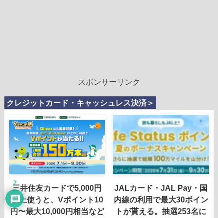
スポンサーリンク
クレジットカード・キャッシュレス決済＞
7
三井住友カードで5,000円
JALカード・JAL Pay・国
以上使うと、Vポイント10
内線の利用で最大30ポイン
円〜最大10,000円相当など
トが貰える。抽選253名に