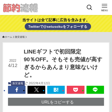
MENU
当サイトは全て記事に広告を含みます。
Twitterで@setusokuをフォローする
ホーム
激安速報
LINEギフトで初回限定
90％OFF。そもそも売値が高す
2022
4/12
ぎるからあんまり意味ないけ
ど。
2022年4月12日
激安速報
URLをコピーする