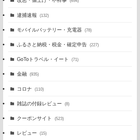
改悪・値上げ・不祥事
(654)
逮捕速報
(132)
モバイルバッテリー・充電器
(78)
ふるさと納税・税金・確定申告
(227)
GoToトラベル・イート
(71)
金融
(935)
コロナ
(110)
雑誌の付録レビュー
(8)
クーポンサイト
(523)
レビュー
(15)