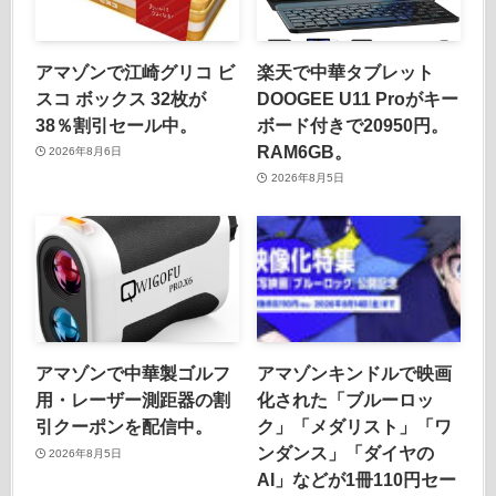
アマゾンで江崎グリコ ビ
楽天で中華タブレット
スコ ボックス 32枚が
DOOGEE U11 Proがキー
38％割引セール中。
ボード付きで20950円。
RAM6GB。
2026年8月6日
2026年8月5日
アマゾンで中華製ゴルフ
アマゾンキンドルで映画
用・レーザー測距器の割
化された「ブルーロッ
引クーポンを配信中。
ク」「メダリスト」「ワ
ンダンス」「ダイヤの
2026年8月5日
AI」などが1冊110円セー