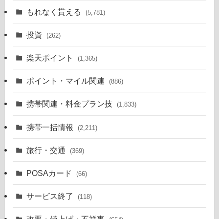
もれなく貰える
(5,781)
投資
(262)
楽天ポイント
(1,365)
ポイント・マイル関連
(886)
携帯関連・料金プラン技
(1,833)
携帯一括情報
(2,211)
旅行・交通
(369)
POSAカード
(66)
サービス終了
(118)