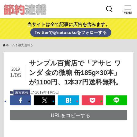
MENU
当サイトは全て記事に広告を含みます。
Twitterで@setusokuをフォローする
ホーム
激安速報
サンプル百貨店で「アサヒ ワ
2019
ンダ 金の微糖 缶185g×30本」
1/05
が1100円、1本37円送料無料。
2019年1月5日
激安速報
URLをコピーする