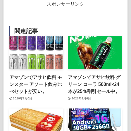
スポンサーリンク
関連記事
アマゾンでアサヒ飲料 モ
アマゾンでアサヒ飲料 グ
ンスター アソート飲み比
リーン コーラ 500ml×24
べセットが安い。
本が25％割引セール中。
2026年8月6日
2026年8月6日