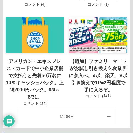
コメント (4)
コメント (1)
アメリカン・エキスプレ
【追加】ファミリーマート
ス・カードで中小企業店舗
がお試し引き換え乞食業界
で支払うと先着50万名に
に参入へ。dポ、楽天、Vポ
10％キャッシュバック。上
引き換えで1P=2円程度で
限2000円バック。8/4～
手に入るぞ。
コメント (141)
8/31。
コメント (37)
MORE