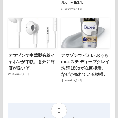
ル。～8/14。
2026年8月5日
アマゾンで中華製有線イ
アマゾンでビオレ おうち
ヤホンが半額。意外に評
deエステ ディープクレイ
価が良いぞ。
洗顔 180gが在庫復活。
なぜか売れている模様。
2026年8月5日
2026年8月5日
0