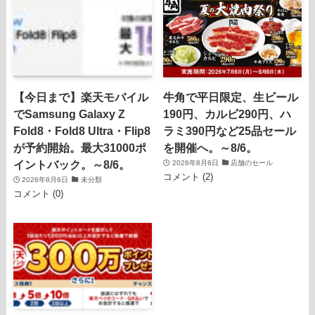
【今日まで】楽天モバイル
牛角で平日限定、生ビール
でSamsung Galaxy Z
190円、カルビ290円、ハ
Fold8・Fold8 Ultra・Flip8
ラミ390円など25品セール
が予約開始。最大31000ポ
を開催へ。～8/6。
イントバック。～8/6。
2026年8月6日
店舗のセール
コメント (2)
2026年8月6日
未分類
コメント (0)