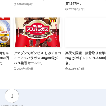
質4247円。
2026年8月6日
2026年8月6日
崎ちゃ
アマゾンでギンビス しみチョコ
楽天で国産 腹骨取り金華
960円
ミニアスパラガス 40g×8袋が
2kg がポイント50％＆50
た。
27％割引セール中。
き。
2026年8月6日
2026年8月6日
0