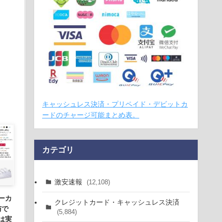
キャッシュレス決済・プリペイド・デビットカ
ードのチャージ可能まとめ表。
カテゴリ
激安速報
(12,108)
ーカ
クレジットカード・キャッシュレス決済
与で
(5,884)
は実