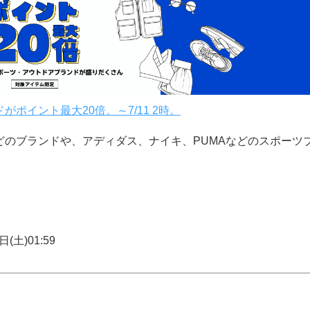
ポイント最大20倍。～7/11 2時。
のブランドや、アディダス、ナイキ、PUMAなどのスポーツ
。
(土)01:59