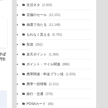
生活ネタ
(2,503)
店舗のセール
(12,151)
抽選で当たる
(11,148)
もれなく貰える
(5,781)
投資
(262)
さば
楽天ポイント
(1,366)
0円引
ポイント・マイル関連
(886)
携帯関連・料金プラン技
(1,833)
携帯一括情報
(2,211)
旅行・交通
(370)
POSAカード
(66)