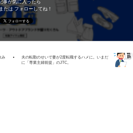
記事が気に入ったら
または フォローしてね！
飲み
夫の転勤のせいで妻が2度転職するハメに。いまだ
に「専業主婦前提」のJTC。