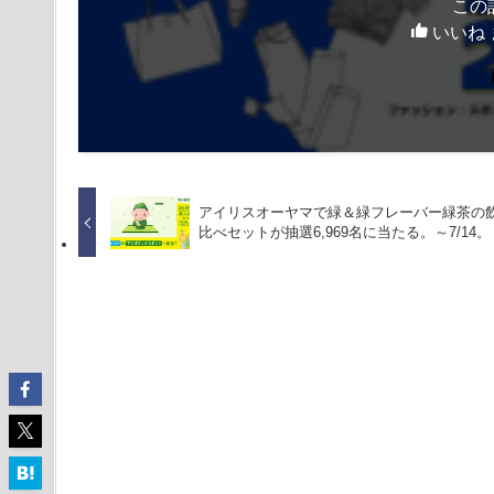
この
いいね 
アイリスオーヤマで緑＆緑フレーバー緑茶の
比べセットが抽選6,969名に当たる。～7/14。