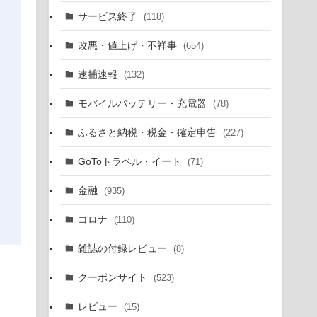
サービス終了
(118)
改悪・値上げ・不祥事
(654)
逮捕速報
(132)
モバイルバッテリー・充電器
(78)
ふるさと納税・税金・確定申告
(227)
GoToトラベル・イート
(71)
金融
(935)
コロナ
(110)
雑誌の付録レビュー
(8)
クーポンサイト
(523)
レビュー
(15)