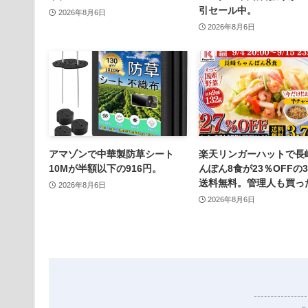
引セール中。
2026年8月6日
2026年8月6日
アマゾンで中華製防草シート
楽天リンガーハットで長
10Mが半額以下の916円。
んぽん8食が23％OFFの3
送料無料。管理人も買っ
2026年8月6日
2026年8月6日