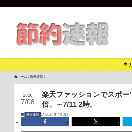
当サ
ホーム
激安速報
楽天ファッションでスポー
2026
7/08
倍。～7/11 2時。
2026年7月8日
激安速報