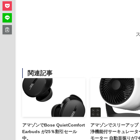
関連記事
アマゾンでBose QuietComfort
アマゾンでスリーアップ
Earbuds が25％割引セール
浄機能付サーキュレーター
中。
モーター 自動首振りが7