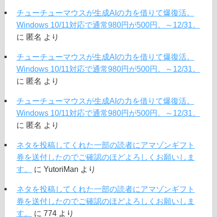
チューチューマウスが生成AIの力を借りて爆復活。
Windows 10/11対応で通常980円が500円。～12/31。
に
匿名
より
チューチューマウスが生成AIの力を借りて爆復活。
Windows 10/11対応で通常980円が500円。～12/31。
に
匿名
より
チューチューマウスが生成AIの力を借りて爆復活。
Windows 10/11対応で通常980円が500円。～12/31。
に
匿名
より
ネタを投稿してくれた一部の読者にアマゾンギフト
券を送付したのでご確認のほどよろしくお願いしま
す。
に
YutoriMan
より
ネタを投稿してくれた一部の読者にアマゾンギフト
券を送付したのでご確認のほどよろしくお願いしま
す。
に
774
より