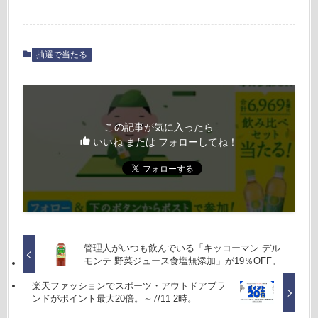
抽選で当たる
この記事が気に入ったら
いいね または フォローしてね！
管理人がいつも飲んでいる「キッコーマン デル
モンテ 野菜ジュース食塩無添加」が19％OFF。
楽天ファッションでスポーツ・アウトドアブラ
ンドがポイント最大20倍。～7/11 2時。