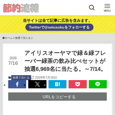
MENU
当サイトは全て記事に広告を含みます。
Twitterで@setusokuをフォローする
ホーム
抽選で当たる
アイリスオーヤマで緑＆緑フレ
2026
ーバー緑茶の飲み比べセットが
7/16
抽選6,969名に当たる。～7/14。
2026年7月16日
抽選で当たる
URLをコピーする