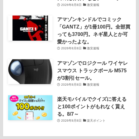
2026年8月8日
激安速報
アマゾンキンドルでコミック
「GANTZ」が1冊100円。全部買
っても3700円。ネギ星人とか可
愛かったよな。
2026年8月8日
激安速報
アマゾンでロジクール ワイヤレ
スマウス トラックボール M575
が3割引セール。
2026年8月8日
激安速報
楽天モバイルでクイズに答える
と100ポイントがもれなく貰え
る。8/7～
2026年8月8日
楽天ポイント