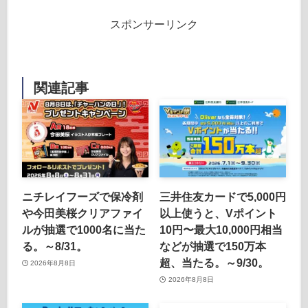
スポンサーリンク
関連記事
ニチレイフーズで保冷剤
三井住友カードで5,000円
や今田美桜クリアファイ
以上使うと、Vポイント
ルが抽選で1000名に当た
10円〜最大10,000円相当
る。～8/31。
などが抽選で150万本
超、当たる。～9/30。
2026年8月8日
2026年8月8日