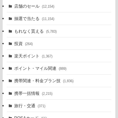
店舗のセール
(12,154)
抽選で当たる
(11,154)
もれなく貰える
(5,783)
投資
(264)
楽天ポイント
(1,367)
ポイント・マイル関連
(889)
携帯関連・料金プラン技
(1,836)
携帯一括情報
(2,215)
旅行・交通
(371)
POSAカード