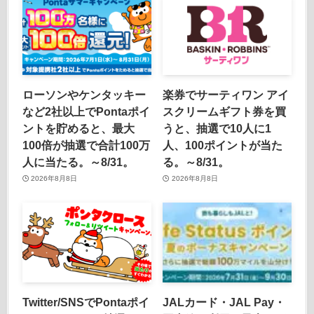
ローソンやケンタッキー
楽券でサーティワン アイ
など2社以上でPontaポイ
スクリームギフト券を買
ントを貯めると、最大
うと、抽選で10人に1
100倍が抽選で合計100万
人、100ポイントが当た
人に当たる。～8/31。
る。～8/31。
2026年8月8日
2026年8月8日
Twitter/SNSでPontaポイ
JALカード・JAL Pay・