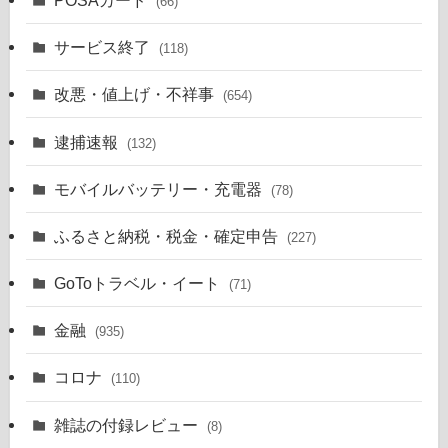
(66)
サービス終了
(118)
改悪・値上げ・不祥事
(654)
逮捕速報
(132)
モバイルバッテリー・充電器
(78)
ふるさと納税・税金・確定申告
(227)
GoToトラベル・イート
(71)
金融
(935)
コロナ
(110)
雑誌の付録レビュー
(8)