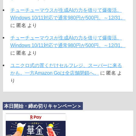
チューチューマウスが生成AIの力を借りて爆復活。
Windows 10/11対応で通常980円が500円。～12/31。
に
匿名
より
チューチューマウスが生成AIの力を借りて爆復活。
Windows 10/11対応で通常980円が500円。～12/31。
に
匿名
より
ユニクロ式の置くだけセルフレジ、スーパーに来る
かも。一方Amazon Goは全店舗閉鎖へ。
に
匿名
よ
り
本日開始・締め切りキャンペーン＞