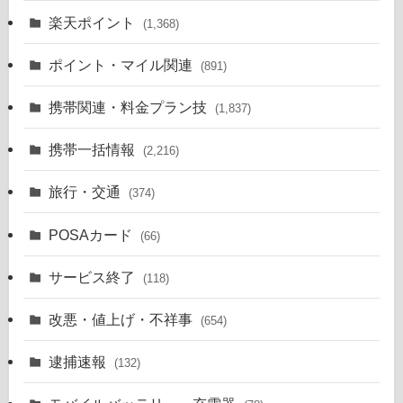
楽天ポイント
(1,368)
ポイント・マイル関連
(891)
携帯関連・料金プラン技
(1,837)
携帯一括情報
(2,216)
旅行・交通
(374)
POSAカード
(66)
サービス終了
(118)
改悪・値上げ・不祥事
(654)
逮捕速報
(132)