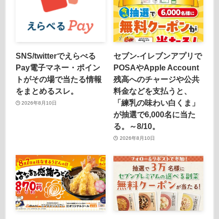
SNS/twitterでえらべる
セブン-イレブンアプリで
Pay電子マネー・ポイン
POSAやApple Account
トがその場で当たる情報
残高へのチャージや公共
をまとめるスレ。
料金などを支払うと、
「練乳の味わい白くま」
2026年8月10日
が抽選で6,000名に当た
る。～8/10。
2026年8月10日