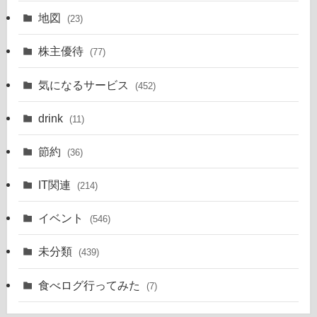
地図
(23)
株主優待
(77)
気になるサービス
(452)
drink
(11)
節約
(36)
IT関連
(214)
イベント
(546)
未分類
(439)
食べログ行ってみた
(7)