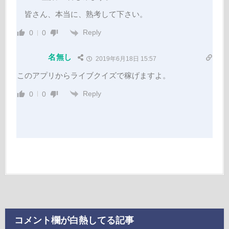
皆さん、本当に、熟考して下さい。
Reply
0
0
名無し
2019年6月18日 15:57
このアプリからライブクイズで稼げますよ。
Reply
0
0
コメント欄が白熱してる記事