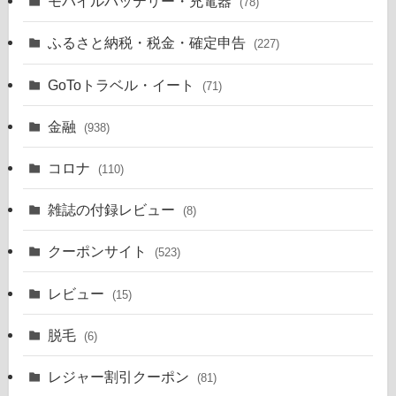
モバイルバッテリー・充電器
(78)
ふるさと納税・税金・確定申告
(227)
GoToトラベル・イート
(71)
金融
(938)
コロナ
(110)
雑誌の付録レビュー
(8)
クーポンサイト
(523)
レビュー
(15)
脱毛
(6)
レジャー割引クーポン
(81)