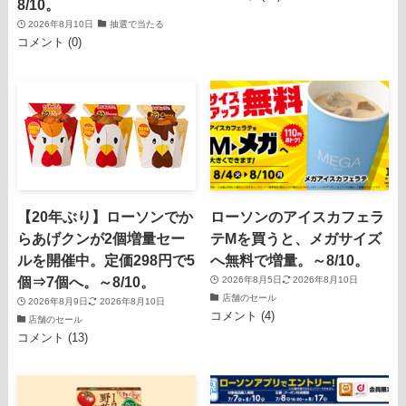
8/10。
2026年8月10日
抽選で当たる
コメント (0)
【20年ぶり】ローソンでか
ローソンのアイスカフェラ
らあげクンが2個増量セー
テMを買うと、メガサイズ
ルを開催中。定価298円で5
へ無料で増量。～8/10。
個⇒7個へ。～8/10。
2026年8月5日
2026年8月10日
店舗のセール
2026年8月9日
2026年8月10日
コメント (4)
店舗のセール
コメント (13)