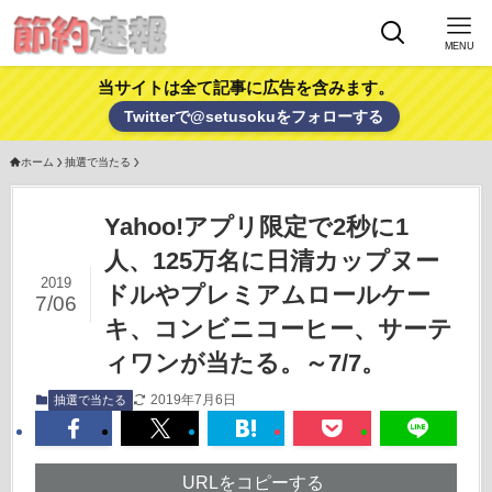
MENU
当サイトは全て記事に広告を含みます。
Twitterで@setusokuをフォローする
ホーム
抽選で当たる
Yahoo!アプリ限定で2秒に1
人、125万名に日清カップヌー
2019
ドルやプレミアムロールケー
7/06
キ、コンビニコーヒー、サーテ
ィワンが当たる。～7/7。
2019年7月6日
抽選で当たる
URLをコピーする