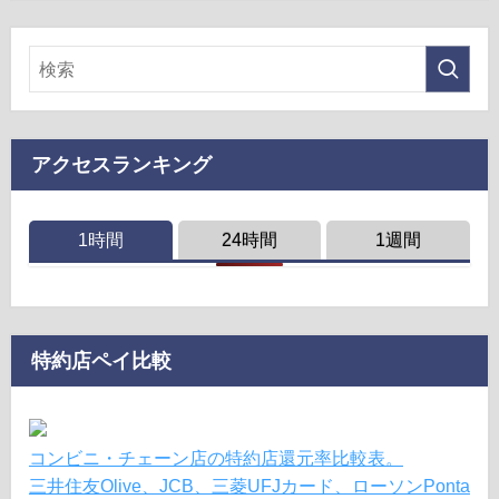
アクセスランキング
1時間
24時間
1週間
特約店ペイ比較
コンビニ・チェーン店の特約店還元率比較表。
三井住友Olive、JCB、三菱UFJカード、ローソンPonta