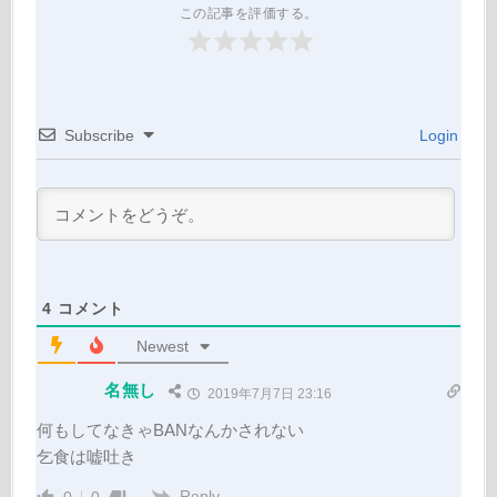
この記事を評価する。
Subscribe
Login
4
コメント
Newest
名無し
2019年7月7日 23:16
何もしてなきゃBANなんかされない
乞食は嘘吐き
Reply
0
0