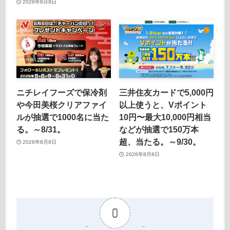
2026年8月9日
ニチレイフーズで保冷剤
三井住友カードで5,000円
や今田美桜クリアファイ
以上使うと、Vポイント
ルが抽選で1000名に当た
10円〜最大10,000円相当
る。～8/31。
などが抽選で150万本
超、当たる。～9/30。
2026年8月8日
2026年8月8日
0