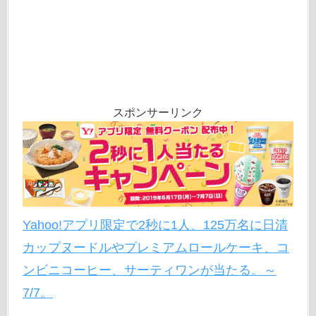
スポンサーリンク
Yahoo!アプリ限定で2秒に1人、125万名に日清
カップヌードルやプレミアムロールケーキ、コ
ンビニコーヒー、サーティワンが当たる。～
7/7。