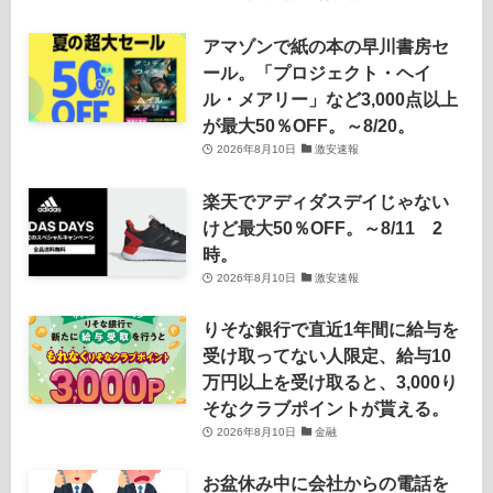
アマゾンで紙の本の早川書房セ
ール。「プロジェクト・ヘイ
ル・メアリー」など3,000点以上
が最大50％OFF。～8/20。
2026年8月10日
激安速報
楽天でアディダスデイじゃない
けど最大50％OFF。～8/11 2
時。
2026年8月10日
激安速報
りそな銀行で直近1年間に給与を
受け取ってない人限定、給与10
万円以上を受け取ると、3,000り
そなクラブポイントが貰える。
2026年8月10日
金融
お盆休み中に会社からの電話を