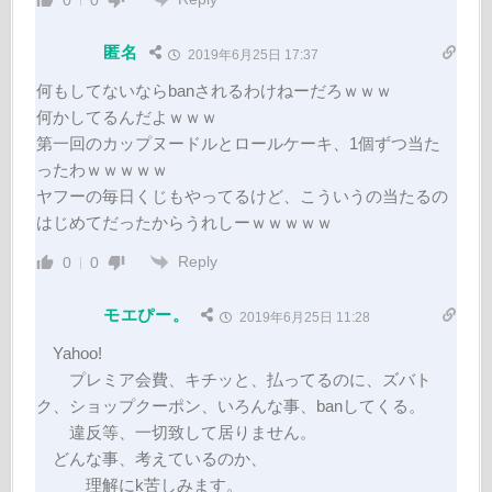
匿名
2019年6月25日 17:37
何もしてないならbanされるわけねーだろｗｗｗ
何かしてるんだよｗｗｗ
第一回のカップヌードルとロールケーキ、1個ずつ当た
ったわｗｗｗｗｗ
ヤフーの毎日くじもやってるけど、こういうの当たるの
はじめてだったからうれしーｗｗｗｗｗ
Reply
0
0
モエぴー。
2019年6月25日 11:28
Yahoo!
プレミア会費、キチッと、払ってるのに、ズバト
ク、ショップクーポン、いろんな事、banしてくる。
違反等、一切致して居りません。
どんな事、考えているのか、
理解にk苦しみます。