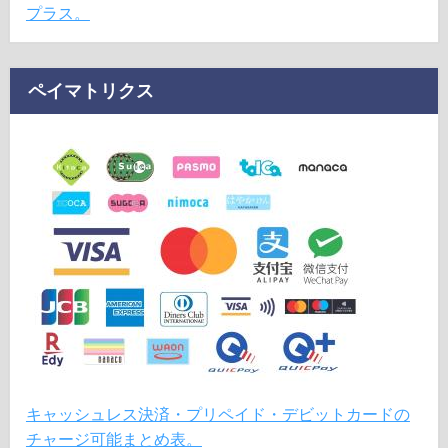
プラス。
ペイマトリクス
キャッシュレス決済・プリペイド・デビットカードの
チャージ可能まとめ表。