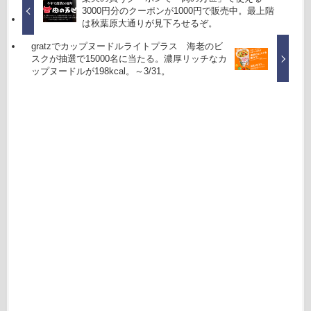
3000円分のクーポンが1000円で販売中。最上階
は秋葉原大通りが見下ろせるぞ。
gratzでカップヌードルライトプラス 海老のビ
スクが抽選で15000名に当たる。濃厚リッチなカ
ップヌードルが198kcal。～3/31。