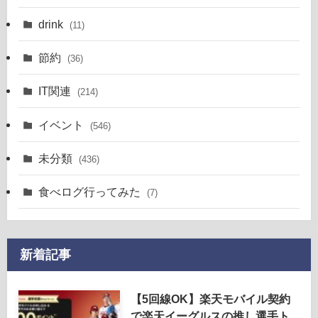
drink
(11)
節約
(36)
IT関連
(214)
イベント
(546)
未分類
(436)
食べログ行ってみた
(7)
新着記事
【5回線OK】楽天モバイル契約
で楽天イーグルスの推し選手ト