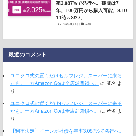
率3.087%で発行へ。期間は7
年。100万円から購入可能。8/10
10時～8/27。
2026年8月8日
金融
最近のコメント
ユニクロ式の置くだけセルフレジ、スーパーに来る
かも。一方Amazon Goは全店舗閉鎖へ。
に
匿名
よ
り
ユニクロ式の置くだけセルフレジ、スーパーに来る
かも。一方Amazon Goは全店舗閉鎖へ。
に
匿名
よ
り
【利率決定】イオンが社債を年率3.087%で発行へ。