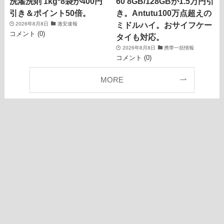
洗濯洗剤 1kg*8袋が400円
60 8GB/128GBが1.5万円引
引き＆ポイント50倍。
き。Antutu100万点超えの
ミドルハイ。おサイフケー
2026年8月8日
激安速報
コメント (0)
タイも対応。
2026年8月8日
携帯一括情報
コメント (0)
MORE