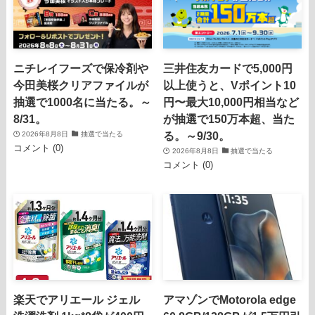
ニチレイフーズで保冷剤や
三井住友カードで5,000円
今田美桜クリアファイルが
以上使うと、Vポイント10
抽選で1000名に当たる。～
円〜最大10,000円相当など
8/31。
が抽選で150万本超、当た
る。～9/30。
2026年8月8日
抽選で当たる
コメント (0)
2026年8月8日
抽選で当たる
コメント (0)
楽天でアリエール ジェル
アマゾンでMotorola edge