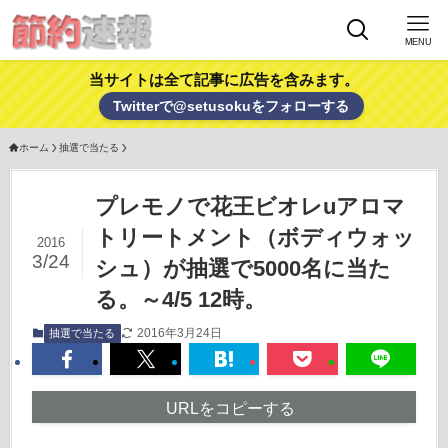
MENU
当サイトは全て記事に広告を含みます。
Twitterで@setusokuをフォローする
ホーム
抽選で当たる
プレモノで花王ビオレuアロマ
トリートメント（ボディウォッ
2016
3/24
シュ）が抽選で5000名に当た
る。～4/5 12時。
2016年3月24日
抽選で当たる
URLをコピーする