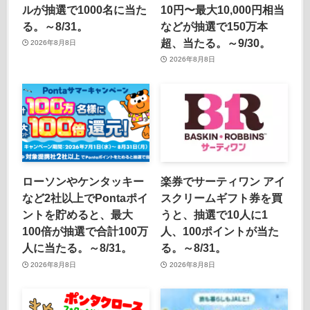
ルが抽選で1000名に当た
10円〜最大10,000円相当
る。～8/31。
などが抽選で150万本
超、当たる。～9/30。
2026年8月8日
2026年8月8日
ローソンやケンタッキー
楽券でサーティワン アイ
など2社以上でPontaポイ
スクリームギフト券を買
ントを貯めると、最大
うと、抽選で10人に1
100倍が抽選で合計100万
人、100ポイントが当た
人に当たる。～8/31。
る。～8/31。
2026年8月8日
2026年8月8日