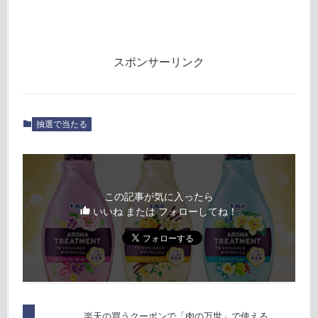
スポンサーリンク
抽選で当たる
この記事が気に入ったら
いいね または フォローしてね！
楽天の買うクーポンで「肉の万世」で使える