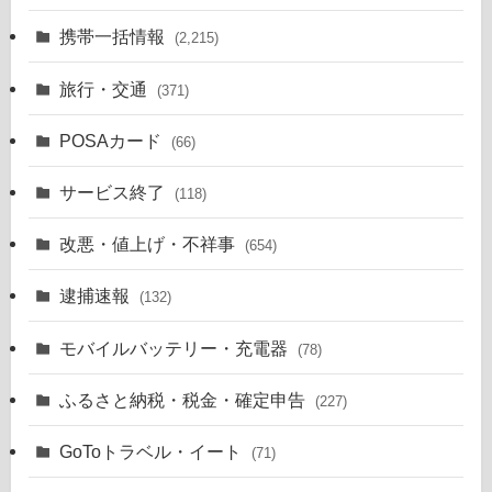
携帯一括情報
(2,215)
旅行・交通
(371)
POSAカード
(66)
サービス終了
(118)
改悪・値上げ・不祥事
(654)
逮捕速報
(132)
モバイルバッテリー・充電器
(78)
ふるさと納税・税金・確定申告
(227)
GoToトラベル・イート
(71)