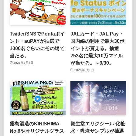
Twitter/SNSでPontaポイ
JALカード・JAL Pay・
ント・auPAYが抽選で
国内線の利用で最大30ポ
1000名ぐらいにその場で
イントが貰える。抽選
当たる。
253名に最大10万マイル
が当たる。～9/30。
2026年8月8日
2026年8月8日
霧島酒造のKIRISHIMA
資生堂エリクシール 化粧
No.8やオリジナルグラス
水・乳液サンプルが抽選