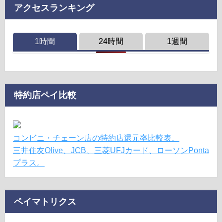
アクセスランキング
1時間
24時間
1週間
特約店ペイ比較
コンビニ・チェーン店の特約店還元率比較表。
三井住友Olive、JCB、三菱UFJカード、ローソンPonta
プラス。
ペイマトリクス