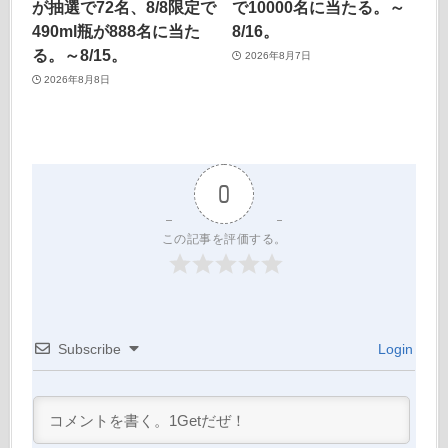
が抽選で72名、8/8限定で
で10000名に当たる。～
490ml瓶が888名に当た
8/16。
る。～8/15。
2026年8月7日
2026年8月8日
0
この記事を評価する。
Subscribe
Login