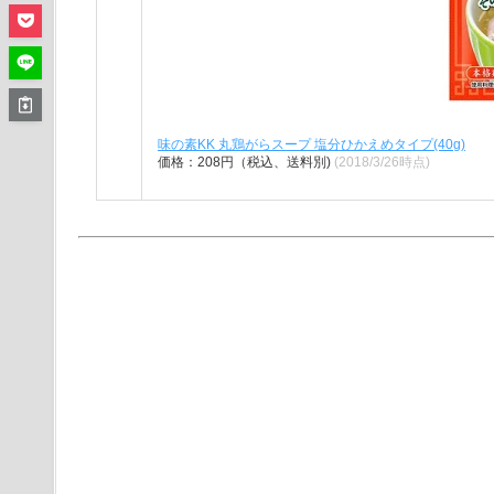
味の素KK 丸鶏がらスープ 塩分ひかえめタイプ(40g)
価格：208円（税込、送料別)
(2018/3/26時点)