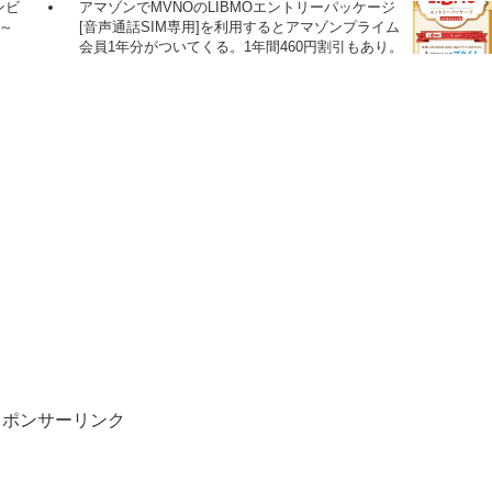
ンビ
アマゾンでMVNOのLIBMOエントリーパッケージ
～
[音声通話SIM専用]を利用するとアマゾンプライム
会員1年分がついてくる。1年間460円割引もあり。
スポンサーリンク