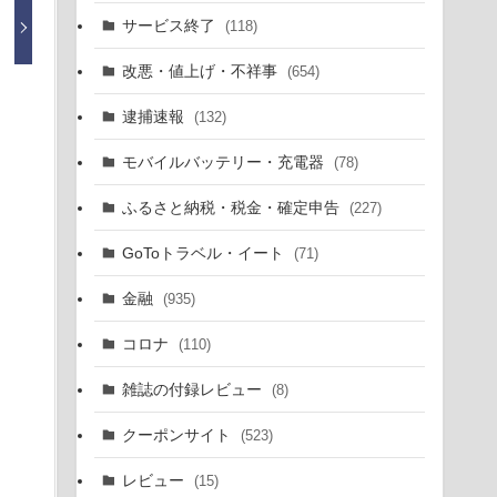
サービス終了
(118)
改悪・値上げ・不祥事
(654)
逮捕速報
(132)
モバイルバッテリー・充電器
(78)
ふるさと納税・税金・確定申告
(227)
GoToトラベル・イート
(71)
金融
(935)
コロナ
(110)
雑誌の付録レビュー
(8)
クーポンサイト
(523)
レビュー
(15)