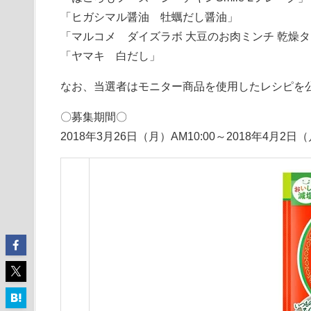
「ヒガシマル醤油 牡蠣だし醤油」
「マルコメ ダイズラボ 大豆のお肉ミンチ 乾燥
「ヤマキ 白だし」
なお、当選者はモニター商品を使用したレシピを
〇募集期間〇
2018年3月26日（月）AM10:00～2018年4月2日（