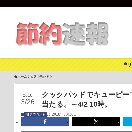
当サ
ホーム
抽選で当たる
クックパッドでキューピーマ
2018
3/26
当たる。～4/2 10時。
2018年3月26日
抽選で当たる