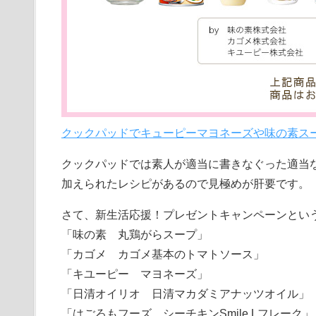
クックパッドでキューピーマヨネーズや味の素スープな
クックパッドでは素人が適当に書きなぐった適当
加えられたレシピがあるので見極めが肝要です。
さて、新生活応援！プレゼントキャンペーンという
「味の素 丸鶏がらスープ」
「カゴメ カゴメ基本のトマトソース」
「キユーピー マヨネーズ」
「日清オイリオ 日清マカダミアナッツオイル」
「はごろもフーズ シーチキンSmile Lフレーク」