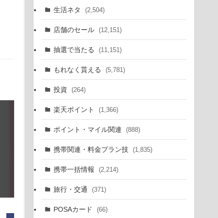
生活ネタ
(2,504)
店舗のセール
(12,151)
抽選で当たる
(11,151)
もれなく貰える
(5,781)
投資
(264)
楽天ポイント
(1,366)
ポイント・マイル関連
(888)
携帯関連・料金プラン技
(1,835)
携帯一括情報
(2,214)
旅行・交通
(371)
POSAカード
(66)