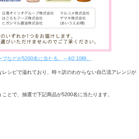
どが5200名に当たる。～4/2 10時。
なレシピで溢れており、時々訳のわからない自己流アレンジが
ことで、抽選で下記商品が5200名に当たります。