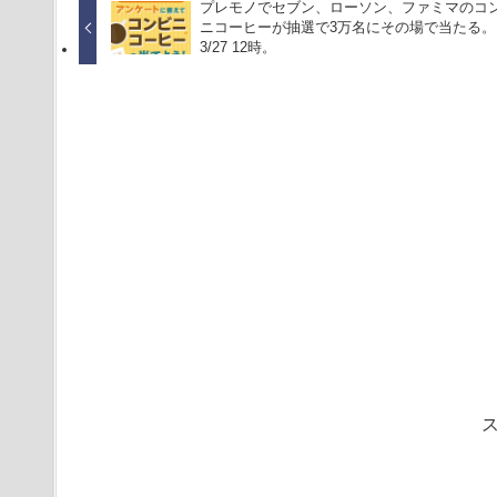
プレモノでセブン、ローソン、ファミマのコ
ニコーヒーが抽選で3万名にその場で当たる。
3/27 12時。