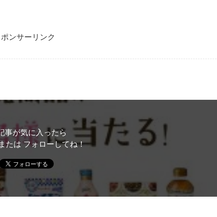
スポンサーリンク
記事が気に入ったら
または フォローしてね！