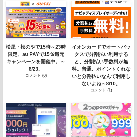
松屋・松のやで15時～23時
イオンカードでオートバッ
限定、au PAYで15％還元
クスで分割払い利用する
キャンペーンを開催中。～
と、分割払い手数料が無
8/23。
料。普通、ポイントくれな
コメント (0)
いと分割払いなんて利用し
ないよね～8/10。
コメント (1)