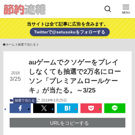
MENU
当サイトは全て記事に広告を含みます。
Twitterで@setusokuをフォローする
ホーム
抽選で当たる
auゲームでクソゲーをプレイ
しなくても抽選で2万名にロー
2018
3/25
ソン「プレミアムロールケー
キ」が当たる。～3/25
2018年3月25日
抽選で当たる
URLをコピーする