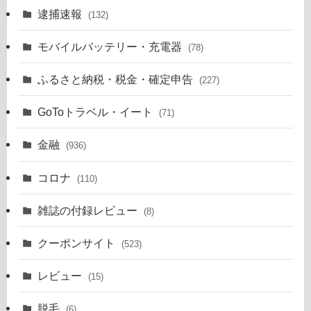
逮捕速報
(132)
モバイルバッテリー・充電器
(78)
ふるさと納税・税金・確定申告
(227)
GoToトラベル・イート
(71)
金融
(936)
コロナ
(110)
雑誌の付録レビュー
(8)
クーポンサイト
(523)
レビュー
(15)
脱毛
(6)