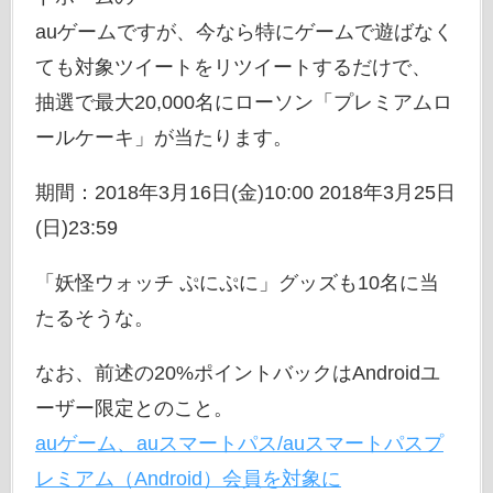
auゲームですが、今なら特にゲームで遊ばなく
ても対象ツイートをリツイートするだけで、
抽選で最大20,000名にローソン「プレミアムロ
ールケーキ」が当たります。
期間：2018年3月16日(金)10:00 2018年3月25日
(日)23:59
「妖怪ウォッチ ぷにぷに」グッズも10名に当
たるそうな。
なお、前述の20%ポイントバックはAndroidユ
ーザー限定とのこと。
​auゲーム、auスマートパス/auスマートパスプ
レミアム（Android）会員を対象に