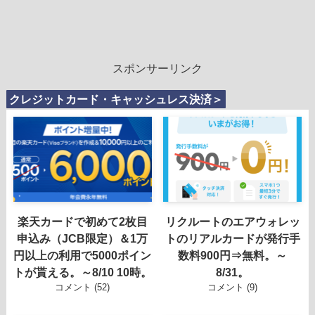
スポンサーリンク
クレジットカード・キャッシュレス決済＞
楽天カードで初めて2枚目
リクルートのエアウォレッ
申込み（JCB限定）＆1万
トのリアルカードが発行手
円以上の利用で5000ポイン
数料900円⇒無料。～
トが貰える。～8/10 10時。
8/31。
コメント (52)
コメント (9)