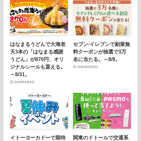
はなまるうどんで大海老
セブン‐イレブンで副菜無
天3本の「はなまる感謝
料クーポンが抽選で3万
うどん」が870円、オリ
名に当たる。～8/9。
ジナルシールも貰える。
2026年8月9日
～8/31。
2026年8月9日
イトーヨーカドーで期待
関東のドトールで交通系