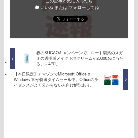
この記事が気に入ったら
いいね または フォローしてね！
春のSUGAOキャンペーンで、ロート製薬のスガ
オの透明感メイク下地クリームが20000名に当た
る。～4/31。
【本日限定】アマゾンでMicrosoft Office &
Windows 10が特選タイムセール中。Officeのラ
イセンスがよく分からない人向け解説あり。