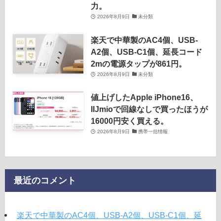
力。
2026年8月9日
未分類
楽天で中華製のAC4個、USB-
A2個、USB-C1個、延長コード
2mの電源タップが861円。
2026年8月9日
未分類
値上げしたApple iPhone16、
IIJmioで回線なしで買ったほうが
16000円安く買える。
2026年8月9日
携帯一括情報
最近のコメント
楽天で中華製のAC4個、USB-A2個、USB-C1個、延