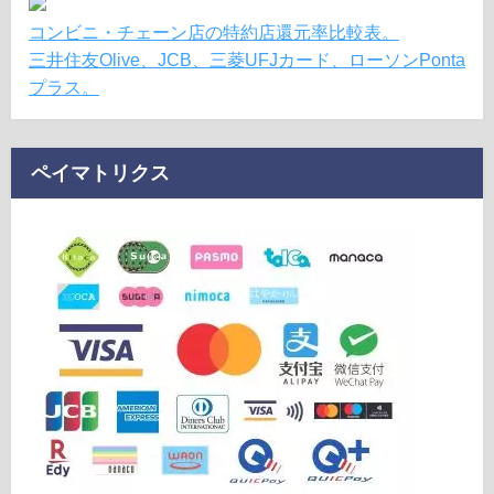
コンビニ・チェーン店の特約店還元率比較表。
三井住友Olive、JCB、三菱UFJカード、ローソンPonta
プラス。
ペイマトリクス