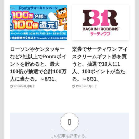
ローソンやケンタッキー
楽券でサーティワン アイ
など2社以上でPontaポイ
スクリームギフト券を買
ントを貯めると、最大
うと、抽選で10人に1
100倍が抽選で合計100万
人、100ポイントが当た
人に当たる。～8/31。
る。～8/31。
2026年8月8日
2026年8月8日
0
この記事を評価する。