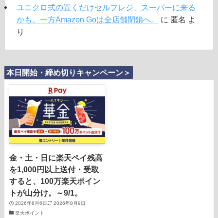
ユニクロ式の置くだけセルフレジ、スーパーに来る
かも。一方Amazon Goは全店舗閉鎖へ。
に
匿名
よ
り
本日開始・締め切りキャンペーン＞
金・土・日に楽天ペイ残高
を1,000円以上送付・受取
すると、100万楽天ポイン
トが山分け。～9/1。
2026年8月6日
2026年8月9日
楽天ポイント