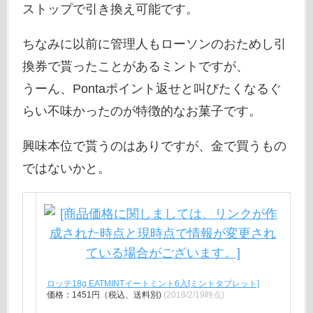
ストップで引き換え可能です。
ちなみに以前に管理人もローソンのおためし引
換券で貰ったことがあるミントですが、
うーん、Pontaポイント返せと叫びたくなるぐ
らい不味かったのが特徴的なお菓子です。
興味本位で貰うのはありですが、金で買うもの
ではないかと。
ロッテ18g EATMINTイートミント6入[ミントタブレット]
価格：1451円（税込、送料別)
(2018/2/19時点)