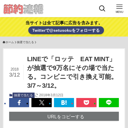
MENU
当サイトは全て記事に広告を含みます。
Twitterで@setusokuをフォローする
ホーム
抽選で当たる
LINEで「ロッテ EAT MINT」
が抽選で9万名にその場で当た
2018
3/12
る。コンビニで引き換え可能。
3/7～3/12。
2018年3月12日
抽選で当たる
URLをコピーする