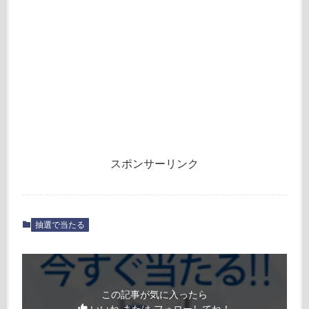
スポンサーリンク
抽選で当たる
この記事が気に入ったら