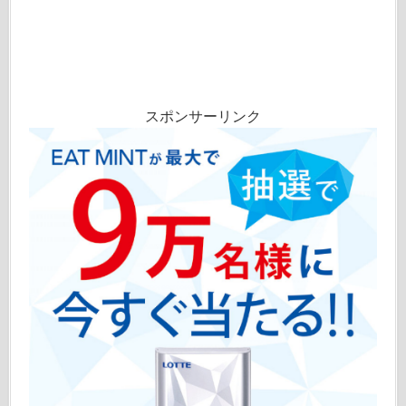
スポンサーリンク