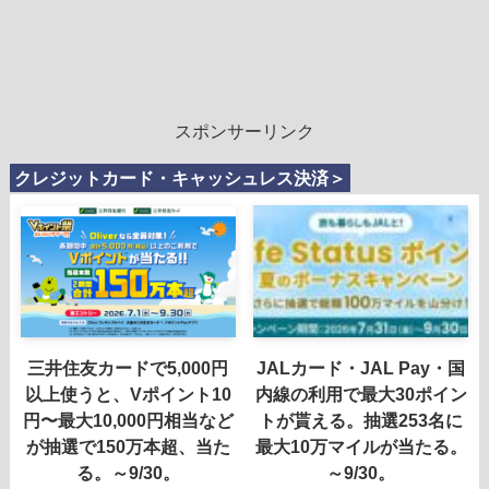
スポンサーリンク
クレジットカード・キャッシュレス決済＞
三井住友カードで5,000円
JALカード・JAL Pay・国
以上使うと、Vポイント10
内線の利用で最大30ポイン
円〜最大10,000円相当など
トが貰える。抽選253名に
が抽選で150万本超、当た
最大10万マイルが当たる。
る。～9/30。
～9/30。