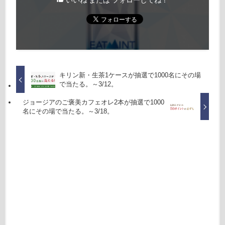
いいね または フォローしてね！
キリン新・生茶1ケースが抽選で1000名にその場
で当たる。～3/12。
ジョージアのご褒美カフェオレ2本が抽選で1000
名にその場で当たる。～3/18。