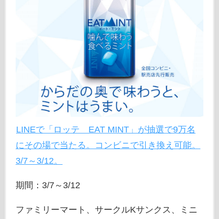
LINEで「ロッテ EAT MINT」が抽選で9万名
にその場で当たる。コンビニで引き換え可能。
3/7～3/12。
期間：3/7～3/12
ファミリーマート、サークルKサンクス、ミニ