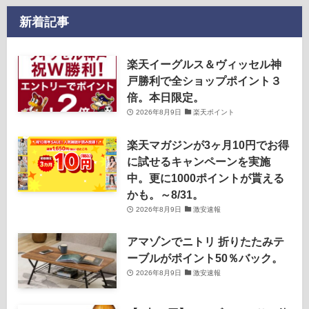
新着記事
楽天イーグルス＆ヴィッセル神
戸勝利で全ショップポイント３
倍。本日限定。
2026年8月9日
楽天ポイント
楽天マガジンが3ヶ月10円でお得
に試せるキャンペーンを実施
中。更に1000ポイントが貰える
かも。～8/31。
2026年8月9日
激安速報
アマゾンでニトリ 折りたたみテ
ーブルがポイント50％バック。
2026年8月9日
激安速報