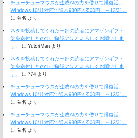
チューチューマウスが生成AIの力を借りて爆復活。
Windows 10/11対応で通常980円が500円。～12/31。
に
匿名
より
ネタを投稿してくれた一部の読者にアマゾンギフト
券を送付したのでご確認のほどよろしくお願いしま
す。
に
YutoriMan
より
ネタを投稿してくれた一部の読者にアマゾンギフト
券を送付したのでご確認のほどよろしくお願いしま
す。
に
774
より
チューチューマウスが生成AIの力を借りて爆復活。
Windows 10/11対応で通常980円が500円。～12/31。
に
匿名
より
チューチューマウスが生成AIの力を借りて爆復活。
Windows 10/11対応で通常980円が500円。～12/31。
に
匿名
より