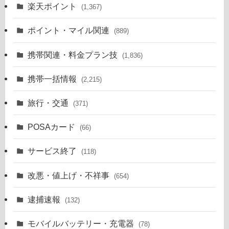
楽天ポイント
(1,367)
ポイント・マイル関連
(889)
携帯関連・料金プラン技
(1,836)
携帯一括情報
(2,215)
旅行・交通
(371)
POSAカード
(66)
サービス終了
(118)
改悪・値上げ・不祥事
(654)
逮捕速報
(132)
モバイルバッテリー・充電器
(78)