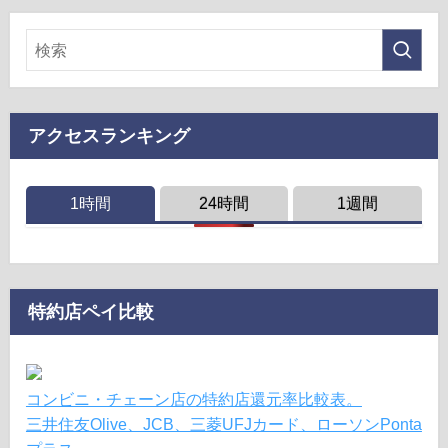
アクセスランキング
1時間
24時間
1週間
特約店ペイ比較
コンビニ・チェーン店の特約店還元率比較表。
三井住友Olive、JCB、三菱UFJカード、ローソンPonta