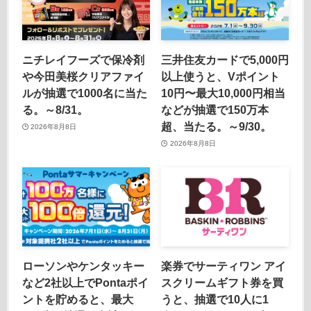
ニチレイフーズで保冷剤
三井住友カードで5,000円
や今田美桜クリアファイ
以上使うと、Vポイント
ルが抽選で1000名に当た
10円〜最大10,000円相当
る。～8/31。
などが抽選で150万本
超、当たる。～9/30。
2026年8月8日
2026年8月8日
ローソンやケンタッキー
楽券でサーティワン アイ
など2社以上でPontaポイ
スクリームギフト券を買
ントを貯めると、最大
うと、抽選で10人に1