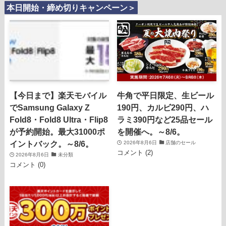
本日開始・締め切りキャンペーン＞
【今日まで】楽天モバイル
牛角で平日限定、生ビール
でSamsung Galaxy Z
190円、カルビ290円、ハ
Fold8・Fold8 Ultra・Flip8
ラミ390円など25品セール
が予約開始。最大31000ポ
を開催へ。～8/6。
イントバック。～8/6。
2026年8月6日
店舗のセール
コメント (2)
2026年8月6日
未分類
コメント (0)