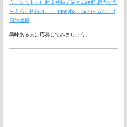
ウォレット」に新規登録で最大5600円相当がも
らえる。招待コード 4qocyb2 6/20～7/21。 |
節約速報
興味ある人は応募してみましょう。