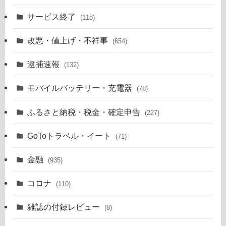
サービス終了
(118)
改悪・値上げ・不祥事
(654)
逮捕速報
(132)
モバイルバッテリー・充電器
(78)
ふるさと納税・税金・確定申告
(227)
GoToトラベル・イート
(71)
金融
(935)
コロナ
(110)
雑誌の付録レビュー
(8)