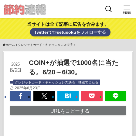
MENU
当サイトは全て記事に広告を含みます。
Twitterで@setusokuをフォローする
ホーム
クレジットカード・キャッシュレス決済
COIN+が抽選で1000名に当た
2025
6/23
る。6/20～6/30。
クレジットカード・キャッシュレス決済
抽選で当たる
2025年6月23日
URLをコピーする