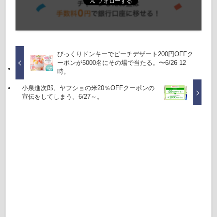
びっくりドンキーでピーチデザート200円OFFク
ーポンが5000名にその場で当たる。〜6/26 12
時。
小泉進次郎、ヤフショの米20％OFFクーポンの
宣伝をしてしまう。6/27～。