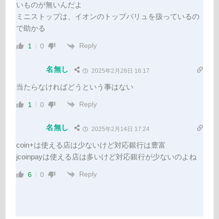
いものが無いんだよ
ミニストップは、イオンのトップバリュを扱っているの
で助かる
Reply
1
0
名無し
2025年2月28日 16:17
当たらなければどうという事はない
Reply
1
0
名無し
2025年2月14日 17:24
coin+は使える店は少ないけど対応銀行は豊富
jcoinpayは使える店は多いけど対応銀行が少ないのよね
Reply
6
0