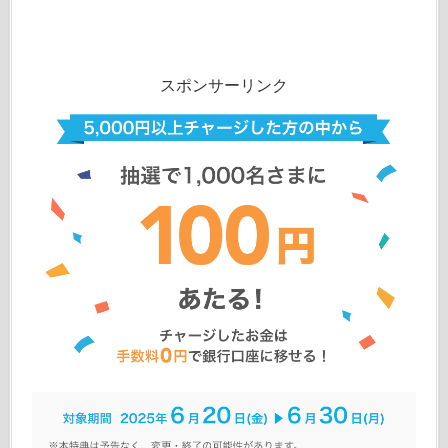
スポンサーリンク