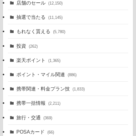
店舗のセール
(12,150)
抽選で当たる
(11,145)
もれなく貰える
(5,780)
投資
(262)
楽天ポイント
(1,365)
ポイント・マイル関連
(886)
携帯関連・料金プラン技
(1,833)
携帯一括情報
(2,211)
旅行・交通
(369)
POSAカード
(66)