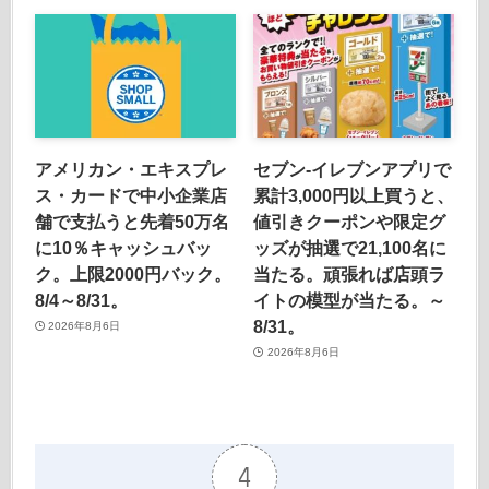
アメリカン・エキスプレ
セブン‐イレブンアプリで
ス・カードで中小企業店
累計3,000円以上買うと、
舗で支払うと先着50万名
値引きクーポンや限定グ
に10％キャッシュバッ
ッズが抽選で21,100名に
ク。上限2000円バック。
当たる。頑張れば店頭ラ
8/4～8/31。
イトの模型が当たる。～
8/31。
2026年8月6日
2026年8月6日
4