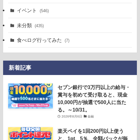
イベント
(546)
未分類
(435)
食べログ行ってみた
(7)
新着記事
セブン銀行で3万円以上の給与・
賞与を初めて受け取ると、現金
10,000円が抽選で500人に当た
る。～10/31。
2026年8月6日
金融
楽天ペイを1回200円以上使う
と、1pt、5％、全額バックが毎