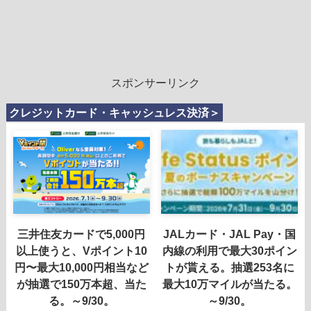
スポンサーリンク
クレジットカード・キャッシュレス決済＞
三井住友カードで5,000円
JALカード・JAL Pay・国
以上使うと、Vポイント10
内線の利用で最大30ポイン
円〜最大10,000円相当など
トが貰える。抽選253名に
が抽選で150万本超、当た
最大10万マイルが当たる。
る。～9/30。
～9/30。