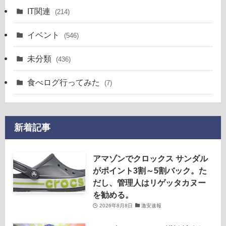
IT関連
(214)
イベント
(546)
未分類
(436)
食べログ行ってみた
(7)
新着記事
アマゾンでクロックス サンダル
がポイント3割～5割バック。た
だし、管理人はリゲッタカヌー
を勧める。
2026年8月8日
激安速報