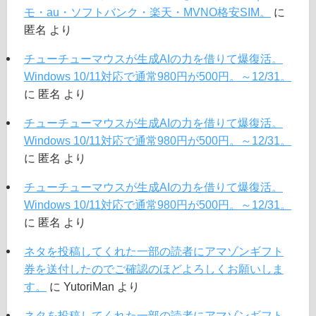
モ・au・ソフトバンク・楽天・MVNO格安SIM。
に
匿名
より
チューチューマウスが生成AIの力を借りて爆復活。
Windows 10/11対応で通常980円が500円。～12/31。
に
匿名
より
チューチューマウスが生成AIの力を借りて爆復活。
Windows 10/11対応で通常980円が500円。～12/31。
に
匿名
より
チューチューマウスが生成AIの力を借りて爆復活。
Windows 10/11対応で通常980円が500円。～12/31。
に
匿名
より
ネタを投稿してくれた一部の読者にアマゾンギフト
券を送付したのでご確認のほどよろしくお願いしま
す。
に
YutoriMan
より
ネタを投稿してくれた一部の読者にアマゾンギフト