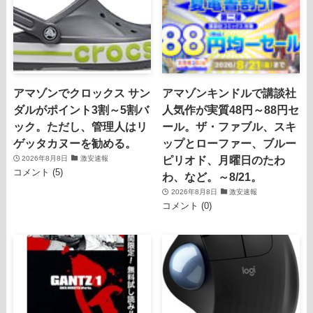
アマゾンでクロックス サン
アマゾンキンドルで講談社
ダルがポイント3割～5割バ
人気作が実質48円～88円セ
ック。ただし、管理人はリ
ール。ザ・ファブル、スキ
ゲッタカヌーを勧める。
ップとローファー、ブルー
ピリオド、月曜日のたわ
2026年8月8日
激安速報
コメント (5)
わ、など。～8/21。
2026年8月8日
激安速報
コメント (0)