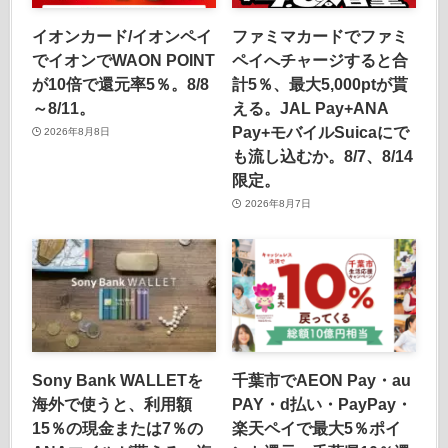
イオンカード/イオンペイ
ファミマカードでファミ
でイオンでWAON POINT
ペイへチャージすると合
が10倍で還元率5％。8/8
計5％、最大5,000ptが貰
～8/11。
える。JAL Pay+ANA
Pay+モバイルSuicaにで
2026年8月8日
も流し込むか。8/7、8/14
限定。
2026年8月7日
Sony Bank WALLETを
千葉市でAEON Pay・au
海外で使うと、利用額
PAY・d払い・PayPay・
15％の現金または7％の
楽天ペイで最大5％ポイ