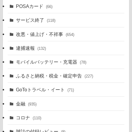
POSAカード
(66)
サービス終了
(118)
改悪・値上げ・不祥事
(654)
逮捕速報
(132)
モバイルバッテリー・充電器
(78)
ふるさと納税・税金・確定申告
(227)
GoToトラベル・イート
(71)
金融
(935)
コロナ
(110)
雑誌の付録レビュー
(8)