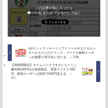
この記事が気に入ったら
いいね または フォローしてね！
dポイントラッキーくじでドトールやエクセルシ
オールカフェのドリンク・フードの無料クーポ
ンが抽選で36万名に当たる。～7/28。
【36時間限定】タイムバンクですかいらーくご
優待券500円分が新規限定、実質マイナス-550
円。新規ユーザーは招待で600円貰える。～
7/7。