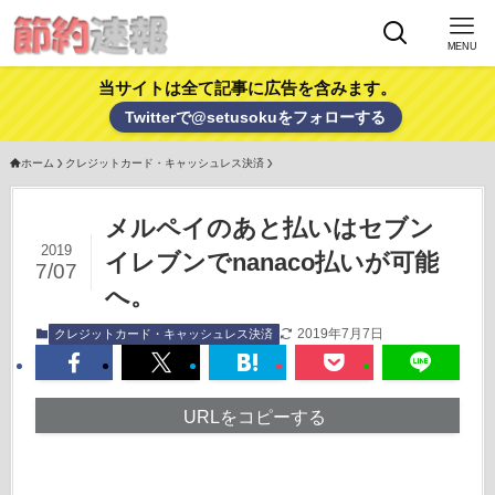
MENU
当サイトは全て記事に広告を含みます。
Twitterで@setusokuをフォローする
ホーム
クレジットカード・キャッシュレス決済
メルペイのあと払いはセブン
2019
イレブンでnanaco払いが可能
7/07
へ。
2019年7月7日
クレジットカード・キャッシュレス決済
URLをコピーする