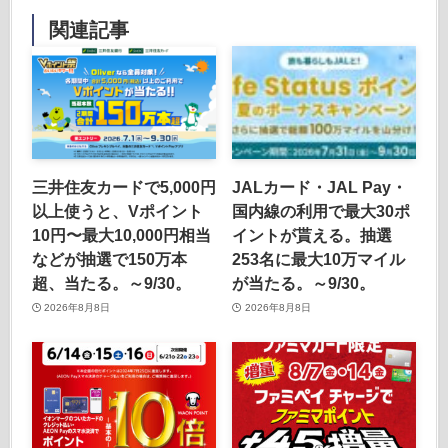
関連記事
三井住友カードで5,000円
JALカード・JAL Pay・
以上使うと、Vポイント
国内線の利用で最大30ポ
10円〜最大10,000円相当
イントが貰える。抽選
などが抽選で150万本
253名に最大10万マイル
超、当たる。～9/30。
が当たる。～9/30。
2026年8月8日
2026年8月8日