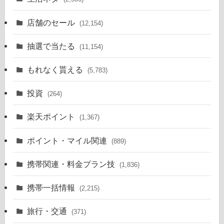
店舗のセール
(12,154)
抽選で当たる
(11,154)
もれなく貰える
(5,783)
投資
(264)
楽天ポイント
(1,367)
ポイント・マイル関連
(889)
携帯関連・料金プラン技
(1,836)
携帯一括情報
(2,215)
旅行・交通
(371)