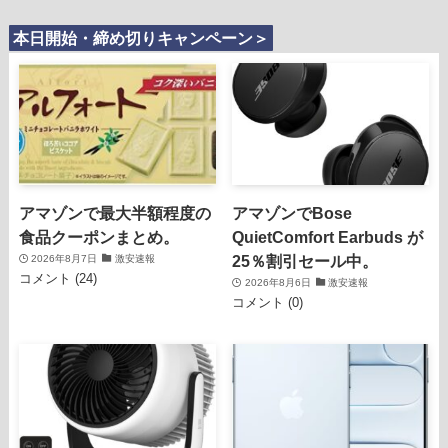
本日開始・締め切りキャンペーン＞
アマゾンで最大半額程度の
アマゾンでBose
食品クーポンまとめ。
QuietComfort Earbuds が
25％割引セール中。
2026年8月7日
激安速報
コメント (24)
2026年8月6日
激安速報
コメント (0)