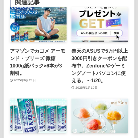
関連記事
アマゾンでカゴメ アーモ
楽天のASUSで5万円以上
ンド・ブリーズ 微糖
3000円引きクーポンを配
1000g紙パック×6本が3
布中。Zenfoneやゲーミ
割引。
ングノートパソコンに使
える。～1/20。
2025年6月24日
2025年1月19日