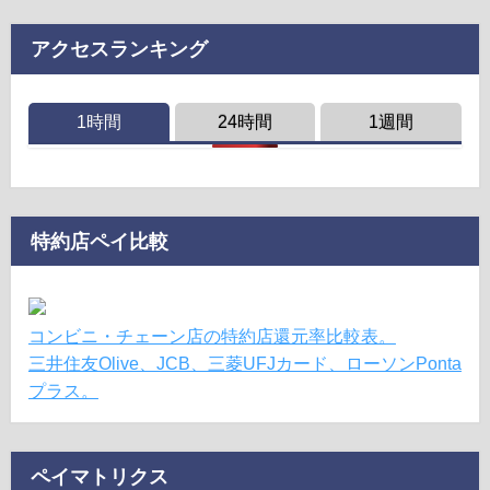
アクセスランキング
1時間
24時間
1週間
特約店ペイ比較
コンビニ・チェーン店の特約店還元率比較表。
三井住友Olive、JCB、三菱UFJカード、ローソンPonta
プラス。
ペイマトリクス