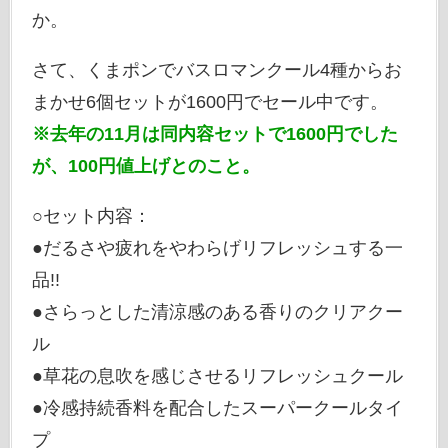
か。
さて、くまポンでバスロマンクール4種からお
まかせ6個セットが1600円でセール中です。
※去年の11月は同内容セットで1600円でした
が、100円値上げとのこと。
○セット内容：
●だるさや疲れをやわらげリフレッシュする一
品!!
●さらっとした清涼感のある香りのクリアクー
ル
●草花の息吹を感じさせるリフレッシュクール
●冷感持続香料を配合したスーパークールタイ
プ