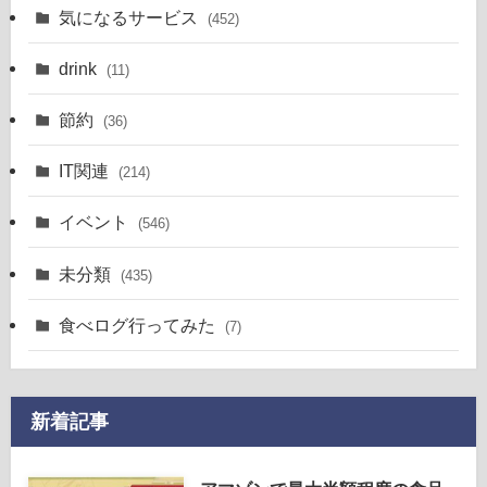
気になるサービス
(452)
drink
(11)
節約
(36)
IT関連
(214)
イベント
(546)
未分類
(435)
食べログ行ってみた
(7)
新着記事