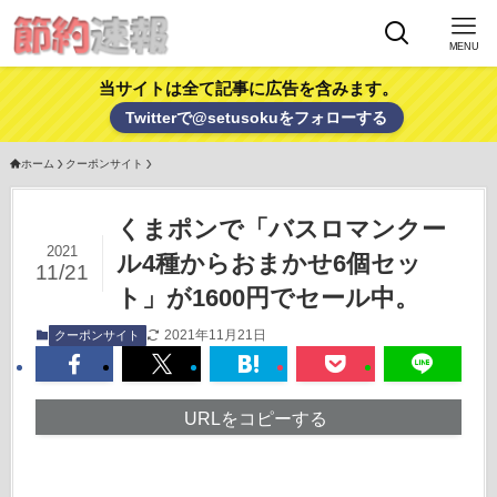
MENU
当サイトは全て記事に広告を含みます。
Twitterで@setusokuをフォローする
ホーム
クーポンサイト
くまポンで「バスロマンクー
2021
ル4種からおまかせ6個セッ
11/21
ト」が1600円でセール中。
2021年11月21日
クーポンサイト
URLをコピーする