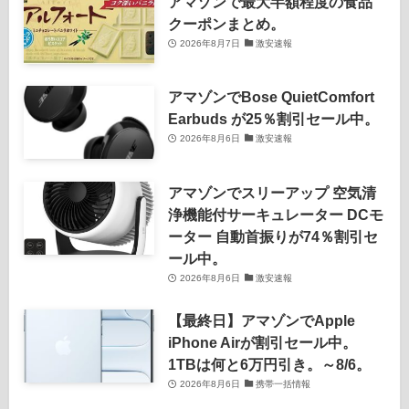
アマゾンで最大半額程度の食品
クーポンまとめ。
2026年8月7日
激安速報
アマゾンでBose QuietComfort
Earbuds が25％割引セール中。
2026年8月6日
激安速報
アマゾンでスリーアップ 空気清
浄機能付サーキュレーター DCモ
ーター 自動首振りが74％割引セ
ール中。
2026年8月6日
激安速報
【最終日】アマゾンでApple
iPhone Airが割引セール中。
1TBは何と6万円引き。～8/6。
2026年8月6日
携帯一括情報