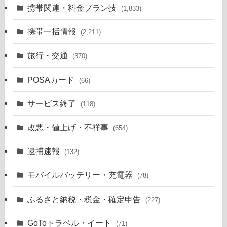
携帯関連・料金プラン技
(1,833)
携帯一括情報
(2,211)
旅行・交通
(370)
POSAカード
(66)
サービス終了
(118)
改悪・値上げ・不祥事
(654)
逮捕速報
(132)
モバイルバッテリー・充電器
(78)
ふるさと納税・税金・確定申告
(227)
GoToトラベル・イート
(71)