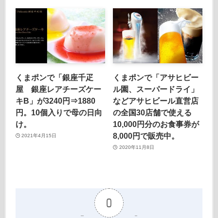
くまポンで「銀座千疋
くまポンで「アサヒビー
屋 銀座レアチーズケー
ル園、スーパードライ」
キB」が3240円⇒1880
などアサヒビール直営店
円。10個入りで母の日向
の全国30店舗で使える
け。
10,000円分のお食事券が
8,000円で販売中。
2021年4月15日
2020年11月8日
0