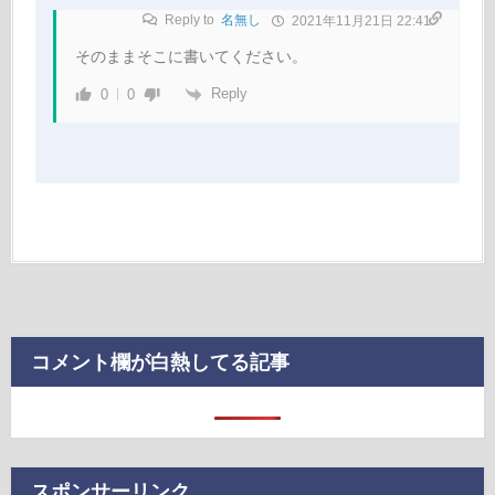
Reply to
名無し
2021年11月21日 22:41
そのままそこに書いてください。
Reply
0
0
コメント欄が白熱してる記事
スポンサーリンク