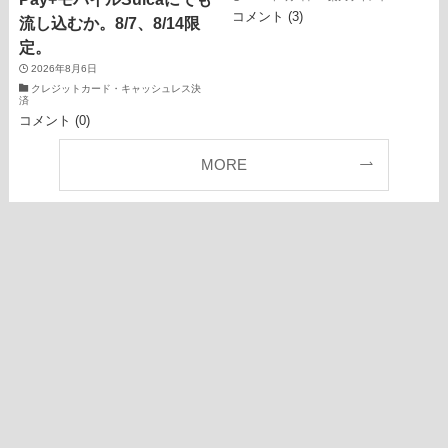
コメント (3)
流し込むか。8/7、8/14限
定。
2026年8月6日
クレジットカード・キャッシュレス決
済
コメント (0)
MORE