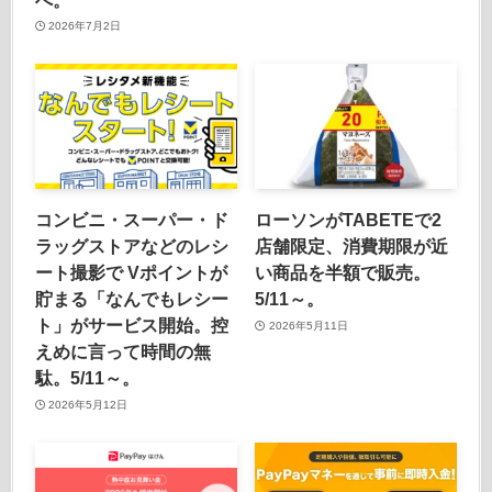
2026年7月2日
コンビニ・スーパー・ド
ローソンがTABETEで2
ラッグストアなどのレシ
店舗限定、消費期限が近
ート撮影で Vポイントが
い商品を半額で販売。
貯まる「なんでもレシー
5/11～。
ト」がサービス開始。控
2026年5月11日
えめに言って時間の無
駄。5/11～。
2026年5月12日