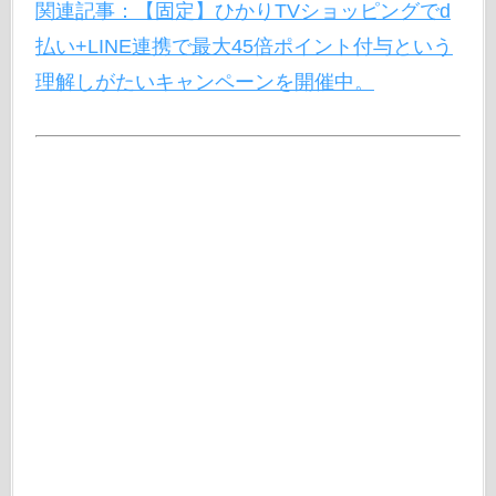
関連記事：【固定】ひかりTVショッピングでd
払い+LINE連携で最大45倍ポイント付与という
理解しがたいキャンペーンを開催中。