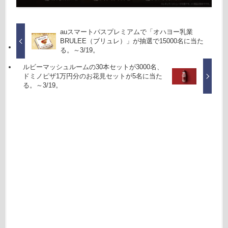
auスマートパスプレミアムで「オハヨー乳業
BRULEE（ブリュレ）」が抽選で15000名に当た
る。～3/19。
ルビーマッシュルームの30本セットが3000名、
ドミノピザ1万円分のお花見セットが5名に当た
る。～3/19。