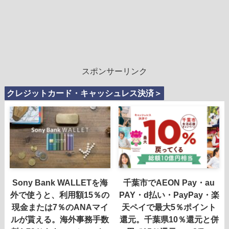
スポンサーリンク
クレジットカード・キャッシュレス決済＞
Sony Bank WALLETを海
千葉市でAEON Pay・au
外で使うと、利用額15％の
PAY・d払い・PayPay・楽
現金または7％のANAマイ
天ペイで最大5％ポイント
ルが貰える。海外事務手数
還元。千葉県10％還元と併