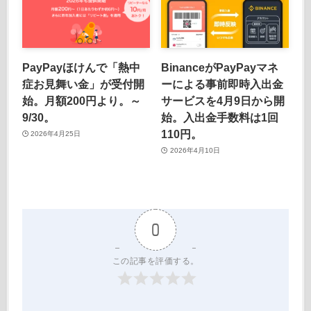
PayPayほけんで「熱中
BinanceがPayPayマネ
症お見舞い金」が受付開
ーによる事前即時入出金
始。月額200円より。～
サービスを4月9日から開
9/30。
始。入出金手数料は1回
110円。
2026年4月25日
2026年4月10日
0
この記事を評価する。