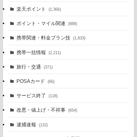
楽天ポイント
(1,366)
ポイント・マイル関連
(888)
携帯関連・料金プラン技
(1,833)
携帯一括情報
(2,211)
旅行・交通
(371)
POSAカード
(66)
サービス終了
(118)
改悪・値上げ・不祥事
(654)
逮捕速報
(132)