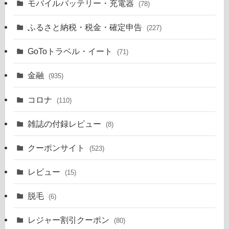
モバイルバッテリー・充電器
(78)
ふるさと納税・税金・確定申告
(227)
GoToトラベル・イート
(71)
金融
(935)
コロナ
(110)
雑誌の付録レビュー
(8)
クーポンサイト
(523)
レビュー
(15)
脱毛
(6)
レジャー割引クーポン
(80)