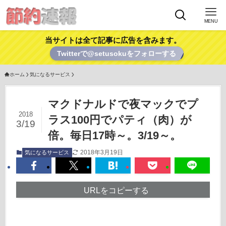
MENU
当サイトは全て記事に広告を含みます。
Twitterで@setusokuをフォローする
ホーム
気になるサービス
マクドナルドで夜マックでプ
2018
ラス100円でパティ（肉）が
3/19
倍。毎日17時～。3/19～。
2018年3月19日
気になるサービス
URLをコピーする