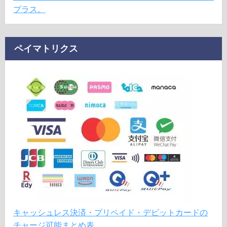
プラス。
ペイマトリクス
キャッシュレス決済・プリペイド・デビットカードの
チャージ可能まとめ表。