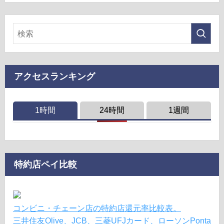
アクセスランキング
1時間
24時間
1週間
特約店ペイ比較
コンビニ・チェーン店の特約店還元率比較表。
三井住友Olive、JCB、三菱UFJカード、ローソンPonta