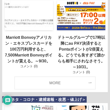
Marriott Bonvoyアメリカ
ドトールグループで17時以
ン・エキスプレスカードを
降にau PAY決済すると
100万円利用すると、
Pontaポイントが2倍貰え
7,500Marriott Bonvoyポイ
る。どうでも良すぎて誰か
ントが貰える。～9/30。
らも相手にされなさそう。
コメント (0)
～10/31。
コメント (0)
MORE
生活ネタ・コロナ・逮捕速報・改悪・値上げ＞