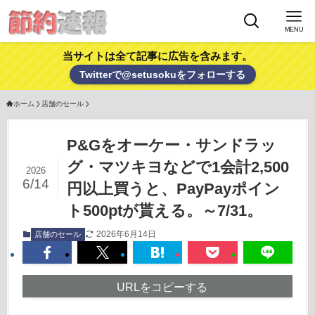
MENU
当サイトは全て記事に広告を含みます。
Twitterで@setusokuをフォローする
ホーム
店舗のセール
P&Gをオーケー・サンドラッ
グ・マツキヨなどで1会計2,500
2026
6/14
円以上買うと、PayPayポイン
ト500ptが貰える。～7/31。
2026年6月14日
店舗のセール
URLをコピーする