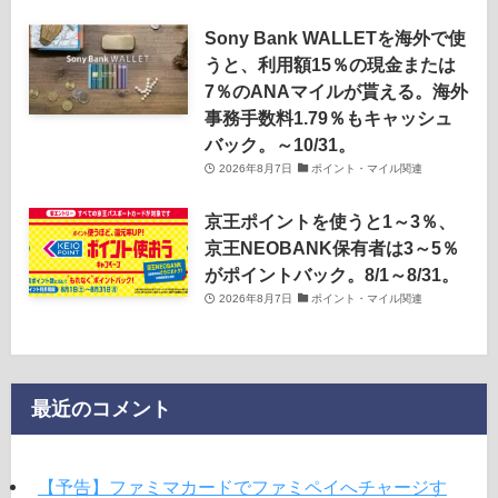
Sony Bank WALLETを海外で使
うと、利用額15％の現金または
7％のANAマイルが貰える。海外
事務手数料1.79％もキャッシュ
バック。～10/31。
2026年8月7日
ポイント・マイル関連
京王ポイントを使うと1～3％、
京王NEOBANK保有者は3～5％
がポイントバック。8/1～8/31。
2026年8月7日
ポイント・マイル関連
最近のコメント
【予告】ファミマカードでファミペイへチャージす