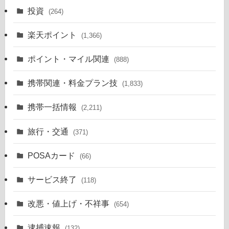
投資
(264)
楽天ポイント
(1,366)
ポイント・マイル関連
(888)
携帯関連・料金プラン技
(1,833)
携帯一括情報
(2,211)
旅行・交通
(371)
POSAカード
(66)
サービス終了
(118)
改悪・値上げ・不祥事
(654)
逮捕速報
(132)