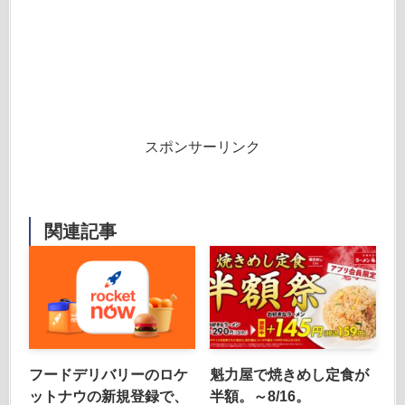
スポンサーリンク
関連記事
フードデリバリーのロケ
魁力屋で焼きめし定食が
ットナウの新規登録で、
半額。～8/16。