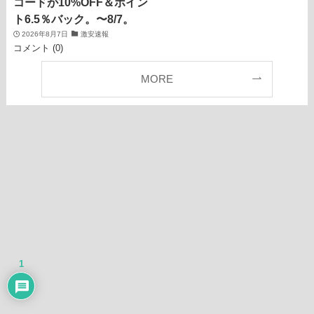
コードが10%OFF＆ポイン
ト6.5％バック。〜8/7。
2026年8月7日
激安速報
コメント (0)
MORE
1