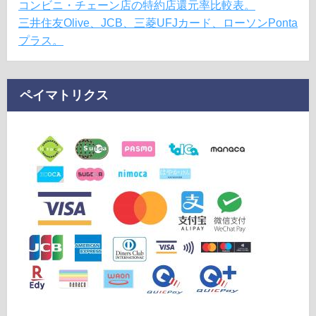
コンビニ・チェーン店の特約店還元率比較表。
三井住友Olive、JCB、三菱UFJカード、ローソンPonta
プラス。
ペイマトリクス