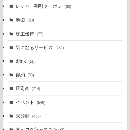
レジャー割引クーポン
(80)
地図
(23)
株主優待
(77)
気になるサービス
(452)
drink
(11)
節約
(36)
IT関連
(214)
イベント
(546)
未分類
(435)
食べログ行ってみた
(7)