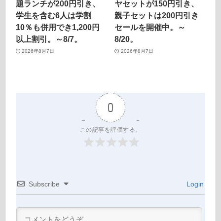
題ランチが200円引き、
ヤセットが150円引き、
学生を含む6人は学割
親子セットは200円引き
10％も併用でき1,200円
セールを開催中。～
以上割引。～8/7。
8/20。
2026年8月7日
2026年8月7日
0
この記事を評価する。
Subscribe
Login