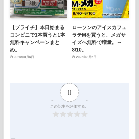
【プライチ】本日始まる
ローソンのアイスカフェ
コンビニで1本買うと1本
ラテMを買うと、メガサ
無料キャンペーンまと
イズへ無料で増量。～
め。
8/10。
2026年8月6日
2026年8月5日
0
この記事を評価する。