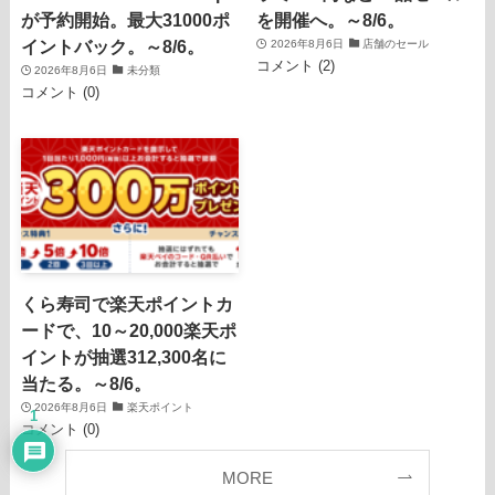
が予約開始。最大31000ポ
を開催へ。～8/6。
イントバック。～8/6。
2026年8月6日
店舗のセール
コメント (2)
2026年8月6日
未分類
コメント (0)
くら寿司で楽天ポイントカ
ードで、10～20,000楽天ポ
イントが抽選312,300名に
当たる。～8/6。
2026年8月6日
楽天ポイント
1
コメント (0)
MORE