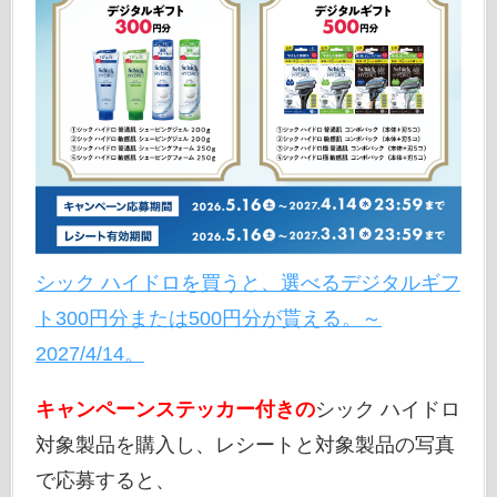
シック ハイドロを買うと、選べるデジタルギフ
ト300円分または500円分が貰える。～
2027/4/14。
キャンペーンステッカー付きの
シック ハイドロ
対象製品を購入し、レシートと対象製品の写真
で応募すると、