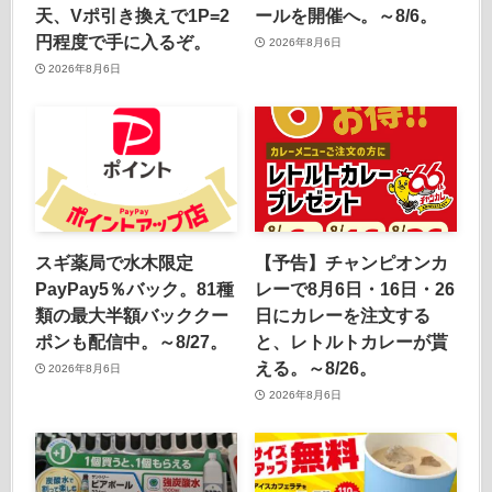
天、Vポ引き換えで1P=2
ールを開催へ。～8/6。
円程度で手に入るぞ。
2026年8月6日
2026年8月6日
スギ薬局で水木限定
【予告】チャンピオンカ
PayPay5％バック。81種
レーで8月6日・16日・26
類の最大半額バッククー
日にカレーを注文する
ポンも配信中。～8/27。
と、レトルトカレーが貰
える。～8/26。
2026年8月6日
2026年8月6日