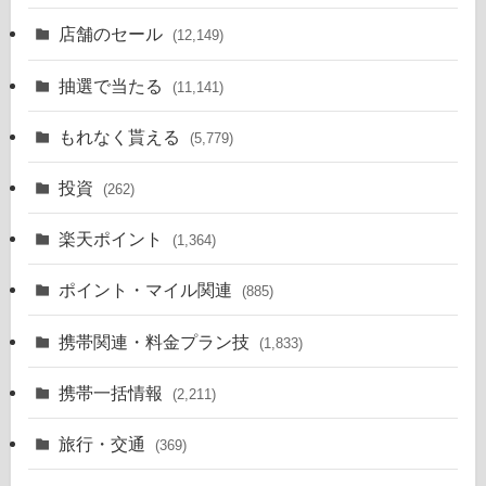
店舗のセール
(12,149)
抽選で当たる
(11,141)
もれなく貰える
(5,779)
投資
(262)
楽天ポイント
(1,364)
ポイント・マイル関連
(885)
携帯関連・料金プラン技
(1,833)
携帯一括情報
(2,211)
旅行・交通
(369)