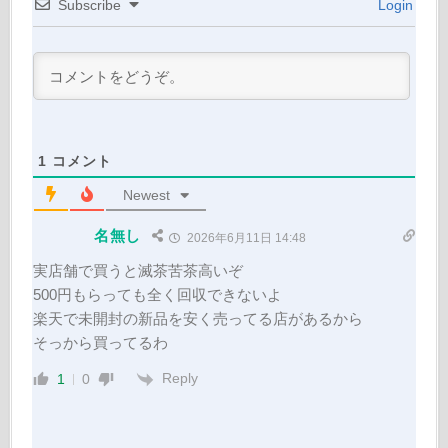
Subscribe
Login
1
コメント
Newest
名無し
2026年6月11日 14:48
実店舗で買うと滅茶苦茶高いぞ
500円もらっても全く回収できないよ
楽天で未開封の新品を安く売ってる店があるから
そっから買ってるわ
Reply
1
0