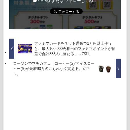
いいね または フォローしてね！
ファミマカードをネット通販で1万円以上使う
と、最大100,000円相当のファミマポイントが抽
選で合計333人に当たる。～7/31。
ローソンでマチカフェ コーヒー(S)/アイスコー
ヒー(S)が先着90万名にもれなく貰える。7/24
～。