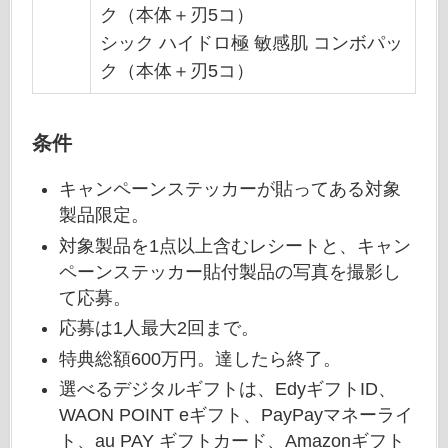
ク（本体＋刃5コ）
シック ハイドロ極 敏感肌 コンボパッ
ク（本体＋刃5コ）
条件
キャンペーンステッカーが貼ってある対象
製品限定。
対象製品を1点以上含むレシートと、キャン
ペーンステッカー貼付製品の写真を撮影し
て応募。
応募は1人最大2回まで。
特典総額600万円。達したら終了。
選べるデジタルギフトは、EdyギフトID、
WAON POINT eギフト、PayPayマネーライ
ト、au PAY ギフトカード、Amazonギフト