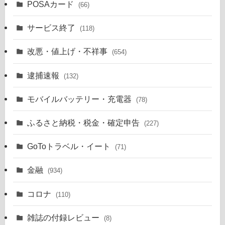
POSAカード
(66)
サービス終了
(118)
改悪・値上げ・不祥事
(654)
逮捕速報
(132)
モバイルバッテリー・充電器
(78)
ふるさと納税・税金・確定申告
(227)
GoToトラベル・イート
(71)
金融
(934)
コロナ
(110)
雑誌の付録レビュー
(8)