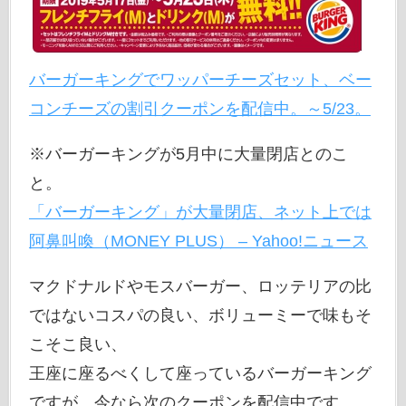
バーガーキングでワッパーチーズセット、ベー
コンチーズの割引クーポンを配信中。～5/23。
※バーガーキングが5月中に大量閉店とのこ
と。
「バーガーキング」が大量閉店、ネット上では
阿鼻叫喚（MONEY PLUS） – Yahoo!ニュース
マクドナルドやモスバーガー、ロッテリアの比
ではないコスパの良い、ボリューミーで味もそ
こそこ良い、
王座に座るべくして座っているバーガーキング
ですが、今なら次のクーポンを配信中です。