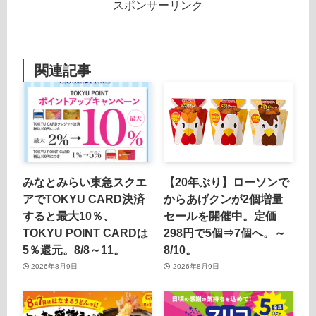
スポンサーリンク
関連記事
みなとみらい東急スクエ
【20年ぶり】ローソンで
アでTOKYU CARD決済
からあげクンが2個増量
すると最大10％、
セールを開催中。定価
TOKYU POINT CARDは
298円で5個⇒7個へ。～
5％還元。8/8～11。
8/10。
2026年8月9日
2026年8月9日