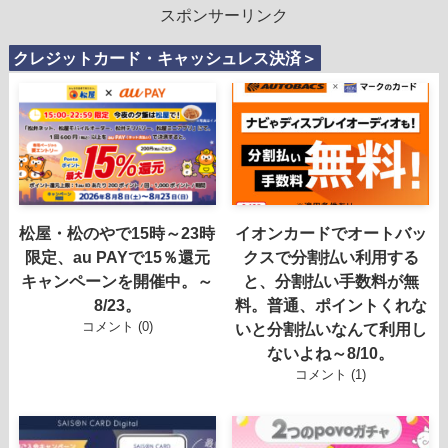
スポンサーリンク
クレジットカード・キャッシュレス決済＞
松屋・松のやで15時～23時
イオンカードでオートバッ
限定、au PAYで15％還元
クスで分割払い利用する
キャンペーンを開催中。～
と、分割払い手数料が無
8/23。
料。普通、ポイントくれな
コメント (0)
いと分割払いなんて利用し
ないよね～8/10。
コメント (1)