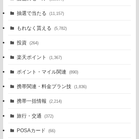
抽選で当たる
(11,157)
もれなく貰える
(5,782)
投資
(264)
楽天ポイント
(1,367)
ポイント・マイル関連
(890)
携帯関連・料金プラン技
(1,836)
携帯一括情報
(2,214)
旅行・交通
(372)
POSAカード
(66)