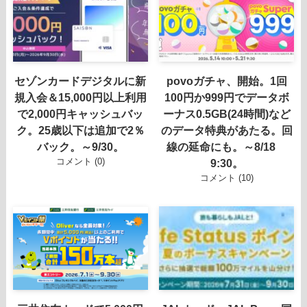
セゾンカードデジタルに新
povoガチャ、開始。1回
規入会＆15,000円以上利用
100円か999円でデータボ
で2,000円キャッシュバッ
ーナス0.5GB(24時間)など
ク。25歳以下は追加で2％
のデータ特典があたる。回
バック。～9/30。
線の延命にも。～8/18
コメント (0)
9:30。
コメント (10)