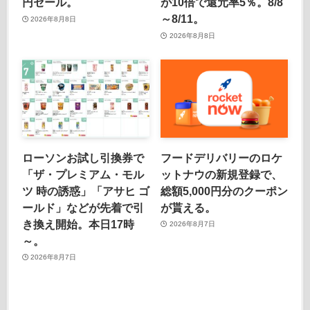
円セール。
が10倍で還元率5％。8/8
～8/11。
2026年8月8日
2026年8月8日
ローソンお試し引換券で
フードデリバリーのロケ
「ザ・プレミアム・モル
ットナウの新規登録で、
ツ 時の誘惑」「アサヒ ゴ
総額5,000円分のクーポン
ールド」などが先着で引
が貰える。
き換え開始。本日17時
2026年8月7日
～。
2026年8月7日