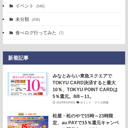
イベント
(546)
未分類
(436)
食べログ行ってみた
(7)
新着記事
みなとみらい東急スクエアで
TOKYU CARD決済すると最大
10％、TOKYU POINT CARDは
5％還元。8/8～11。
2026年8月9日
ポイント・マイル関連
松屋・松のやで15時～23時限
定、au PAYで15％還元キャンペ