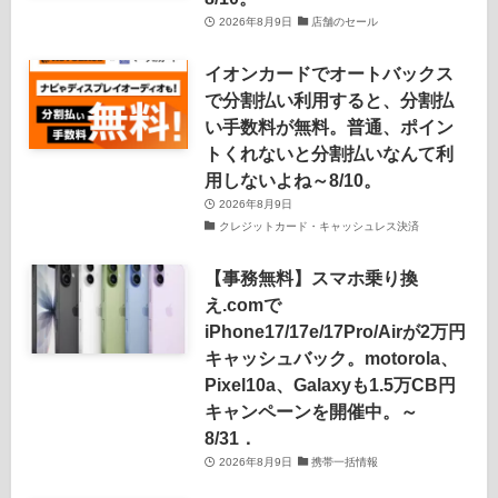
2026年8月9日
店舗のセール
イオンカードでオートバックス
で分割払い利用すると、分割払
い手数料が無料。普通、ポイン
トくれないと分割払いなんて利
用しないよね～8/10。
2026年8月9日
クレジットカード・キャッシュレス決済
【事務無料】スマホ乗り換
え.comで
iPhone17/17e/17Pro/Airが2万円
キャッシュバック。motorola、
Pixel10a、Galaxyも1.5万CB円
キャンペーンを開催中。～
8/31．
2026年8月9日
携帯一括情報