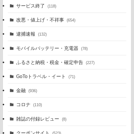
サービス終了
(118)
改悪・値上げ・不祥事
(654)
逮捕速報
(132)
モバイルバッテリー・充電器
(78)
ふるさと納税・税金・確定申告
(227)
GoToトラベル・イート
(71)
金融
(936)
コロナ
(110)
雑誌の付録レビュー
(8)
クーポンサイト
(523)