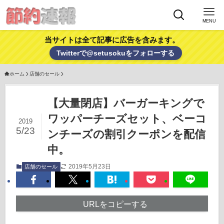
MENU
当サイトは全て記事に広告を含みます。
Twitterで@setusokuをフォローする
ホーム
店舗のセール
【大量閉店】バーガーキングで
ワッパーチーズセット、ベーコ
2019
5/23
ンチーズの割引クーポンを配信
中。
2019年5月23日
店舗のセール
URLをコピーする