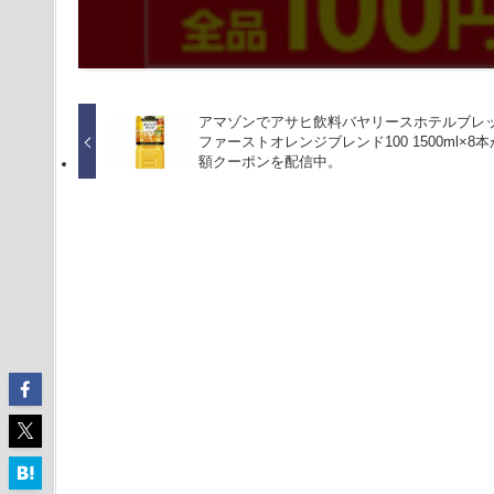
アマゾンでアサヒ飲料バヤリースホテルブレ
ファーストオレンジブレンド100 1500ml×8
額クーポンを配信中。