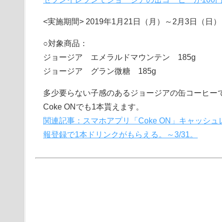
<実施期間> 2019年1月21日（月）～2月3日（日）
○対象商品：
ジョージア エメラルドマウンテン 185g
ジョージア グラン微糖 185g
多少要らない子感のあるジョージアの缶コーヒー
Coke ONでも1本貰えます。
関連記事：スマホアプリ「Coke ON」キャッシュ
報登録で1本ドリンクがもらえる。～3/31。