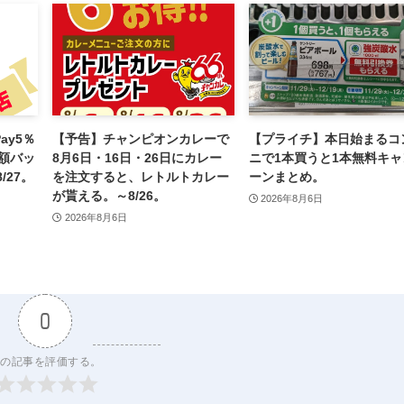
ay5％
【予告】チャンピオンカレーで
【プライチ】本日始まるコ
額バッ
8月6日・16日・26日にカレー
ニで1本買うと1本無料キャ
27。
を注文すると、レトルトカレー
ーンまとめ。
が貰える。～8/26。
2026年8月6日
2026年8月6日
0
の記事を評価する。