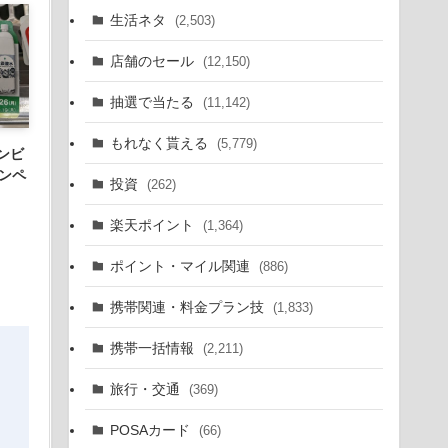
生活ネタ
(2,503)
店舗のセール
(12,150)
抽選で当たる
(11,142)
もれなく貰える
(5,779)
ンビ
ンペ
投資
(262)
楽天ポイント
(1,364)
ポイント・マイル関連
(886)
携帯関連・料金プラン技
(1,833)
携帯一括情報
(2,211)
旅行・交通
(369)
POSAカード
(66)