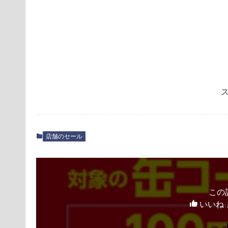
店舗のセール
この
いいね 