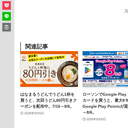
関連記事
はなまるうどんでうどん1杯を
ローソンでGoogle Play
買うと、次回うどん80円引きク
カードを買うと、最大8
ーポンを配布中。7/16～8/6。
Google Play Points
～8/6。
2026年8月6日
2026年8月6日