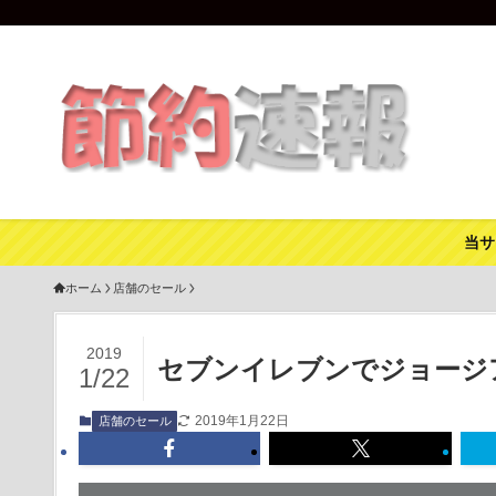
当サ
ホーム
店舗のセール
2019
セブンイレブンでジョージア
1/22
2019年1月22日
店舗のセール