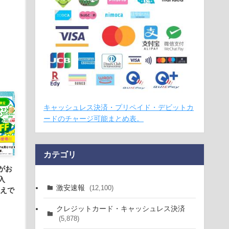
キャッシュレス決済・プリペイド・デビットカ
ードのチャージ可能まとめ表。
カテゴリ
がお
入
激安速報
(12,100)
換えで
。
クレジットカード・キャッシュレス決済
(5,878)