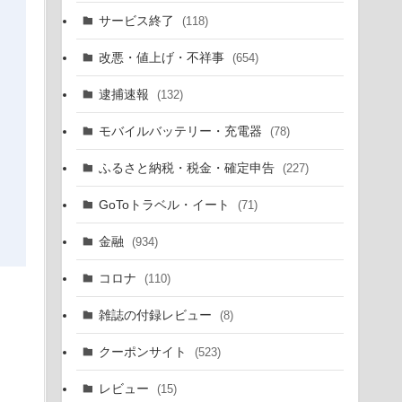
サービス終了
(118)
改悪・値上げ・不祥事
(654)
逮捕速報
(132)
モバイルバッテリー・充電器
(78)
ふるさと納税・税金・確定申告
(227)
GoToトラベル・イート
(71)
金融
(934)
コロナ
(110)
雑誌の付録レビュー
(8)
クーポンサイト
(523)
レビュー
(15)