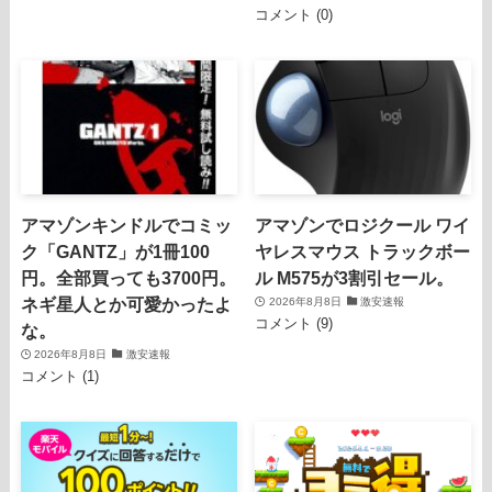
コメント (0)
アマゾンキンドルでコミッ
アマゾンでロジクール ワイ
ク「GANTZ」が1冊100
ヤレスマウス トラックボー
円。全部買っても3700円。
ル M575が3割引セール。
ネギ星人とか可愛かったよ
2026年8月8日
激安速報
コメント (9)
な。
2026年8月8日
激安速報
コメント (1)