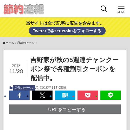
MENU
当サイトは全て記事に広告を含みます。
Twitterで@setusokuをフォローする
ホーム
店舗のセール
吉野家が秋の5週連チャンクー
2018
ポン祭で各種割引クーポンを
11/28
配信中。
2018年11月28日
店舗のセール
URLをコピーする