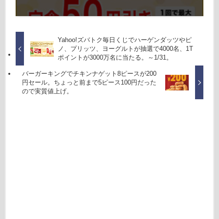
Yahoo!ズバトク毎日くじでハーゲンダッツやピ
ノ、プリッツ、ヨーグルトが抽選で4000名、1T
ポイントが3000万名に当たる。～1/31。
バーガーキングでチキンナゲット8ピースが200
円セール。ちょっと前まで5ピース100円だった
ので実質値上げ。