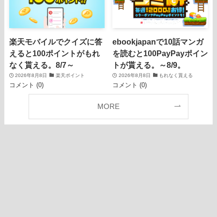
楽天モバイルでクイズに答
ebookjapanで10話マンガ
えると100ポイントがもれ
を読むと100PayPayポイン
なく貰える。8/7～
トが貰える。～8/9。
2026年8月8日
楽天ポイント
2026年8月8日
もれなく貰える
コメント (0)
コメント (0)
MORE