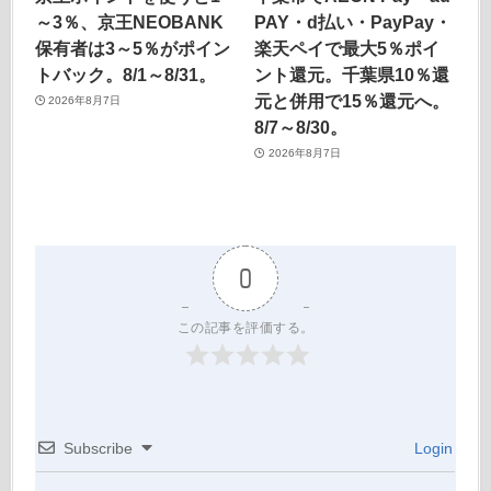
～3％、京王NEOBANK
PAY・d払い・PayPay・
保有者は3～5％がポイン
楽天ペイで最大5％ポイ
トバック。8/1～8/31。
ント還元。千葉県10％還
元と併用で15％還元へ。
2026年8月7日
8/7～8/30。
2026年8月7日
0
この記事を評価する。
Subscribe
Login