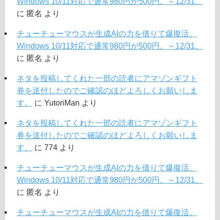
Windows 10/11対応で通常980円が500円。～12/31。
に
匿名
より
チューチューマウスが生成AIの力を借りて爆復活。
Windows 10/11対応で通常980円が500円。～12/31。
に
匿名
より
ネタを投稿してくれた一部の読者にアマゾンギフト
券を送付したのでご確認のほどよろしくお願いしま
す。
に
YutoriMan
より
ネタを投稿してくれた一部の読者にアマゾンギフト
券を送付したのでご確認のほどよろしくお願いしま
す。
に
774
より
チューチューマウスが生成AIの力を借りて爆復活。
Windows 10/11対応で通常980円が500円。～12/31。
に
匿名
より
チューチューマウスが生成AIの力を借りて爆復活。