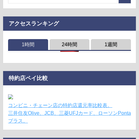
アクセスランキング
1時間
24時間
1週間
特約店ペイ比較
コンビニ・チェーン店の特約店還元率比較表。
三井住友Olive、JCB、三菱UFJカード、ローソンPonta
プラス。