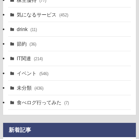
(77)
気になるサービス
(452)
drink
(11)
節約
(36)
IT関連
(214)
イベント
(546)
未分類
(436)
食べログ行ってみた
(7)
新着記事