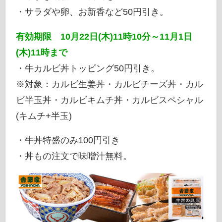
・サラダや卵、お新香など50円引き。
有効期限 10月22日(木)11時10分～11月1日
(木)11時まで
・牛カルビ丼トッピング50円引き。
※対象：カルビ生姜丼・カルビチーズ丼・カル
ビ半玉丼・カルビキムチ丼・カルビスペシャル
(キムチ+半玉)
・牛丼特盛のみ100円引き
・丼もの注文で味噌汁無料。