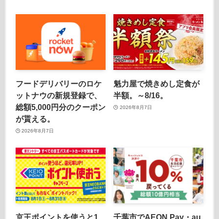
フードデリバリーのロケ
魁力屋で焼きめし定食が
ットナウの新規登録で、
半額。～8/16。
総額5,000円分のクーポン
2026年8月7日
が貰える。
2026年8月7日
京王ポイントを使うと1
千葉市でAEON Pay・au