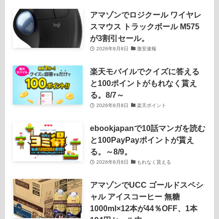
アマゾンでロジクール ワイヤレ
スマウス トラックボール M575
が3割引セール。
2026年8月8日
激安速報
楽天モバイルでクイズに答える
と100ポイントがもれなく貰え
る。8/7～
2026年8月8日
楽天ポイント
ebookjapanで10話マンガを読む
と100PayPayポイントが貰え
る。～8/9。
2026年8月8日
もれなく貰える
アマゾンでUCC ゴールドスペシ
ャル アイスコーヒー 無糖
1000ml×12本が44％OFF、1本