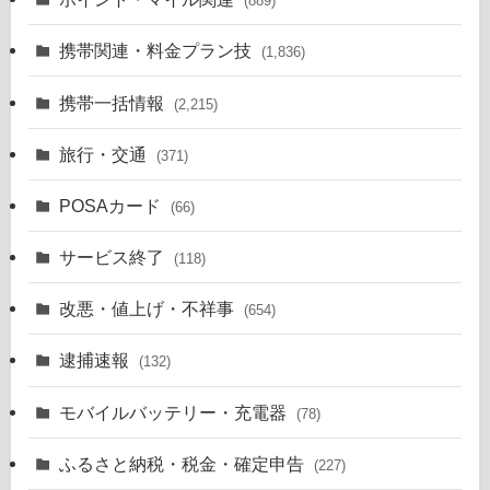
(889)
携帯関連・料金プラン技
(1,836)
携帯一括情報
(2,215)
旅行・交通
(371)
POSAカード
(66)
サービス終了
(118)
改悪・値上げ・不祥事
(654)
逮捕速報
(132)
モバイルバッテリー・充電器
(78)
ふるさと納税・税金・確定申告
(227)