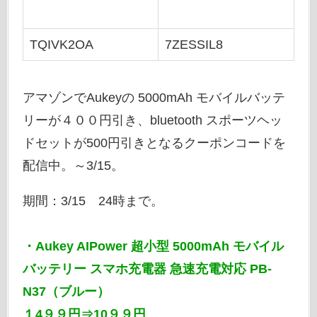
TQIVK2OA
7ZESSIL8
アマゾンでAukeyの 5000mAh モバイルバッテ
リーが４００円引き、bluetooth スポーツヘッ
ドセットが500円引きとなるクーポンコードを
配信中。～3/15。
期間：3/15 24時まで。
・Aukey AIPower 超小型 5000mAh モバイル
バッテリー スマホ充電器 急速充電対応 PB-
N37（ブルー）
１4９９円⇒10９９円