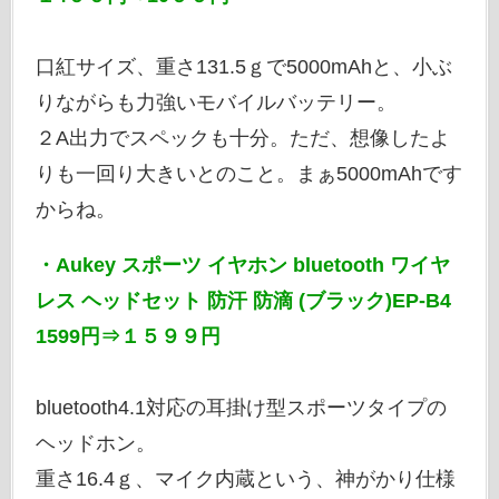
口紅サイズ、重さ131.5ｇで5000mAhと、小ぶ
りながらも力強いモバイルバッテリー。
２A出力でスペックも十分。ただ、想像したよ
りも一回り大きいとのこと。まぁ5000mAhです
からね。
・Aukey スポーツ イヤホン bluetooth ワイヤ
レス ヘッドセット 防汗 防滴 (ブラック)EP-B4
1599円⇒１５９９円
bluetooth4.1対応の耳掛け型スポーツタイプの
ヘッドホン。
重さ16.4ｇ、マイク内蔵という、神がかり仕様