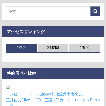
アクセスランキング
1時間
24時間
1週間
特約店ペイ比較
コンビニ・チェーン店の特約店還元率比較表。
三井住友Olive、JCB、三菱UFJカード、ローソンPonta
プラス。