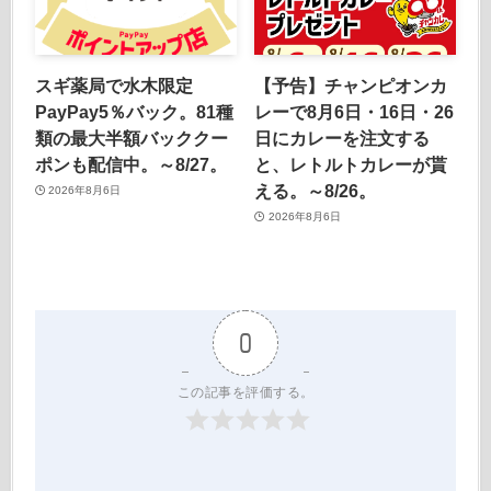
スギ薬局で水木限定
【予告】チャンピオンカ
PayPay5％バック。81種
レーで8月6日・16日・26
類の最大半額バッククー
日にカレーを注文する
ポンも配信中。～8/27。
と、レトルトカレーが貰
える。～8/26。
2026年8月6日
2026年8月6日
0
この記事を評価する。