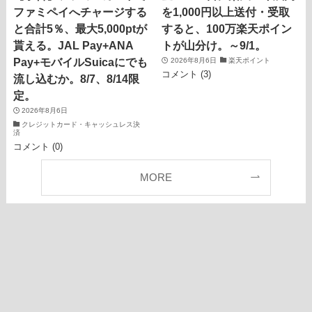
ファミペイへチャージする
を1,000円以上送付・受取
と合計5％、最大5,000ptが
すると、100万楽天ポイン
貰える。JAL Pay+ANA
トが山分け。～9/1。
Pay+モバイルSuicaにでも
2026年8月6日
楽天ポイント
コメント (3)
流し込むか。8/7、8/14限
定。
2026年8月6日
クレジットカード・キャッシュレス決
済
コメント (0)
MORE