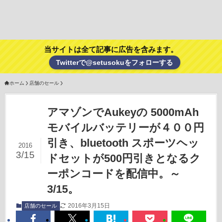
当サイトは全て記事に広告を含みます。
Twitterで@setusokuをフォローする
ホーム
店舗のセール
アマゾンでAukeyの 5000mAh
モバイルバッテリーが４００円
引き、bluetooth スポーツヘッ
2016
3/15
ドセットが500円引きとなるク
ーポンコードを配信中。～
3/15。
2016年3月15日
店舗のセール