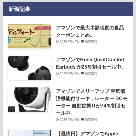
新着記事
アマゾンで最大半額程度の食品
クーポンまとめ。
2026年8月7日
激安速報
アマゾンでBose QuietComfort
Earbuds が25％割引セール中。
2026年8月6日
激安速報
アマゾンでスリーアップ 空気清
浄機能付サーキュレーター DCモ
ーター 自動首振りが74％割引セ
ール中。
2026年8月6日
激安速報
【最終日】アマゾンでApple