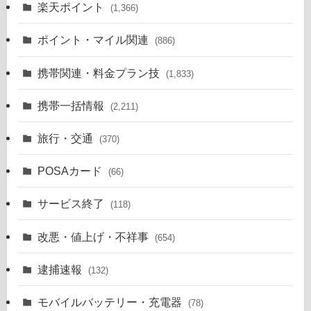
楽天ポイント
(1,366)
ポイント・マイル関連
(886)
携帯関連・料金プラン技
(1,833)
携帯一括情報
(2,211)
旅行・交通
(370)
POSAカード
(66)
サービス終了
(118)
改悪・値上げ・不祥事
(654)
逮捕速報
(132)
モバイルバッテリー・充電器
(78)