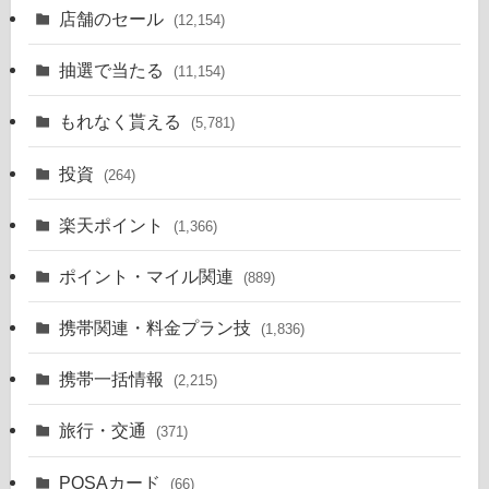
店舗のセール
(12,154)
抽選で当たる
(11,154)
もれなく貰える
(5,781)
投資
(264)
楽天ポイント
(1,366)
ポイント・マイル関連
(889)
携帯関連・料金プラン技
(1,836)
携帯一括情報
(2,215)
旅行・交通
(371)
POSAカード
(66)