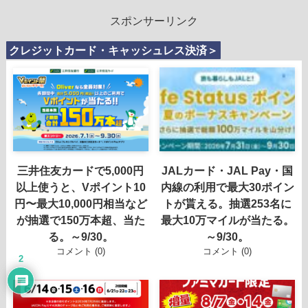
スポンサーリンク
クレジットカード・キャッシュレス決済＞
三井住友カードで5,000円
JALカード・JAL Pay・国
以上使うと、Vポイント10
内線の利用で最大30ポイン
円〜最大10,000円相当など
トが貰える。抽選253名に
が抽選で150万本超、当た
最大10万マイルが当たる。
る。～9/30。
～9/30。
コメント (0)
コメント (0)
2