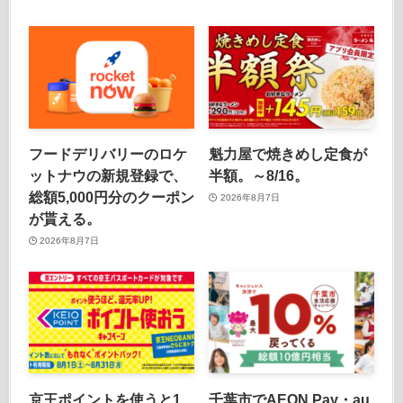
フードデリバリーのロケ
魁力屋で焼きめし定食が
ットナウの新規登録で、
半額。～8/16。
総額5,000円分のクーポン
2026年8月7日
が貰える。
2026年8月7日
京王ポイントを使うと1
千葉市でAEON Pay・au