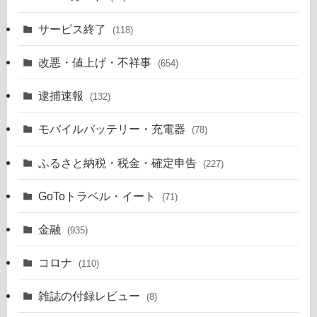
サービス終了
(118)
改悪・値上げ・不祥事
(654)
逮捕速報
(132)
モバイルバッテリー・充電器
(78)
ふるさと納税・税金・確定申告
(227)
GoToトラベル・イート
(71)
金融
(935)
コロナ
(110)
雑誌の付録レビュー
(8)