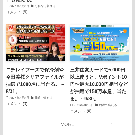
2026年8月8日
もれなく貰える
コメント (6)
ニチレイフーズで保冷剤や
三井住友カードで5,000円
今田美桜クリアファイルが
以上使うと、Vポイント10
抽選で1000名に当たる。～
円〜最大10,000円相当など
8/31。
が抽選で150万本超、当た
る。～9/30。
2026年8月8日
抽選で当たる
コメント (0)
2026年8月8日
抽選で当たる
コメント (0)
MORE