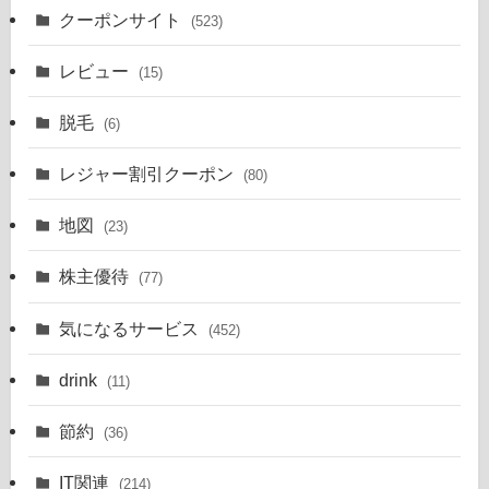
クーポンサイト
(523)
レビュー
(15)
脱毛
(6)
レジャー割引クーポン
(80)
地図
(23)
株主優待
(77)
気になるサービス
(452)
drink
(11)
節約
(36)
IT関連
(214)