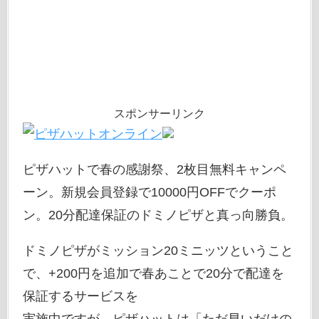
スポンサーリンク
ピザハットで春の感謝祭、2枚目無料キャンペ
ーン。新規会員登録で10000円OFFでクーポ
ン。20分配達保証のドミノピザと真っ向勝負。
ドミノピザがミッション20ミニッツということ
で、+200円を追加で春あことで20分で配達を
保証するサービスを
実施中ですが、ピザハットは「ただ早いだけの