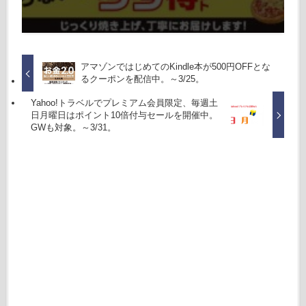
アマゾンではじめてのKindle本が500円OFFとな
るクーポンを配信中。～3/25。
Yahoo!トラベルでプレミアム会員限定、毎週土
日月曜日はポイント10倍付与セールを開催中。
GWも対象。～3/31。