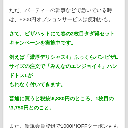
ただ、パーティーの幹事などで急いでいる時
は、+200円オプションサービスは便利かも。
さて、ピザハットにて春の2枚目タダ得セット
キャンペーンを実施中です。
例えば「濃厚デリシャス4」ふっくらパンピザL
サイズの注文で「みんなのエンジョイ４」ハン
ドトスLが
もれなく付いてきます。
普通に買うと税抜\6,880円のところ、1枚目の
\3,750円とのこと。
また、新規会員登録で1000円OFFクーポンもも