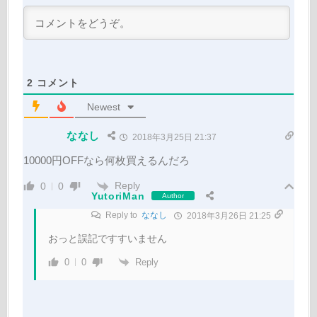
2
コメント
Newest
ななし
2018年3月25日 21:37
10000円OFFなら何枚買えるんだろ
Reply
0
0
YutoriMan
Author
Reply to
ななし
2018年3月26日 21:25
おっと誤記ですすいません
Reply
0
0