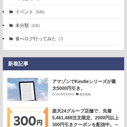
イベント
(546)
未分類
(436)
食べログ行ってみた
(7)
新着記事
アマゾンでKindleシリーズが最
大5000円引き。
2026年8月8日
激安速報
楽天24グループ店舗で、先着
5,461,488注文限定、2000円以上
300円引きクーポンを配信中。～