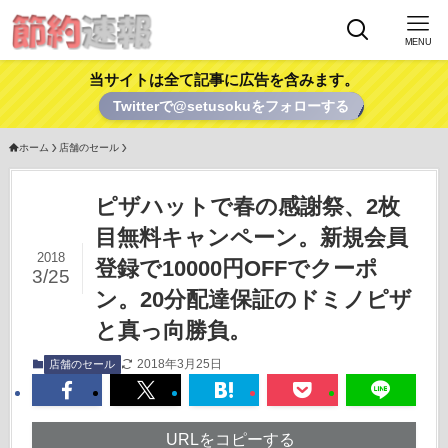
MENU
当サイトは全て記事に広告を含みます。
Twitterで@setusokuをフォローする
ホーム
店舗のセール
ピザハットで春の感謝祭、2枚
目無料キャンペーン。新規会員
2018
登録で10000円OFFでクーポ
3/25
ン。20分配達保証のドミノピザ
と真っ向勝負。
2018年3月25日
店舗のセール
URLをコピーする