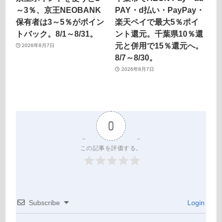
～3％、京王NEOBANK
PAY・d払い・PayPay・
保有者は3～5％がポイン
楽天ペイで最大5％ポイ
トバック。8/1～8/31。
ント還元。千葉県10％還
元と併用で15％還元へ。
2026年8月7日
8/7～8/30。
2026年8月7日
0
この記事を評価する。
Subscribe
Login