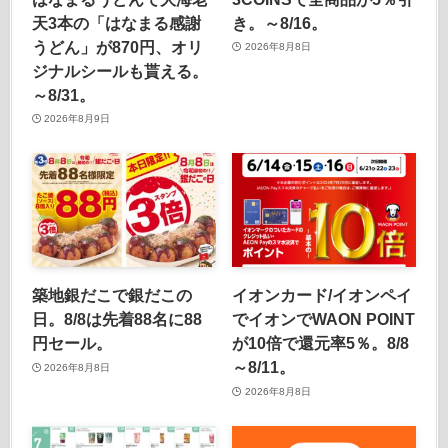
天3本の「はなまる感謝
き。～8/16。
うどん」が870円、オリ
2026年8月8日
ジナルシールも貰える。
～8/31。
2026年8月9日
築地銀だこで銀だこの
イオンカード/イオンペイ
日。8/8は先着88名に88
でイオンでWAON POINT
円セール。
が10倍で還元率5％。8/8
～8/11。
2026年8月8日
2026年8月8日