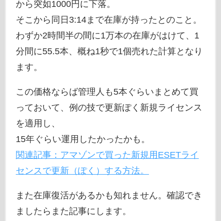
から突如1000円に下落。
そこから同日3:14まで在庫が持ったとのこと。
わずか2時間半の間に1万本の在庫がはけて、1
分間に55.5本、概ね1秒で1個売れた計算となり
ます。
この価格ならば管理人も5本ぐらいまとめて買
っておいて、例の技で更新ぽく新規ライセンス
を適用し、
15年ぐらい運用したかったかも。
関連記事：アマゾンで買った新規用ESETライ
センスで更新（ぽく）する方法。
また在庫復活があるかも知れません。確認でき
ましたらまた記事にします。