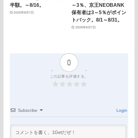
半額。～8/16。
～3％、京王NEOBANK
保有者は3～5％がポイン
2026年8月7日
トバック。8/1～8/31。
2026年8月7日
0
この記事を評価する。
Subscribe
Login