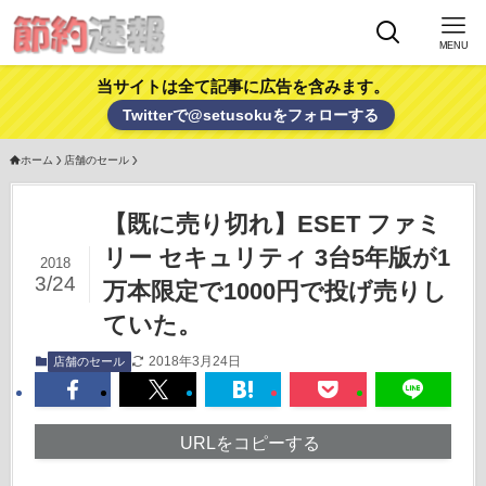
MENU
当サイトは全て記事に広告を含みます。
Twitterで@setusokuをフォローする
ホーム
店舗のセール
【既に売り切れ】ESET ファミ
リー セキュリティ 3台5年版が1
2018
3/24
万本限定で1000円で投げ売りし
ていた。
2018年3月24日
店舗のセール
URLをコピーする