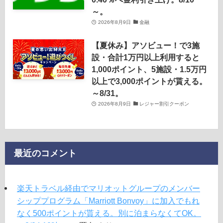
～。
2026年8月9日
金融
【夏休み】アソビュー！で3施
設・合計1万円以上利用すると
1,000ポイント、5施設・1.5万円
以上で3,000ポイントが貰える。
～8/31。
2026年8月9日
レジャー割引クーポン
最近のコメント
楽天トラベル経由でマリオットグループのメンバー
シッププログラム「Marriott Bonvoy」に加入でもれ
なく500ポイントが貰える。別に泊まらなくてOK。