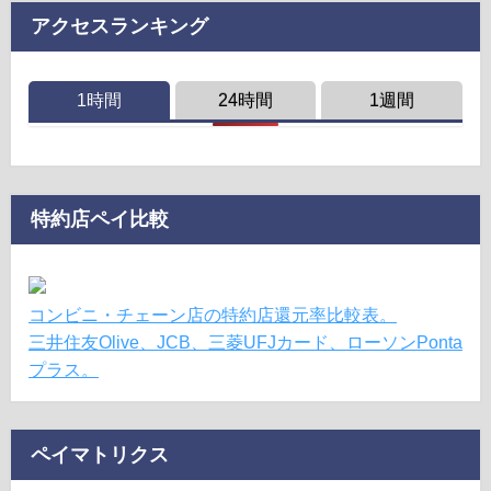
アクセスランキング
1時間
24時間
1週間
特約店ペイ比較
コンビニ・チェーン店の特約店還元率比較表。
三井住友Olive、JCB、三菱UFJカード、ローソンPonta
プラス。
ペイマトリクス