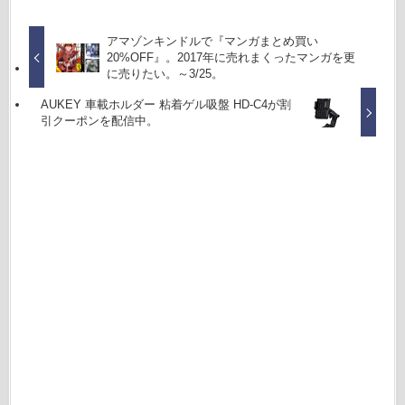
アマゾンキンドルで『マンガまとめ買い
20%OFF』。2017年に売れまくったマンガを更
に売りたい。～3/25。
AUKEY 車載ホルダー 粘着ゲル吸盤 HD-C4が割
引クーポンを配信中。