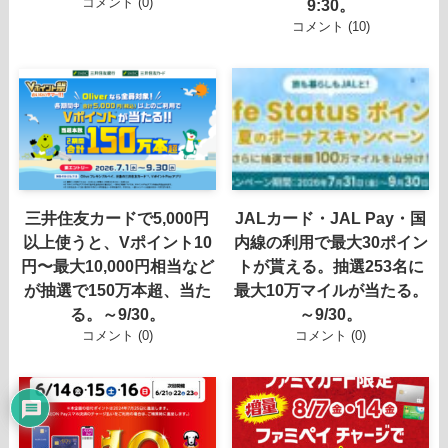
コメント (0)
9:30。
コメント (10)
三井住友カードで5,000円
JALカード・JAL Pay・国
以上使うと、Vポイント10
内線の利用で最大30ポイン
円〜最大10,000円相当など
トが貰える。抽選253名に
が抽選で150万本超、当た
最大10万マイルが当たる。
る。～9/30。
～9/30。
コメント (0)
コメント (0)