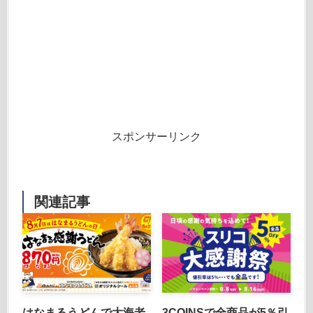
スポンサーリンク
関連記事
はなまるうどんで大海老
3COINSで全商品が5％引