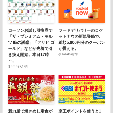
ローソンお試し引換券で
フードデリバリーのロケ
「ザ・プレミアム・モル
ットナウの新規登録で、
ツ 時の誘惑」「アサヒ ゴ
総額5,000円分のクーポン
ールド」などが先着で引
が貰える。
き換え開始。本日17時
2026年8月7日
～。
2026年8月7日
魁力屋で焼きめし定食が
京王ポイントを使うと1