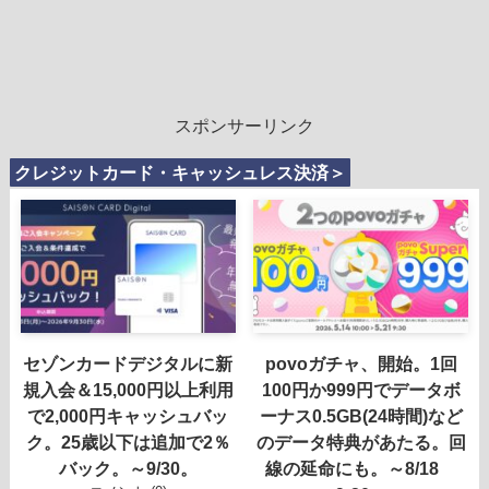
スポンサーリンク
クレジットカード・キャッシュレス決済＞
セゾンカードデジタルに新
povoガチャ、開始。1回
規入会＆15,000円以上利用
100円か999円でデータボ
で2,000円キャッシュバッ
ーナス0.5GB(24時間)など
ク。25歳以下は追加で2％
のデータ特典があたる。回
バック。～9/30。
線の延命にも。～8/18