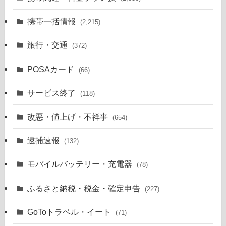
携帯一括情報
(2,215)
旅行・交通
(372)
POSAカード
(66)
サービス終了
(118)
改悪・値上げ・不祥事
(654)
逮捕速報
(132)
モバイルバッテリー・充電器
(78)
ふるさと納税・税金・確定申告
(227)
GoToトラベル・イート
(71)