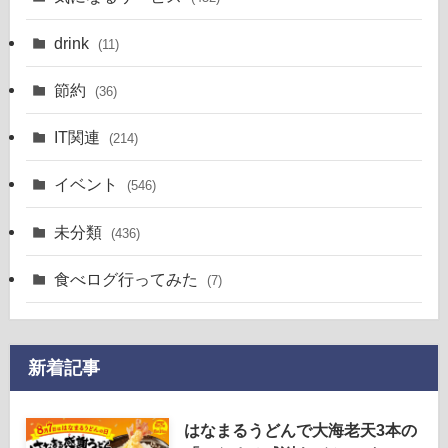
drink
(11)
節約
(36)
IT関連
(214)
イベント
(546)
未分類
(436)
食べログ行ってみた
(7)
新着記事
はなまるうどんで大海老天3本の