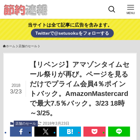
MENU
当サイトは全て記事に広告を含みます。
Twitterで@setusokuをフォローする
ホーム
店舗のセール
【リベンジ】アマゾンタイムセ
ール祭りが再び。ページを見る
だけでプライム会員4％ポイン
2018
3/23
トバック。AmazonMastercard
で最大7.5％バック。3/23 18時
～3/25。
2018年3月23日
店舗のセール