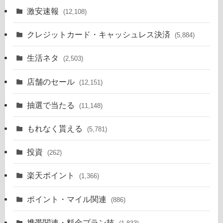
激安速報
(12,108)
クレジットカード・キャッシュレス決済
(5,884)
生活ネタ
(2,503)
店舗のセール
(12,151)
抽選で当たる
(11,148)
もれなく貰える
(5,781)
投資
(262)
楽天ポイント
(1,366)
ポイント・マイル関連
(886)
携帯関連・料金プラン技