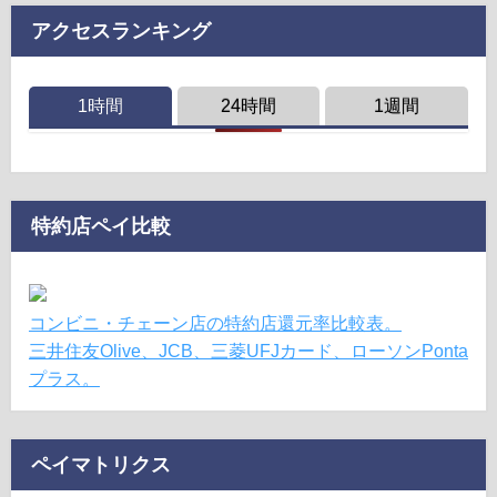
アクセスランキング
1時間
24時間
1週間
特約店ペイ比較
コンビニ・チェーン店の特約店還元率比較表。
三井住友Olive、JCB、三菱UFJカード、ローソンPonta
プラス。
ペイマトリクス