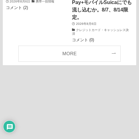
Pay+モバイルSuicaにでも
2026年8月6日
携帯一括情報
コメント (2)
流し込むか。8/7、8/14限
定。
2026年8月6日
クレジットカード・キャッシュレス決
済
コメント (0)
MORE