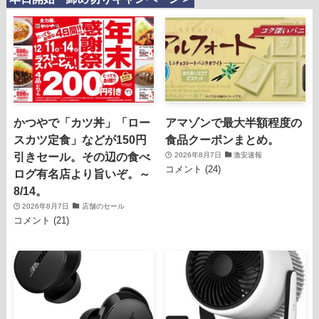
かつやで「カツ丼」「ロー
アマゾンで最大半額程度の
スカツ定食」などが150円
食品クーポンまとめ。
引きセール。その辺の食べ
2026年8月7日
激安速報
コメント (24)
ログ有名店より旨いぞ。～
8/14。
2026年8月7日
店舗のセール
コメント (21)