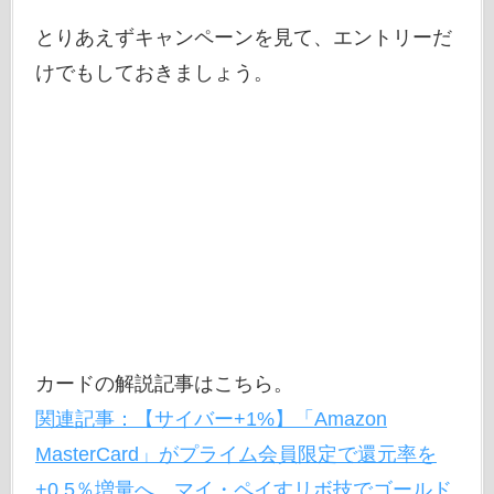
とりあえずキャンペーンを見て、エントリーだ
けでもしておきましょう。
カードの解説記事はこちら。
関連記事：【サイバー+1%】「Amazon
MasterCard」がプライム会員限定で還元率を
+0.5％増量へ。マイ・ペイすリボ技でゴールド