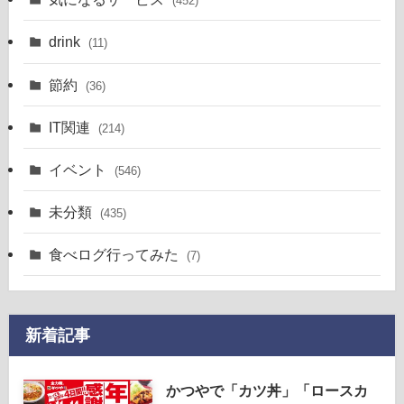
(452)
drink
(11)
節約
(36)
IT関連
(214)
イベント
(546)
未分類
(435)
食べログ行ってみた
(7)
新着記事
かつやで「カツ丼」「ロースカ