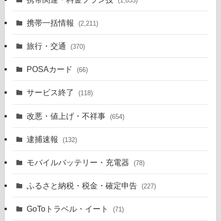
(1,833)
携帯一括情報
(2,211)
旅行・交通
(370)
POSAカード
(66)
サービス終了
(118)
改悪・値上げ・不祥事
(654)
逮捕速報
(132)
モバイルバッテリー・充電器
(78)
ふるさと納税・税金・確定申告
(227)
GoToトラベル・イート
(71)