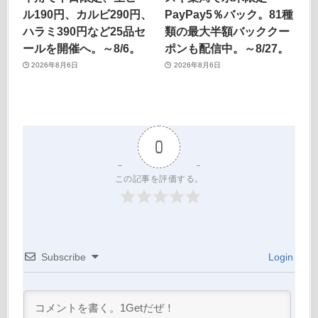
ル190円、カルビ290円、
PayPay5％バック。81種
ハラミ390円など25品セ
類の最大半額バッククー
ールを開催へ。～8/6。
ポンも配信中。～8/27。
2026年8月6日
2026年8月6日
0
この記事を評価する。
Subscribe
Login