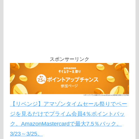
スポンサーリンク
【リベンジ】アマゾンタイムセール祭りでペー
ジを見るだけでプライム会員4％ポイントバッ
ク。AmazonMastercardで最大7.5％バック。
3/23～3/25。