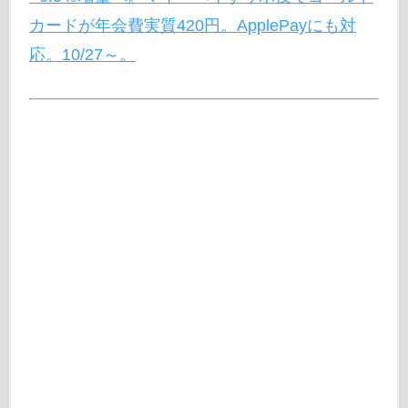
カードが年会費実質420円。ApplePayにも対
応。10/27～。