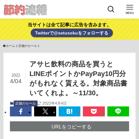
MENU
当サイトは全て記事に広告を含みます。
Twitterで@setusokuをフォローする
ホーム
店舗のセール
アサヒ飲料の商品を買うと
LINEポイントかPayPay10円分
2022
4/04
がもれなく貰える。対象商品書
いてくれよ。～11/30。
2022年4月4日
店舗のセール
URLをコピーする