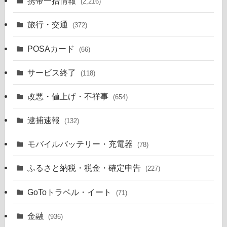
携帯一括情報
(2,216)
旅行・交通
(372)
POSAカード
(66)
サービス終了
(118)
改悪・値上げ・不祥事
(654)
逮捕速報
(132)
モバイルバッテリー・充電器
(78)
ふるさと納税・税金・確定申告
(227)
GoToトラベル・イート
(71)
金融
(936)