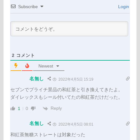
Subscribe
Login
2
コメント
Newest
名無し
2022年4月5日 15:19
セブンでプライチ景品の和紅茶と引き換えてきたよ。
ダイレックスもシール付いてたの和紅茶だけだった。
Reply
1
0
名無し
2022年4月5日 08:01
和紅茶無糖ストレートは対象だった