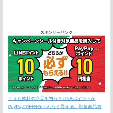
スポンサーリンク
アサヒ飲料の商品を買うとLINEポイントか
PayPay10円分がもれなく貰える。対象商品書