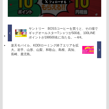
サントリー BOSSコーヒーを買うと、その場で
ギャグオールスターTシャツが500名、100LINE
ポイントが199500名に当たる。～4/4。
楽天モバイル、KDDIローミング終了エリアを拡
大。岩手、山形、山梨、和歌山、島根、高知、
長崎、鹿児島。