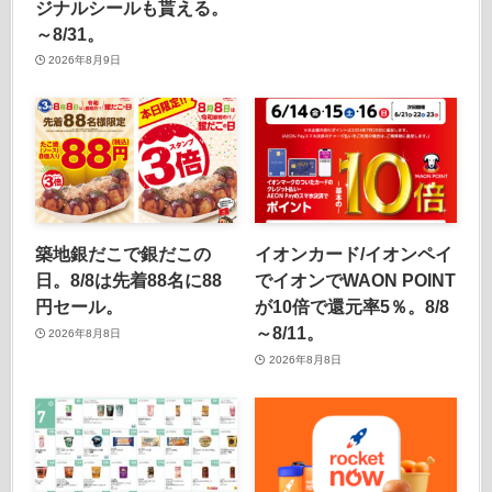
ジナルシールも貰える。
～8/31。
2026年8月9日
築地銀だこで銀だこの
イオンカード/イオンペイ
日。8/8は先着88名に88
でイオンでWAON POINT
円セール。
が10倍で還元率5％。8/8
～8/11。
2026年8月8日
2026年8月8日