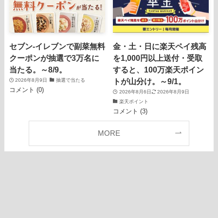
セブン‐イレブンで副菜無料
金・土・日に楽天ペイ残高
クーポンが抽選で3万名に
を1,000円以上送付・受取
当たる。～8/9。
すると、100万楽天ポイン
トが山分け。～9/1。
2026年8月9日
抽選で当たる
コメント (0)
2026年8月6日
2026年8月9日
楽天ポイント
コメント (3)
MORE