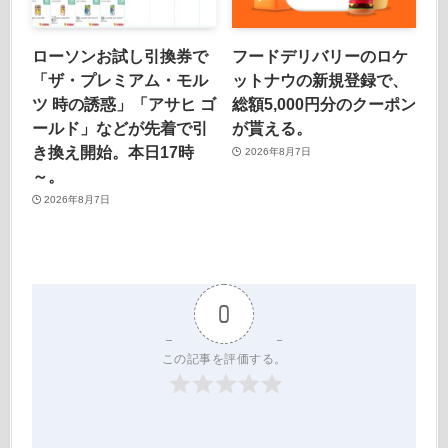
ローソンお試し引換券で
フードデリバリーのロケ
「ザ・プレミアム・モル
ットナウの新規登録で、
ツ 時の誘惑」「アサヒ ゴ
総額5,000円分のクーポン
ールド」などが先着で引
が貰える。
き換え開始。本日17時
2026年8月7日
～。
2026年8月7日
0
この記事を評価する。