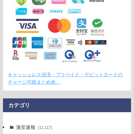
キャッシュレス決済・プリペイド・デビットカードの
チャージ可能まとめ表。
カテゴリ
激安速報
(12,117)