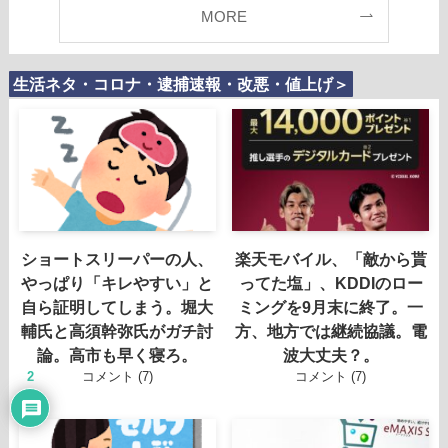
MORE
生活ネタ・コロナ・逮捕速報・改悪・値上げ＞
ショートスリーパーの人、
楽天モバイル、「敵から貰
やっぱり「キレやすい」と
ってた塩」、KDDIのロー
自ら証明してしまう。堀大
ミングを9月末に終了。一
輔氏と高須幹弥氏がガチ討
方、地方では継続協議。電
論。高市も早く寝ろ。
波大丈夫？。
2
コメント (7)
コメント (7)