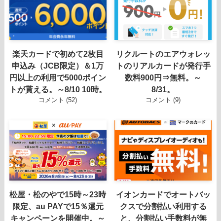
楽天カードで初めて2枚目
リクルートのエアウォレッ
申込み（JCB限定）＆1万
トのリアルカードが発行手
円以上の利用で5000ポイン
数料900円⇒無料。～
トが貰える。～8/10 10時。
8/31。
コメント (52)
コメント (9)
松屋・松のやで15時～23時
イオンカードでオートバッ
限定、au PAYで15％還元
クスで分割払い利用する
キャンペーンを開催中。～
と、分割払い手数料が無