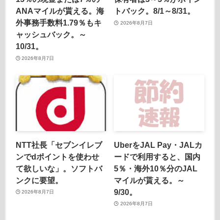
ANAマイルが貰える。海
トバック。8/1～8/31。
外事務手数料1.79％もキ
2026年8月7日
ャッシュバック。～
10/31。
2026年8月7日
NTT社長「セブンイレブ
UberをJAL Pay・JALカ
ンでdポイントを使わせ
ードで利用すると、国内
て欲しいな」。ソフトバ
5％・海外10％分のJAL
ンクに要望。
マイルが貰える。～
9/30。
2026年8月7日
2026年8月7日