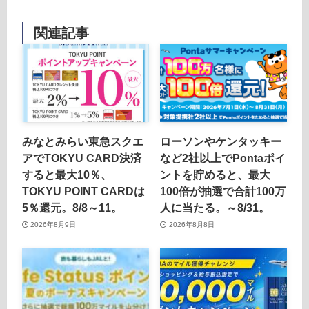
関連記事
みなとみらい東急スクエ
ローソンやケンタッキー
アでTOKYU CARD決済
など2社以上でPontaポイ
すると最大10％、
ントを貯めると、最大
TOKYU POINT CARDは
100倍が抽選で合計100万
5％還元。8/8～11。
人に当たる。～8/31。
2026年8月9日
2026年8月8日