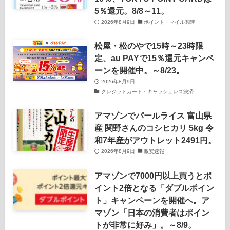
5％還元。8/8～11。
2026年8月9日
ポイント・マイル関連
松屋・松のやで15時～23時限
定、au PAYで15％還元キャンペ
ーンを開催中。～8/23。
2026年8月9日
クレジットカード・キャッシュレス決済
アマゾンでパールライス 富山県
産 関野さんのコシヒカリ 5kg 令
和7年産がアウトレット2491円。
2026年8月9日
激安速報
アマゾンで7000円以上買うとポ
イント2倍となる「ダブルポイン
ト」キャンペーンを開催へ。ア
マゾン「日本の消費者はポイン
トが非常に好み」。～8/9。