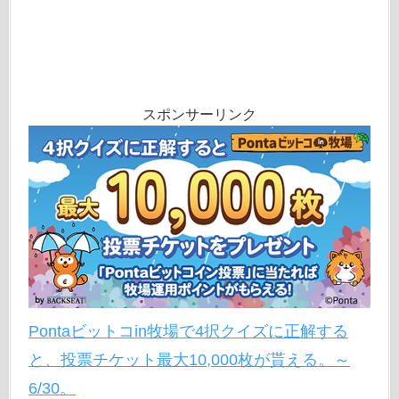
スポンサーリンク
Pontaビットコin牧場で4択クイズに正解する
と、投票チケット最大10,000枚が貰える。～
6/30。