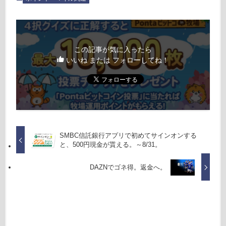
この記事が気に入ったら
いいね または フォローしてね！
SMBC信託銀行アプリで初めてサインオンする
と、500円現金が貰える。～8/31。
DAZNでゴネ得。返金へ。