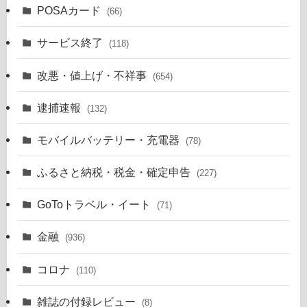
POSAカード
(66)
サービス終了
(118)
改悪・値上げ・不祥事
(654)
逮捕速報
(132)
モバイルバッテリー・充電器
(78)
ふるさと納税・税金・確定申告
(227)
GoToトラベル・イート
(71)
金融
(936)
コロナ
(110)
雑誌の付録レビュー
(8)