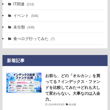
IT関連
(214)
イベント
(546)
未分類
(438)
食べログ行ってみた
(7)
新着記事
お前ら、どの「オルカン」を買
ってる？インデックス・ファン
ドを比較してみた⇒どれも大し
て変わらない。大事なのは入金
力。
2026年8月9日
未分類