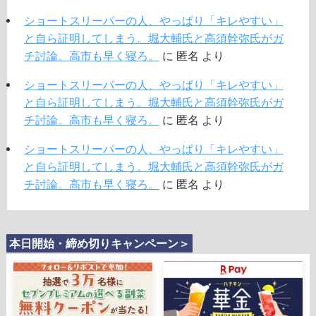
ショートスリーパーの人、やっぱり「キレやすい」
と自ら証明してしまう。堀大輔氏と高須幹弥氏がガ
チ討論。高市も早く寝ろ。
に
匿名
より
ショートスリーパーの人、やっぱり「キレやすい」
と自ら証明してしまう。堀大輔氏と高須幹弥氏がガ
チ討論。高市も早く寝ろ。
に
匿名
より
ショートスリーパーの人、やっぱり「キレやすい」
と自ら証明してしまう。堀大輔氏と高須幹弥氏がガ
チ討論。高市も早く寝ろ。
に
匿名
より
本日開始・締め切りキャンペーン＞