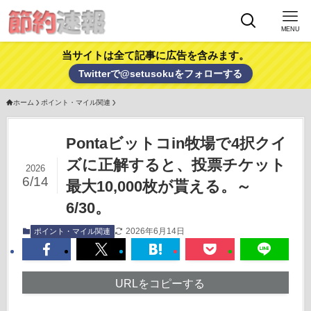
MENU
当サイトは全て記事に広告を含みます。
Twitterで@setusokuをフォローする
ホーム
ポイント・マイル関連
Pontaビットコin牧場で4択クイ
ズに正解すると、投票チケット
2026
6/14
最大10,000枚が貰える。～
6/30。
2026年6月14日
ポイント・マイル関連
URLをコピーする