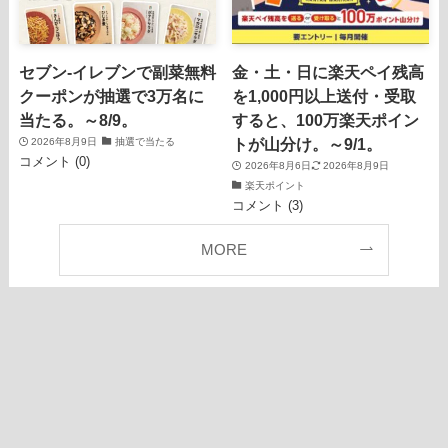
セブン‐イレブンで副菜無料
金・土・日に楽天ペイ残高
クーポンが抽選で3万名に
を1,000円以上送付・受取
当たる。～8/9。
すると、100万楽天ポイン
トが山分け。～9/1。
2026年8月9日
抽選で当たる
コメント (0)
2026年8月6日
2026年8月9日
楽天ポイント
コメント (3)
MORE