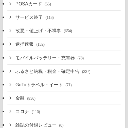
POSAカード
(66)
サービス終了
(118)
改悪・値上げ・不祥事
(654)
逮捕速報
(132)
モバイルバッテリー・充電器
(78)
ふるさと納税・税金・確定申告
(227)
GoToトラベル・イート
(71)
金融
(936)
コロナ
(110)
雑誌の付録レビュー
(8)