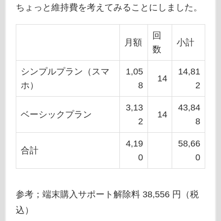
ちょっと維持費を考えてみることにしました。
回
月額
小計
数
シンプルプラン（スマ
1,05
14,81
14
ホ）
8
2
3,13
43,84
ベーシックプラン
14
2
8
4,19
58,66
合計
0
0
参考；端末購入サポート解除料 38,556 円（税
込）