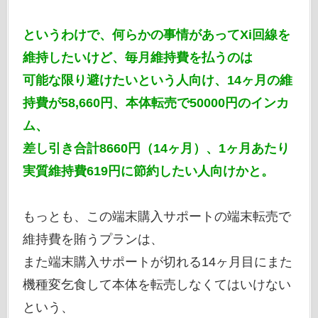
というわけで、何らかの事情があってXi回線を
維持したいけど、毎月維持費を払うのは
可能な限り避けたいという人向け、14ヶ月の維
持費が58,660円、本体転売で50000円のインカ
ム、
差し引き合計8660円（14ヶ月）、1ヶ月あたり
実質維持費619円に節約したい人向けかと。
もっとも、この端末購入サポートの端末転売で
維持費を賄うプランは、
また端末購入サポートが切れる14ヶ月目にまた
機種変乞食して本体を転売しなくてはいけない
という、