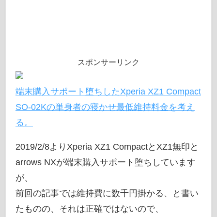
スポンサーリンク
端末購入サポート堕ちしたXperia XZ1 Compact
SO-02Kの単身者の寝かせ最低維持料金を考え
る。
2019/2/8よりXperia XZ1 CompactとXZ1無印と
arrows NXが端末購入サポート堕ちしています
が、
前回の記事では維持費に数千円掛かる、と書い
たものの、それは正確ではないので、