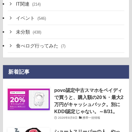
IT関連
(214)
イベント
(546)
未分類
(438)
食べログ行ってみた
(7)
新着記事
povo認定中古スマホをペイディ
で買うと、購入額の20％・最大2
万円がキャッシュバック。別に
KDDI認定じゃない。～8/31。
2026年8月9日
携帯一括情報
ショートスリーパーの人、やっ