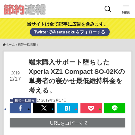
MENU
当サイトは全て記事に広告を含みます。
Twitterで@setusokuをフォローする
ホーム
携帯一括情報
端末購入サポート堕ちした
Xperia XZ1 Compact SO-02Kの
2019
2/17
単身者の寝かせ最低維持料金を
考える。
2019年2月17日
携帯一括情報
URLをコピーする