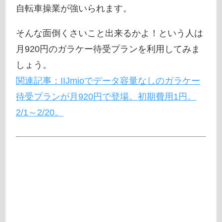
自転車操業が強いられます。
そんな面倒くさいこと出来るかよ！という人は
月920円のガラケー待受プランを利用してみま
しょう。
関連記事：IIJmioでデータ容量なしのガラケー
待受プランが月920円で登場。初期費用1円。
2/1～2/20。