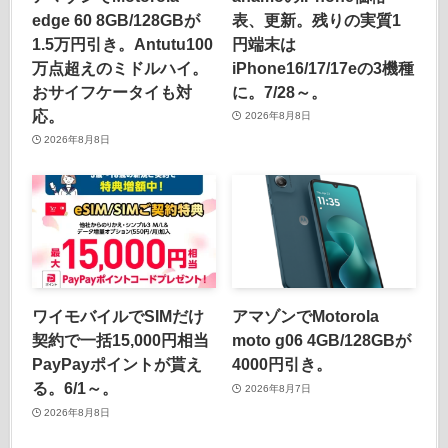
edge 60 8GB/128GBが
表、更新。残りの実質1
1.5万円引き。Antutu100
円端末は
万点超えのミドルハイ。
iPhone16/17/17eの3機種
おサイフケータイも対
に。7/28～。
応。
2026年8月8日
2026年8月8日
ワイモバイルでSIMだけ
アマゾンでMotorola
契約で一括15,000円相当
moto g06 4GB/128GBが
PayPayポイントが貰え
4000円引き。
る。6/1～。
2026年8月7日
2026年8月8日