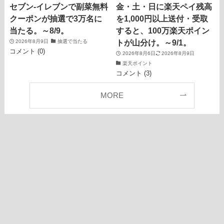
セブン‐イレブンで副菜無料
金・土・日に楽天ペイ残高
クーポンが抽選で3万名に
を1,000円以上送付・受取
当たる。～8/9。
すると、100万楽天ポイン
トが山分け。～9/1。
2026年8月9日
抽選で当たる
コメント (0)
2026年8月6日
2026年8月9日
楽天ポイント
コメント (3)
MORE