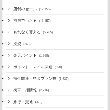
店舗のセール
(12,156)
抽選で当たる
(11,157)
もれなく貰える
(5,785)
投資
(265)
楽天ポイント
(1,368)
ポイント・マイル関連
(890)
携帯関連・料金プラン技
(1,837)
携帯一括情報
(2,216)
旅行・交通
(372)