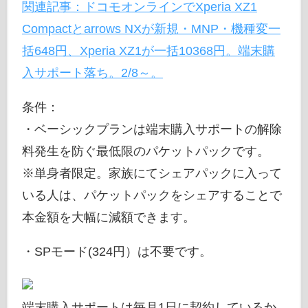
関連記事：ドコモオンラインでXperia XZ1
Compactとarrows NXが新規・MNP・機種変一
括648円、Xperia XZ1が一括10368円。端末購
入サポート落ち。2/8～。
条件：
・ベーシックプランは端末購入サポートの解除
料発生を防ぐ最低限のパケットパックです。
※単身者限定。家族にてシェアパックに入って
いる人は、パケットパックをシェアすることで
本金額を大幅に減額できます。
・SPモード(324円）は不要です。
端末購入サポートは毎月1日に契約しているか