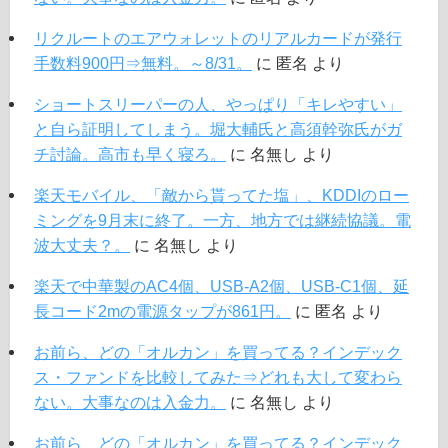
リクルートのエアウォレットのリアルカードが発行
手数料900円⇒無料。～8/31。
に
匿名
より
ショートスリーパーの人、やっぱり「キレやすい」
と自ら証明してしまう。堀大輔氏と高須幹弥氏がガ
チ討論。高市も早く寝ろ。
に
名無し
より
楽天モバイル、「敵から貰ってた塩」、KDDIのロー
ミングを9月末に終了。一方、地方では継続協議。電
波大丈夫？。
に
名無し
より
楽天で中華製のAC4個、USB-A2個、USB-C1個、延
長コード2mの電源タップが861円。
に
匿名
より
お前ら、どの「オルカン」を買ってる？インデック
ス・ファンドを比較してみた⇒どれも大して変わら
ない。大事なのは入金力。
に
名無し
より
お前ら、どの「オルカン」を買ってる？インデック