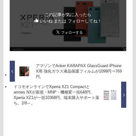
この記事が気に入ったら
いいね または フォローしてね！
アマゾンでAnker KARAPAX GlassGuard iPhone
X用 強化ガラス液晶保護フィルムが1099円⇒769
円。
ドコモオンラインでXperia XZ1 Compactと
arrows NXが新規・MNP・機種変一括648円、
Xperia XZ1が一括10368円。端末購入サポート落
ち。2/8～。