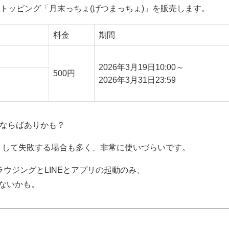
限定トッピング「月末っちょ(げつまっちょ)」を販売します。
料金
期間
2026年3月19日10:00～
500円
2026年3月31日23:59
途ならばありかも？
ウトして失敗する場合も多く、非常に使いづらいです。
ウジングとLINEとアプリの起動のみ、
もないかも。