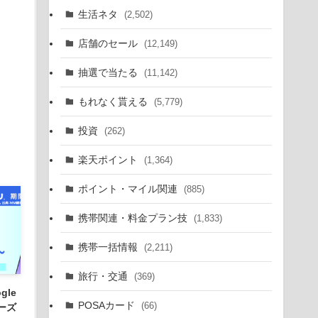
生活ネタ
(2,502)
店舗のセール
(12,149)
抽選で当たる
(11,142)
もれなく貰える
(5,779)
投資
(262)
楽天ポイント
(1,364)
ポイント・マイル関連
(885)
携帯関連・料金プラン技
(1,833)
携帯一括情報
(2,211)
旅行・交通
(369)
gle
POSAカード
(66)
リーズ