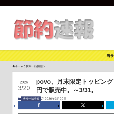
当サ
ホーム
携帯一括情報
povo、月末限定トッピング「
2026
3/20
円で販売中。～3/31。
2026年3月20日
携帯一括情報