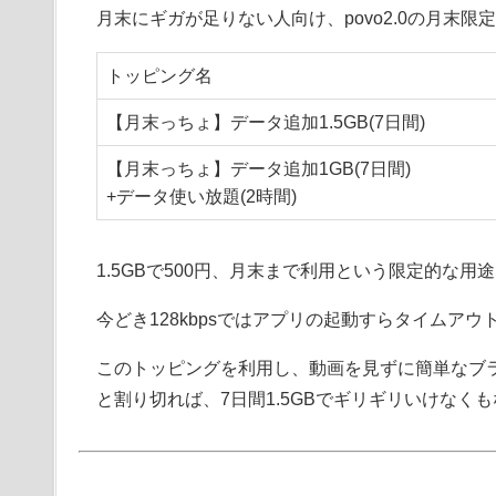
月末にギガが足りない人向け、povo2.0の月末
トッピング名
【月末っちょ】データ追加1.5GB(7日間)
【月末っちょ】データ追加1GB(7日間)
+データ使い放題(2時間)
1.5GBで500円、月末まで利用という限定的な用
今どき128kbpsではアプリの起動すらタイムア
このトッピングを利用し、動画を見ずに簡単なブラ
と割り切れば、7日間1.5GBでギリギリいけなく