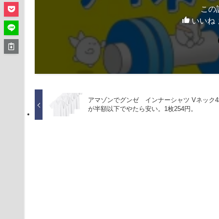
この
いいね 
アマゾンでグンゼ インナーシャツ Vネック
が半額以下でやたら安い。1枚254円。