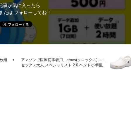
記事が気に入ったら
または フォローしてね！
4枚組
アマゾンで医療従事者用、crocs(クロックス) ユニ
セックス大人 スペシャリスト 2.0 ベントが半額。