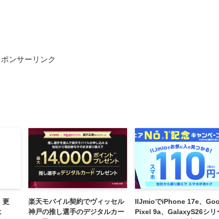
スポンサーリンク
、更
楽天モバイル契約でヴィッセル
IIJmioでiPhone 17e、Goo
は
神戸の推し選手のデジタルカー
Pixel 9a、GalaxyS26シ