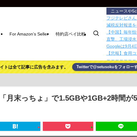
ニュースや5
フジテレビさん
減税反対報道を
【中国】毎年恒
For Amazon’s Seller
特約店ペイ比較
直撃、工場浸水
Googleは9
【悲報】食用コ
ｗｗｗｗｗｗｗ
イトは全て記事に広告を含みます。
Twitterで@setusokuをフォロー
セクシー女優「
カメラと合体し
中国製ルーター
【本日セール終了】
力化して…
月末っちょ」で1.5GBや1GB+2時間が5
Meta、コーディ
対抗
【画像あり】え
北朝鮮、日本に
討」