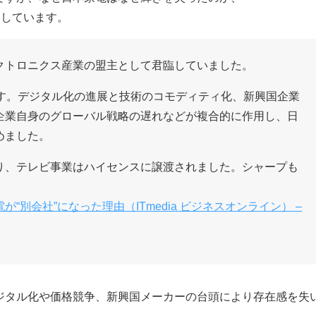
にしています。
クトロニクス産業の盟主として君臨していました。
ます。デジタル化の進展と技術のコモディティ化、新興国企業
企業自身のグローバル戦略の遅れなどが複合的に作用し、日
めました。
り、テレビ事業はハイセンスに譲渡されました。シャープも
別会社”になった理由（ITmedia ビジネスオンライン） –
ジタル化や価格競争、新興国メーカーの台頭により存在感を失