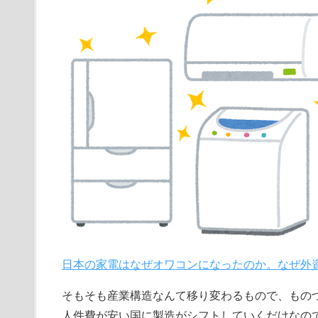
日本の家電はなぜオワコンになったのか。なぜ外
そもそも産業構造なんて移り変わるもので、もの
人件費が安い国に製造がシフトしていくだけなの