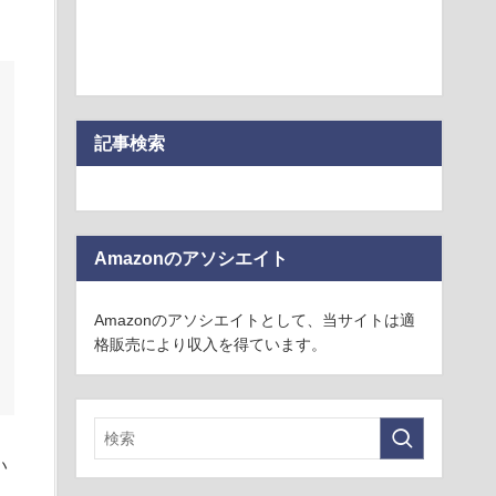
記事検索
Amazonのアソシエイト
Amazonのアソシエイトとして、当サイトは適
格販売により収入を得ています。
い