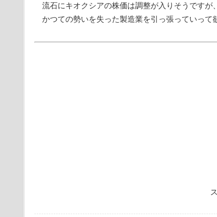
流石にキオクシアの株価は調整が入りそうですが
かつての勢いを失った製造業を引っ張っていって