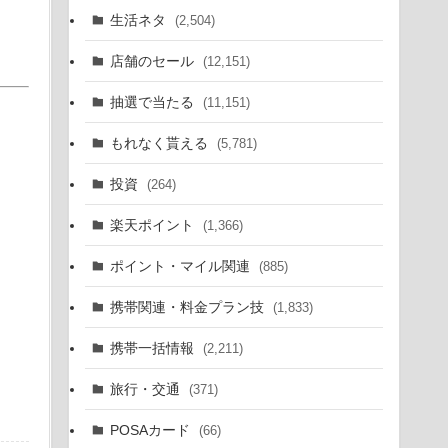
生活ネタ
(2,504)
店舗のセール
(12,151)
抽選で当たる
(11,151)
もれなく貰える
(5,781)
投資
(264)
楽天ポイント
(1,366)
ポイント・マイル関連
(885)
携帯関連・料金プラン技
(1,833)
携帯一括情報
(2,211)
旅行・交通
(371)
POSAカード
(66)