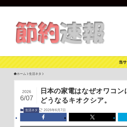
当サ
ホーム
生活ネタ
日本の家電はなぜオワコン
2026
6/07
どうなるキオクシア。
2026年6月7日
生活ネタ