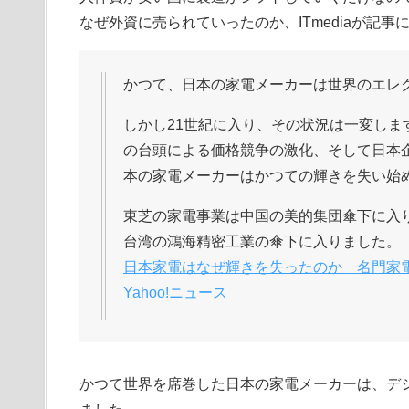
なぜ外資に売られていったのか、ITmediaが記事
かつて、日本の家電メーカーは世界のエレ
しかし21世紀に入り、その状況は一変し
の台頭による価格競争の激化、そして日本
本の家電メーカーはかつての輝きを失い始
東芝の家電事業は中国の美的集団傘下に入
台湾の鴻海精密工業の傘下に入りました。
日本家電はなぜ輝きを失ったのか 名門家電が“
Yahoo!ニュース
かつて世界を席巻した日本の家電メーカーは、デ