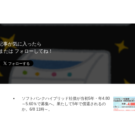
記事が気に入ったら
または フォローしてね！
ソフトバンクハイブリッド社債が当初5年・年4.80
～5.60％で募集へ。果たして5年で償還されるの
か。6/8 11時～。