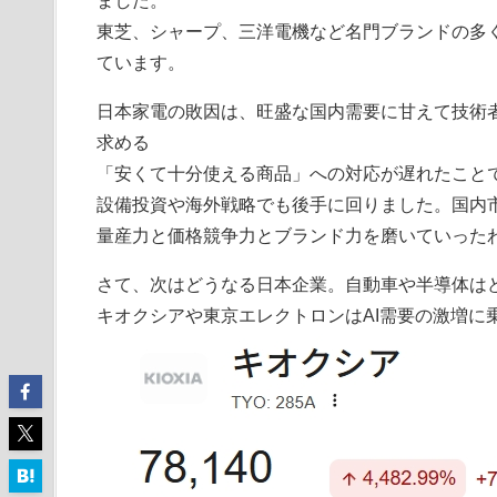
ました。
東芝、シャープ、三洋電機など名門ブランドの多
ています。
日本家電の敗因は、旺盛な国内需要に甘えて技術
求める
「安くて十分使える商品」への対応が遅れたこと
設備投資や海外戦略でも後手に回りました。国内
量産力と価格競争力とブランド力を磨いていった
さて、次はどうなる日本企業。自動車や半導体は
キオクシアや東京エレクトロンはAI需要の激増に