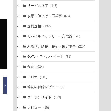
サービス終了
(118)
改悪・値上げ・不祥事
(654)
逮捕速報
(132)
モバイルバッテリー・充電器
(78)
ふるさと納税・税金・確定申告
(227)
GoToトラベル・イート
(71)
金融
(934)
コロナ
(110)
雑誌の付録レビュー
(8)
クーポンサイト
(523)
レビュー
(15)