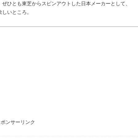
、ぜひとも東芝からスピンアウトした日本メーカーとして、
欲しいところ。
スポンサーリンク