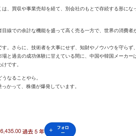
くは、買収や事業売却を経て、別会社のもとで存続する形にな
者目線での余計な機能を盛って高く売る一方で、世界の消費者
です。さらに、技術者を大事にせず、知財やノウハウを守らず
市場と過去の成功体験に甘えている間に、中国や韓国メーカー
わけです。
どうなることやら。
乗っかって、株価が爆発しています。