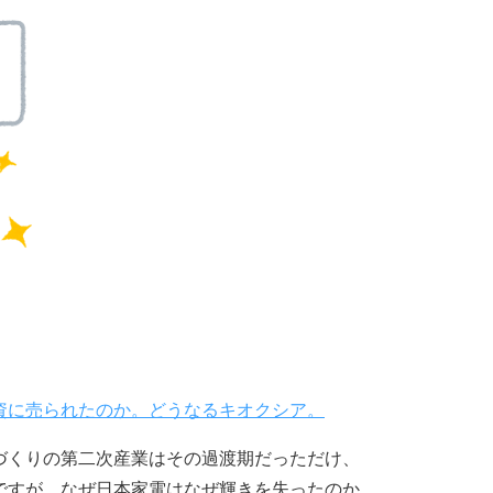
資に売られたのか。どうなるキオクシア。
づくりの第二次産業はその過渡期だっただけ、
ですが、なぜ日本家電はなぜ輝きを失ったのか、