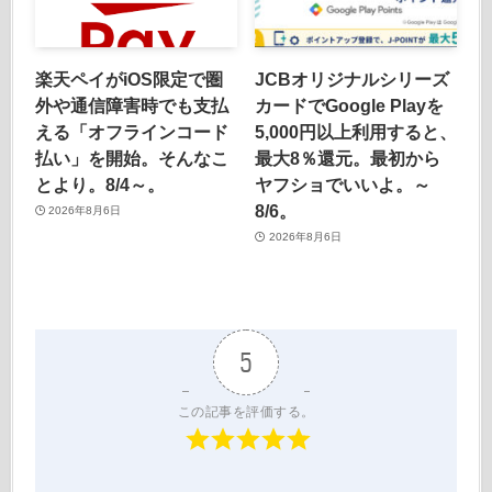
楽天ペイがiOS限定で圏
JCBオリジナルシリーズ
外や通信障害時でも支払
カードでGoogle Playを
える「オフラインコード
5,000円以上利用すると、
払い」を開始。そんなこ
最大8％還元。最初から
とより。8/4～。
ヤフショでいいよ。～
8/6。
2026年8月6日
2026年8月6日
5
この記事を評価する。