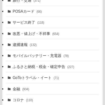
旅行・交通
(371)
POSAカード
(66)
サービス終了
(118)
改悪・値上げ・不祥事
(654)
逮捕速報
(132)
モバイルバッテリー・充電器
(78)
ふるさと納税・税金・確定申告
(227)
GoToトラベル・イート
(71)
金融
(934)
コロナ
(110)