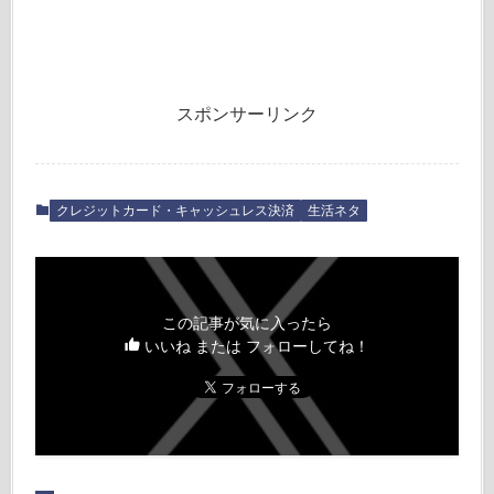
スポンサーリンク
クレジットカード・キャッシュレス決済
生活ネタ
この記事が気に入ったら
いいね または フォローしてね！