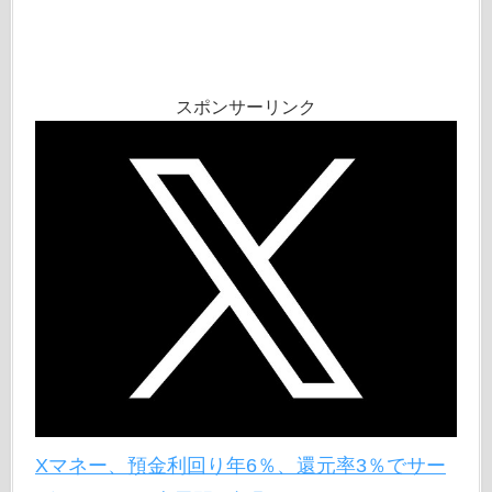
スポンサーリンク
Xマネー、預金利回り年6％、還元率3％でサー