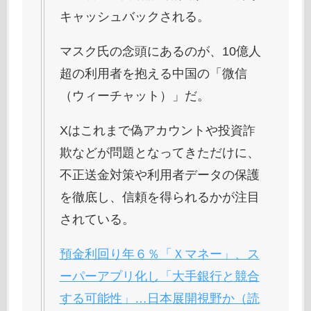
キャッシュバックされる。
マスク氏の念頭にあるのが、10億人
超の利用者を抱える中国の「微信
（ウィーチャット）」だ。
Xはこれまで偽アカウントや投資詐
欺などが問題となってきただけに、
不正送金対策や利用者データの保護
を徹底し、信頼を得られるかが注目
されている。
預金利回り年６％「Ｘマネー」、ス
ーパーアプリ化し「大手銀行と競合
する可能性」…日本展開視野か（読