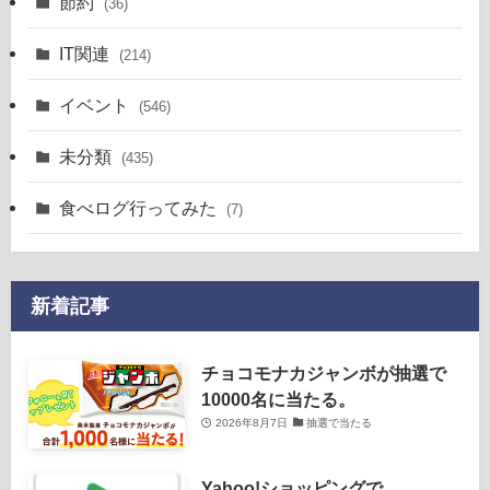
節約
(36)
IT関連
(214)
イベント
(546)
未分類
(435)
食べログ行ってみた
(7)
新着記事
チョコモナカジャンボが抽選で
10000名に当たる。
2026年8月7日
抽選で当たる
Yahoo!ショッピングで