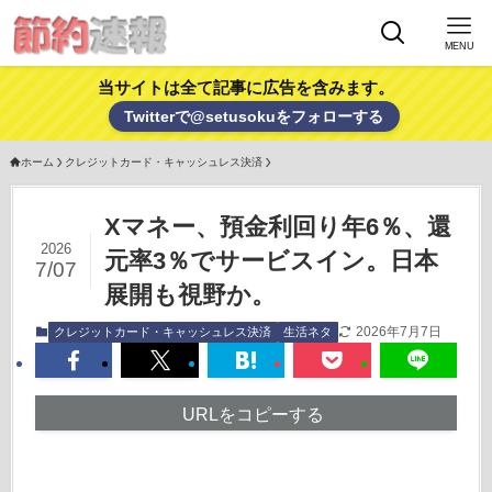
MENU
当サイトは全て記事に広告を含みます。
Twitterで@setusokuをフォローする
ホーム
クレジットカード・キャッシュレス決済
Xマネー、預金利回り年6％、還
2026
元率3％でサービスイン。日本
7/07
展開も視野か。
2026年7月7日
クレジットカード・キャッシュレス決済
生活ネタ
URLをコピーする