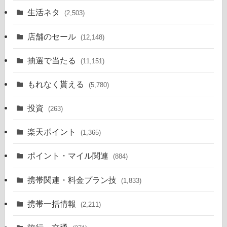
生活ネタ
(2,503)
店舗のセール
(12,148)
抽選で当たる
(11,151)
もれなく貰える
(5,780)
投資
(263)
楽天ポイント
(1,365)
ポイント・マイル関連
(884)
携帯関連・料金プラン技
(1,833)
携帯一括情報
(2,211)