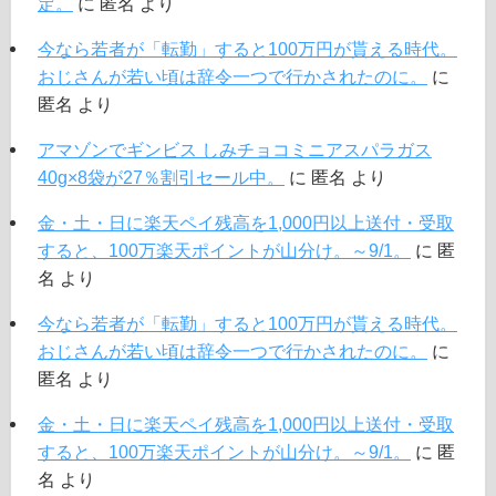
定。
に
匿名
より
今なら若者が「転勤」すると100万円が貰える時代。
おじさんが若い頃は辞令一つで行かされたのに。
に
匿名
より
アマゾンでギンビス しみチョコミニアスパラガス
40g×8袋が27％割引セール中。
に
匿名
より
金・土・日に楽天ペイ残高を1,000円以上送付・受取
すると、100万楽天ポイントが山分け。～9/1。
に
匿
名
より
今なら若者が「転勤」すると100万円が貰える時代。
おじさんが若い頃は辞令一つで行かされたのに。
に
匿名
より
金・土・日に楽天ペイ残高を1,000円以上送付・受取
すると、100万楽天ポイントが山分け。～9/1。
に
匿
名
より