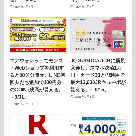
2026年8月6日
2026年8月6日
エアウォレットでモンス
JQ SUGOCA JCBに新規
トWebショップを利用す
入会し、スマホ決済1万
ると50％分還元。LINE初
円・カード30万円利用で
回友だち追加で100円分
最大13,000JRキューポが
のCOIN+残高が貰える。
貰える。～9/15。
～8/31。
2026年8月6日
2026年8月6日