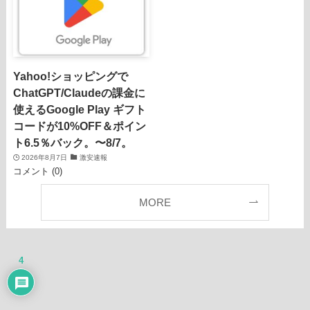
Yahoo!ショッピングで
ChatGPT/Claudeの課金に
使えるGoogle Play ギフト
コードが10%OFF＆ポイン
ト6.5％バック。〜8/7。
2026年8月7日
激安速報
コメント (0)
MORE
4