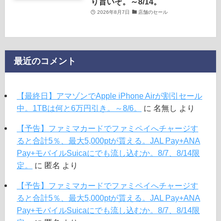
り旨いぞ。～8/14。
2026年8月7日
店舗のセール
最近のコメント
【最終日】アマゾンでApple iPhone Airが割引セール
中。1TBは何と6万円引き。～8/6。
に
名無し
より
【予告】ファミマカードでファミペイへチャージす
ると合計5％、最大5,000ptが貰える。JAL Pay+ANA
Pay+モバイルSuicaにでも流し込むか。8/7、8/14限
定。
に
匿名
より
【予告】ファミマカードでファミペイへチャージす
ると合計5％、最大5,000ptが貰える。JAL Pay+ANA
Pay+モバイルSuicaにでも流し込むか。8/7、8/14限