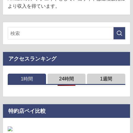
より収入を得ています。
アクセスランキング
1時間
24時間
1週間
特約店ペイ比較