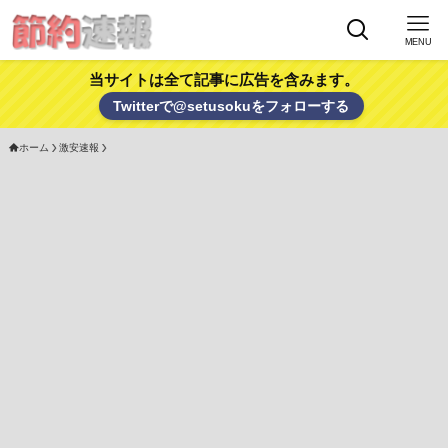
MENU
当サイトは全て記事に広告を含みます。
Twitterで@setusokuをフォローする
ホーム
激安速報