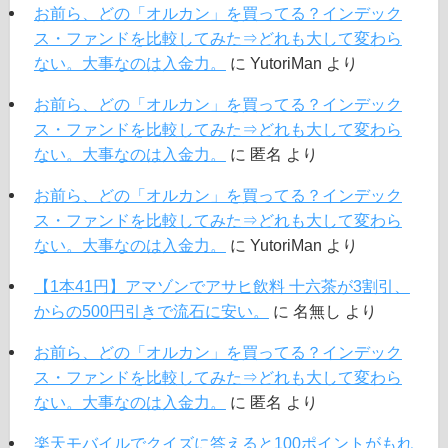
お前ら、どの「オルカン」を買ってる？インデック
ス・ファンドを比較してみた⇒どれも大して変わら
ない。大事なのは入金力。
に
YutoriMan
より
お前ら、どの「オルカン」を買ってる？インデック
ス・ファンドを比較してみた⇒どれも大して変わら
ない。大事なのは入金力。
に
匿名
より
お前ら、どの「オルカン」を買ってる？インデック
ス・ファンドを比較してみた⇒どれも大して変わら
ない。大事なのは入金力。
に
YutoriMan
より
【1本41円】アマゾンでアサヒ飲料 十六茶が3割引、
からの500円引きで流石に安い。
に
名無し
より
お前ら、どの「オルカン」を買ってる？インデック
ス・ファンドを比較してみた⇒どれも大して変わら
ない。大事なのは入金力。
に
匿名
より
楽天モバイルでクイズに答えると100ポイントがもれ