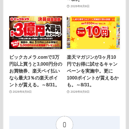
2026年8月9日
ビックカメラ.comで3万
楽天マガジンが3ヶ月10
円以上買うと3,000円分の
円でお得に試せるキャン
お買物券、楽天ペイ払い
ペーンを実施中。更に
なら最大3％の楽天ポイ
1000ポイントが貰えるか
ントが貰える。～8/31。
も。～8/31。
2026年8月9日
2026年8月9日
0