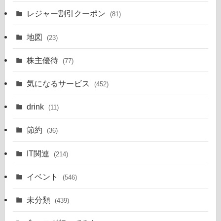
レジャー割引クーポン
(81)
地図
(23)
株主優待
(77)
気になるサービス
(452)
drink
(11)
節約
(36)
IT関連
(214)
イベント
(546)
未分類
(439)