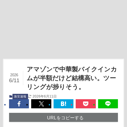
アマゾンで中華製バイクインカ
2026
ムが半額だけど結構高い。ツー
6/11
リングが捗りそう。
2026年6月11日
激安速報
URLをコピーする