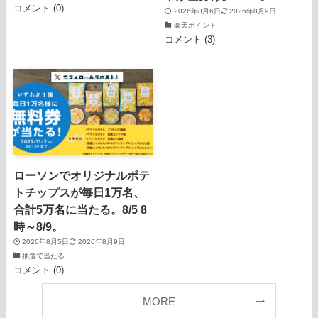
コメント (0)
2026年8月6日
2026年8月9日
楽天ポイント
コメント (3)
ローソンでオリジナルポテ
トチップスが毎日1万名、
合計5万名に当たる。8/5 8
時～8/9。
2026年8月5日
2026年8月9日
抽選で当たる
コメント (0)
MORE