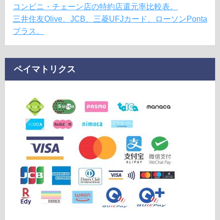
コンビニ・チェーン店の特約店還元率比較表。
三井住友Olive、JCB、三菱UFJカード、ローソンPonta
プラス。
ペイマトリクス