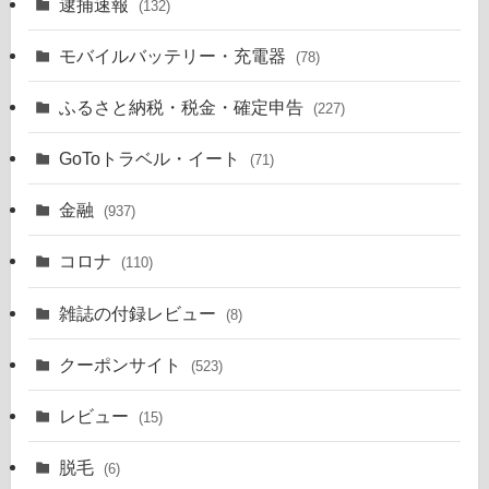
逮捕速報
(132)
モバイルバッテリー・充電器
(78)
ふるさと納税・税金・確定申告
(227)
GoToトラベル・イート
(71)
金融
(937)
コロナ
(110)
雑誌の付録レビュー
(8)
クーポンサイト
(523)
レビュー
(15)
脱毛
(6)