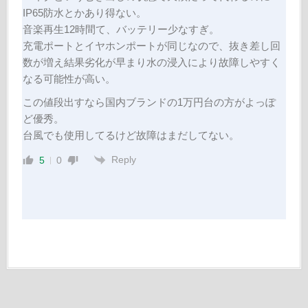
IP65防水とかあり得ない。
音楽再生12時間て、バッテリー少なすぎ。
充電ポートとイヤホンポートが同じなので、抜き差し回
数が増え結果劣化が早まり水の浸入により故障しやすく
なる可能性が高い。
この値段出すなら国内ブランドの1万円台の方がよっぽ
ど優秀。
台風でも使用してるけど故障はまだしてない。
Reply
5
0