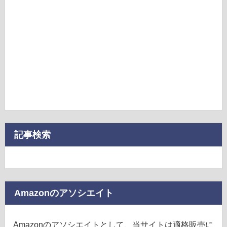
記事検索
Amazonのアソシエイト
Amazonのアソシエイトとして、当サイトは適格販売に