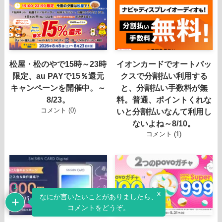
松屋・松のやで15時～23時
イオンカードでオートバッ
限定、au PAYで15％還元
クスで分割払い利用する
キャンペーンを開催中。～
と、分割払い手数料が無
8/23。
料。普通、ポイントくれな
コメント (0)
いと分割払いなんて利用し
ないよね～8/10。
コメント (1)
1
x
なにか言いたいことがありましたら、
コメントをどうぞ。