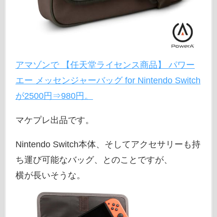
アマゾンで 【任天堂ライセンス商品】 パワー
エー メッセンジャーバッグ for Nintendo Switch
が2500円⇒980円。
マケプレ出品です。
Nintendo Switch本体、そしてアクセサリーも持
ち運び可能なバッグ、とのことですが、
横が長いそうな。