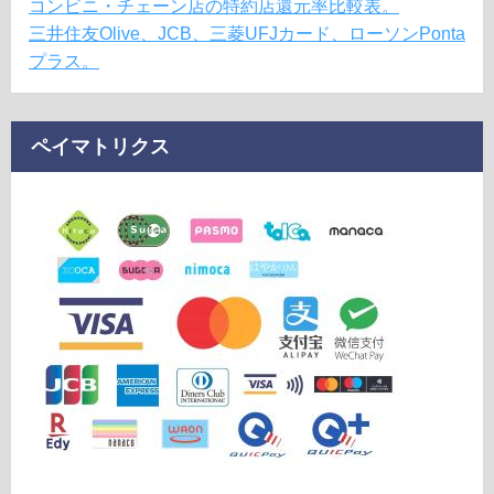
コンビニ・チェーン店の特約店還元率比較表。
三井住友Olive、JCB、三菱UFJカード、ローソンPonta
プラス。
ペイマトリクス