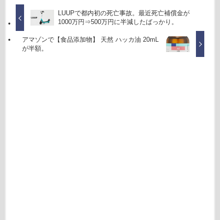
LUUPで都内初の死亡事故。最近死亡補償金が
1000万円⇒500万円に半減したばっかり。
アマゾンで【食品添加物】 天然 ハッカ油 20mL
が半額。