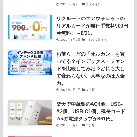
2026年8月9日
楽天ポイント
リクルートのエアウォレットの
リアルカードが発行手数料900円
⇒無料。～8/31。
2026年8月9日
もれなく貰える
お前ら、どの「オルカン」を買
ってる？インデックス・ファン
ドを比較してみた⇒どれも大し
て変わらない。大事なのは入金
力。
2026年8月9日
未分類
楽天で中華製のAC4個、USB-
A2個、USB-C1個、延長コード
2mの電源タップが861円。
2026年8月9日
未分類