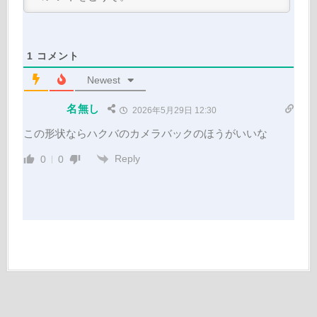
1
コメント
Newest
名無し
2026年5月29日 12:30
この形状ならハクバのカメラバックのほうがいいな
Reply
0
0