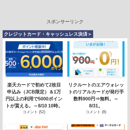
スポンサーリンク
クレジットカード・キャッシュレス決済＞
楽天カードで初めて2枚目
リクルートのエアウォレッ
申込み（JCB限定）＆1万
トのリアルカードが発行手
円以上の利用で5000ポイン
数料900円⇒無料。～
トが貰える。～8/10 10時。
8/31。
コメント (52)
コメント (8)