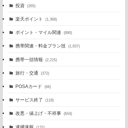
投資
(265)
楽天ポイント
(1,368)
ポイント・マイル関連
(890)
携帯関連・料金プラン技
(1,837)
携帯一括情報
(2,215)
旅行・交通
(372)
POSAカード
(66)
サービス終了
(118)
改悪・値上げ・不祥事
(654)
逮捕速報
(132)