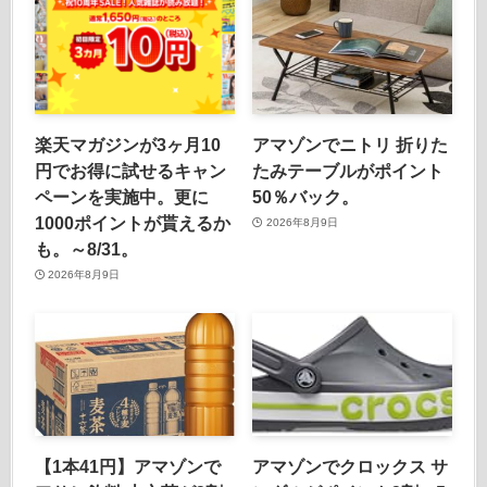
楽天マガジンが3ヶ月10
アマゾンでニトリ 折りた
円でお得に試せるキャン
たみテーブルがポイント
ペーンを実施中。更に
50％バック。
1000ポイントが貰えるか
2026年8月9日
も。～8/31。
2026年8月9日
【1本41円】アマゾンで
アマゾンでクロックス サ