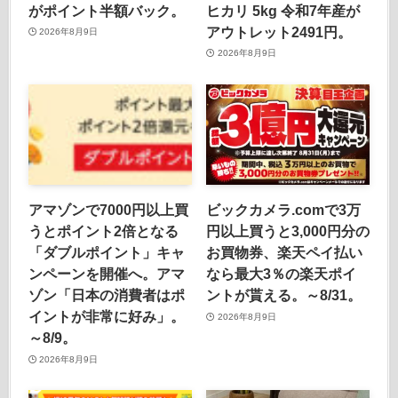
がポイント半額バック。
ヒカリ 5kg 令和7年産が
アウトレット2491円。
2026年8月9日
2026年8月9日
アマゾンで7000円以上買
ビックカメラ.comで3万
うとポイント2倍となる
円以上買うと3,000円分の
「ダブルポイント」キャ
お買物券、楽天ペイ払い
ンペーンを開催へ。アマ
なら最大3％の楽天ポイ
ゾン「日本の消費者はポ
ントが貰える。～8/31。
イントが非常に好み」。
2026年8月9日
～8/9。
2026年8月9日