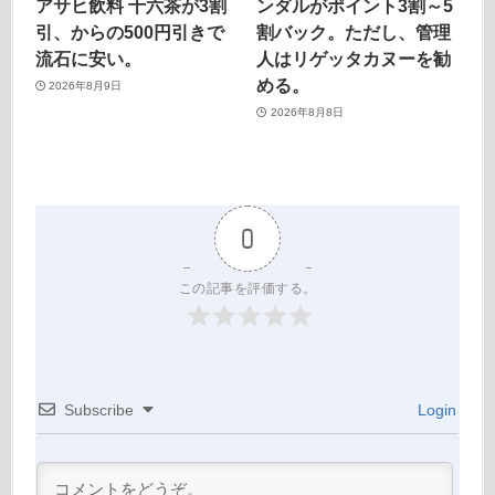
アサヒ飲料 十六茶が3割
ンダルがポイント3割～5
引、からの500円引きで
割バック。ただし、管理
流石に安い。
人はリゲッタカヌーを勧
める。
2026年8月9日
2026年8月8日
0
この記事を評価する。
Subscribe
Login