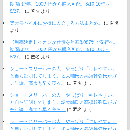
期間は7年。100万円から購入可能。8/10 10時～
8/27。
に
匿名
より
楽天モバイルにお得に入会する方法まとめ。
に
匿名
より
【利率決定】イオンが社債を年率3.087%で発行へ。
期間は7年。100万円から購入可能。8/10 10時～
8/27。
に
匿名
より
ショートスリーパーの人、やっぱり「キレやすい」
と自ら証明してしまう。堀大輔氏と高須幹弥氏がガ
チ討論。高市も早く寝ろ。
に
匿名
より
ショートスリーパーの人、やっぱり「キレやすい」
と自ら証明してしまう。堀大輔氏と高須幹弥氏がガ
チ討論。高市も早く寝ろ。
に
匿名
より
ショートスリーパーの人、やっぱり「キレやすい」
と自ら証明してしまう。堀大輔氏と高須幹弥氏がガ