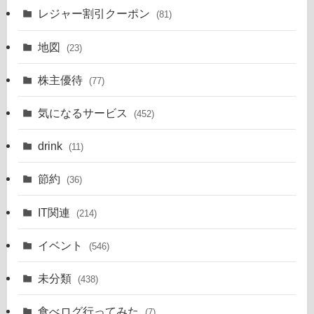
レジャー割引クーポン
(81)
地図
(23)
株主優待
(77)
気になるサービス
(452)
drink
(11)
節約
(36)
IT関連
(214)
イベント
(546)
未分類
(438)
食べログ行ってみた
(7)