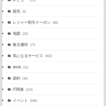
(15)
脱毛
(6)
レジャー割引クーポン
(80)
地図
(23)
株主優待
(77)
気になるサービス
(452)
drink
(11)
節約
(36)
IT関連
(214)
イベント
(546)