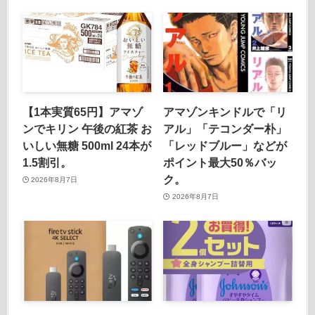
【1本実質65円】アマゾ
アマゾンキンドルで「リ
ンでキリン 午後の紅茶 お
アル」「テコンダー朴」
いしい無糖 500ml 24本が
「レッドブルー」などが
1.5割引。
ポイント最大50％バッ
ク。
2026年8月7日
2026年8月7日