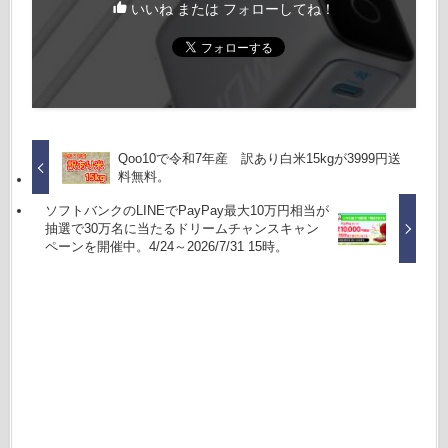
いいね または フォローしてね！
Qoo10で令和7年産 訳あり白米15kgが3999円送
料無料。
ソフトバンクのLINEでPayPay最大10万円相当が
抽選で30万名に当たるドリームチャンスキャン
ペーンを開催中。4/24～2026/7/31 15時。