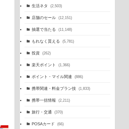
生活ネタ
(2,503)
店舗のセール
(12,151)
抽選で当たる
(11,148)
もれなく貰える
(5,781)
投資
(262)
楽天ポイント
(1,366)
ポイント・マイル関連
(886)
携帯関連・料金プラン技
(1,833)
携帯一括情報
(2,211)
旅行・交通
(370)
POSAカード
(66)