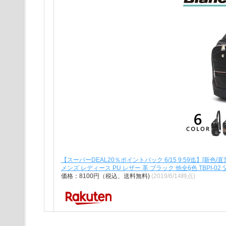
【スーパーDEAL20％ポイントバック 6/15 9:59迄】[新色/
メンズ レディース PU レザー 革 ブラック 他全6色 TBPI-02
価格：8100円（税込、送料無料)
(2019/6/14時点)