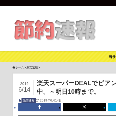
当サ
ホーム
激安速報
楽天スーパーDEALでビア
2019
6/14
中。～明日10時まで。
2019年6月14日
激安速報