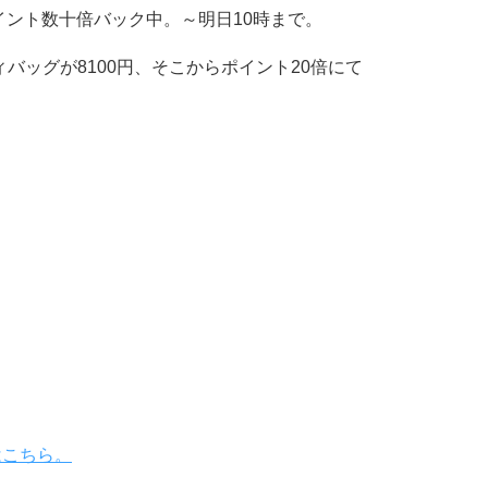
イント数十倍バック中。～明日10時まで。
バッグが8100円、そこからポイント20倍にて
はこちら。