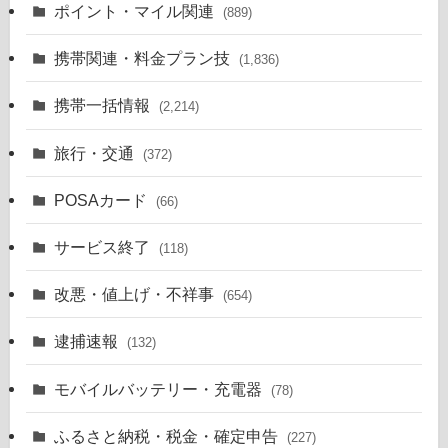
ポイント・マイル関連
(889)
携帯関連・料金プラン技
(1,836)
携帯一括情報
(2,214)
旅行・交通
(372)
POSAカード
(66)
サービス終了
(118)
改悪・値上げ・不祥事
(654)
逮捕速報
(132)
モバイルバッテリー・充電器
(78)
ふるさと納税・税金・確定申告
(227)