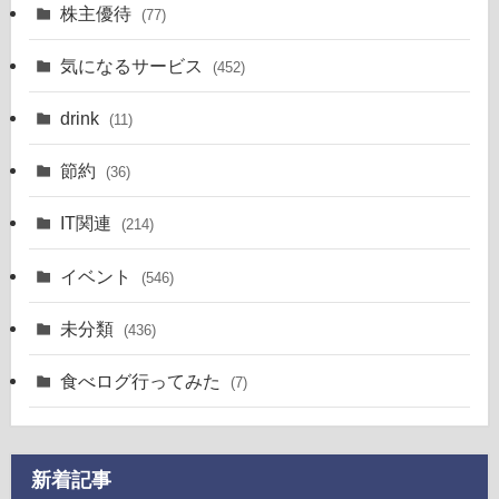
株主優待
(77)
気になるサービス
(452)
drink
(11)
節約
(36)
IT関連
(214)
イベント
(546)
未分類
(436)
食べログ行ってみた
(7)
新着記事