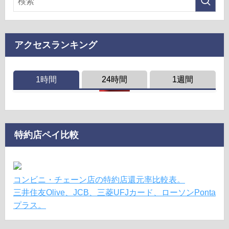
アクセスランキング
1時間
24時間
1週間
特約店ペイ比較
コンビニ・チェーン店の特約店還元率比較表。
三井住友Olive、JCB、三菱UFJカード、ローソンPonta
プラス。