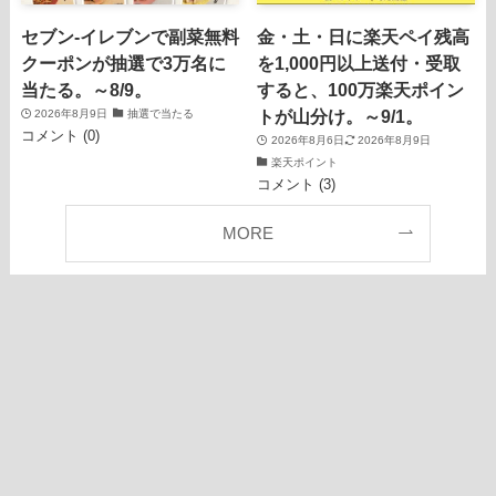
セブン‐イレブンで副菜無料
金・土・日に楽天ペイ残高
クーポンが抽選で3万名に
を1,000円以上送付・受取
当たる。～8/9。
すると、100万楽天ポイン
トが山分け。～9/1。
2026年8月9日
抽選で当たる
コメント (0)
2026年8月6日
2026年8月9日
楽天ポイント
コメント (3)
MORE