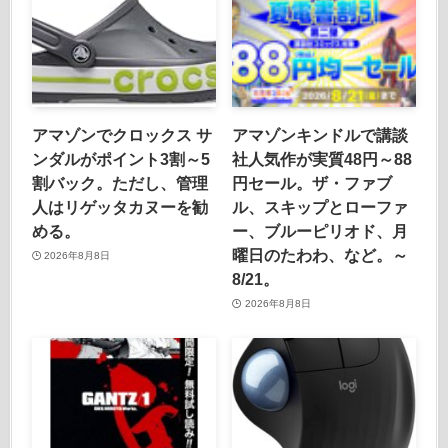
アマゾンでクロックス サ
アマゾンキンドルで講談
ンダルがポイント3割～5
社人気作が実質48円～88
割バック。ただし、管理
円セール。ザ・ファブ
人はリゲッタカヌーを勧
ル、スキップとローファ
める。
ー、ブルーピリオド、月
曜日のたわわ、など。～
2026年8月8日
8/21。
2026年8月8日