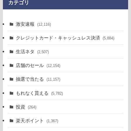
カテゴリ
激安速報
(12,116)
クレジットカード・キャッシュレス決済
(5,884)
生活ネタ
(2,507)
店舗のセール
(12,154)
抽選で当たる
(11,157)
もれなく貰える
(5,782)
投資
(264)
楽天ポイント
(1,367)