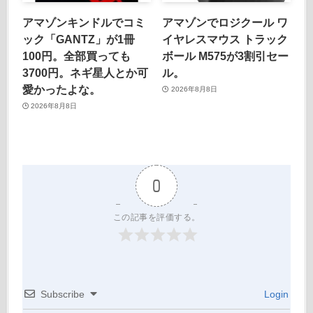
アマゾンキンドルでコミ
アマゾンでロジクール ワ
ック「GANTZ」が1冊
イヤレスマウス トラック
100円。全部買っても
ボール M575が3割引セー
3700円。ネギ星人とか可
ル。
愛かったよな。
2026年8月8日
2026年8月8日
0
この記事を評価する。
Subscribe
Login