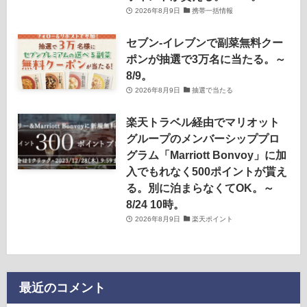
2026年8月9日
携帯一括情報
セブン‐イレブンで副菜無料クー
ポンが抽選で3万名に当たる。～
8/9。
2026年8月9日
抽選で当たる
楽天トラベル経由でマリオット
グループのメンバーシッププロ
グラム「Marriott Bonvoy」に加
入でもれなく500ポイントが貰え
る。別に泊まらなくてOK。～
8/24 10時。
2026年8月9日
楽天ポイント
最近のコメント