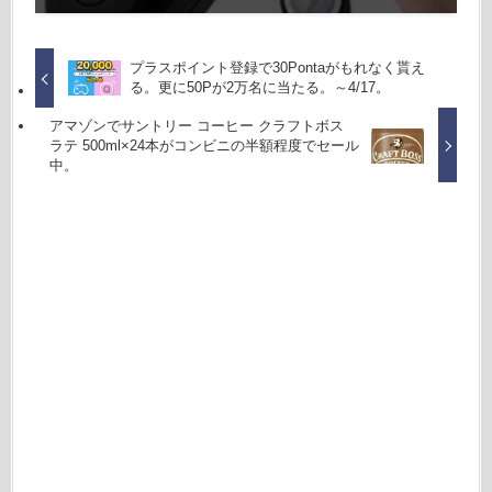
プラスポイント登録で30Pontaがもれなく貰え
る。更に50Pが2万名に当たる。～4/17。
アマゾンでサントリー コーヒー クラフトボス
ラテ 500ml×24本がコンビニの半額程度でセール
中。