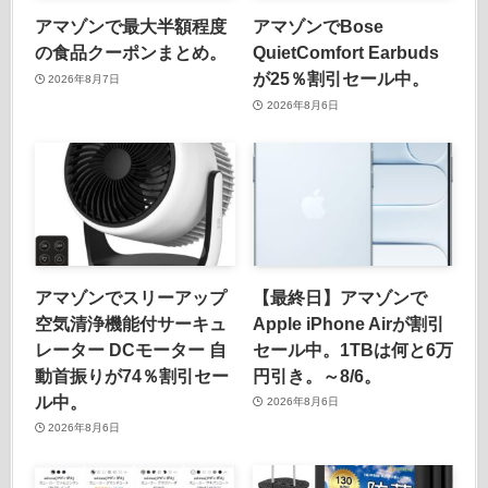
アマゾンで最大半額程度
アマゾンでBose
の食品クーポンまとめ。
QuietComfort Earbuds
が25％割引セール中。
2026年8月7日
2026年8月6日
アマゾンでスリーアップ
【最終日】アマゾンで
空気清浄機能付サーキュ
Apple iPhone Airが割引
レーター DCモーター 自
セール中。1TBは何と6万
動首振りが74％割引セー
円引き。～8/6。
ル中。
2026年8月6日
2026年8月6日