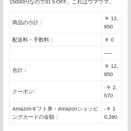
15000円なので31％OFF。これはウマウマ。
￥ 12,
商品の小計：
850
配送料・手数料：
￥ 0
—–
￥ 12,
合計：
850
-￥ 2,
クーポン:
570
Amazonギフト券・Amazonショッピ
-￥ 1
ングカードの金額：
0,280