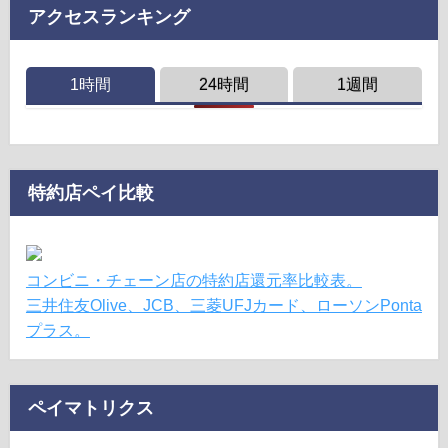
アクセスランキング
1時間
24時間
1週間
特約店ペイ比較
コンビニ・チェーン店の特約店還元率比較表。
三井住友Olive、JCB、三菱UFJカード、ローソンPonta
プラス。
ペイマトリクス