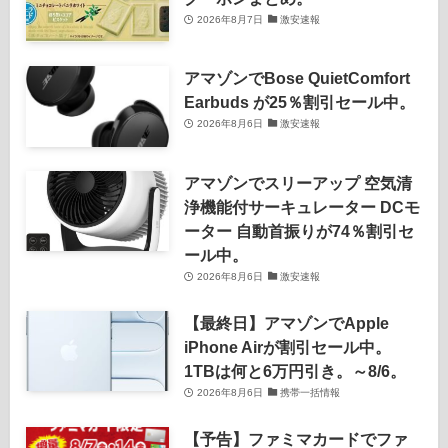
2026年8月7日
激安速報
アマゾンでBose QuietComfort
Earbuds が25％割引セール中。
2026年8月6日
激安速報
アマゾンでスリーアップ 空気清
浄機能付サーキュレーター DCモ
ーター 自動首振りが74％割引セ
ール中。
2026年8月6日
激安速報
【最終日】アマゾンでApple
iPhone Airが割引セール中。
1TBは何と6万円引き。～8/6。
2026年8月6日
携帯一括情報
【予告】ファミマカードでファ