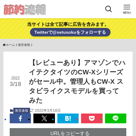
MENU
当サイトは全て記事に広告を含みます。
Twitterで@setusokuをフォローする
ホーム
激安速報
【レビューあり】アマゾンでハ
イテクタイツのCW-Xシリーズ
2022
がセール中。管理人もCW-X ス
3/18
タビライクスモデルを買って
みた
2022年3月18日
激安速報
URLをコピーする