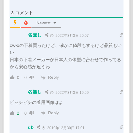
3
コメント
Newest
名無し
2022年3月3日 20:07
cw-xの下着買ったけど、確かに値段もするけど品質もい
い
日本の下着メーカーが日本人の体型に合わせて作ってる
から安心感が違うわ
Reply
0
0
名無し
2022年3月3日 19:59
ピッチピチの着用画像はよ
Reply
2
0
db
2019年12月30日 17:01