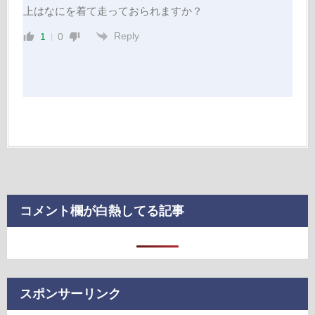
上はなにを着て走っておられますか？
Reply
1
0
コメント欄が白熱してる記事
スポンサーリンク