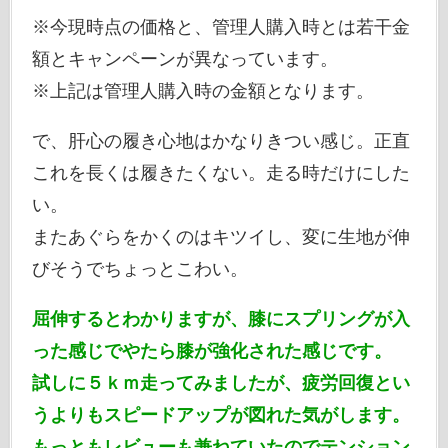
※今現時点の価格と、管理人購入時とは若干金
額とキャンペーンが異なっています。
※上記は管理人購入時の金額となります。
で、肝心の履き心地はかなりきつい感じ。正直
これを長くは履きたくない。走る時だけにした
い。
またあぐらをかくのはキツイし、変に生地が伸
びそうでちょっとこわい。
屈伸するとわかりますが、膝にスプリングが入
った感じでやたら膝が強化された感じです。
試しに５ｋｍ走ってみましたが、疲労回復とい
うよりもスピードアップが図れた気がします。
もっともレビューも兼ねていたのでテンション