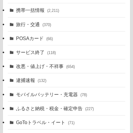
携帯一括情報
(2,211)
旅行・交通
(370)
POSAカード
(66)
サービス終了
(118)
改悪・値上げ・不祥事
(654)
逮捕速報
(132)
モバイルバッテリー・充電器
(78)
ふるさと納税・税金・確定申告
(227)
GoToトラベル・イート
(71)