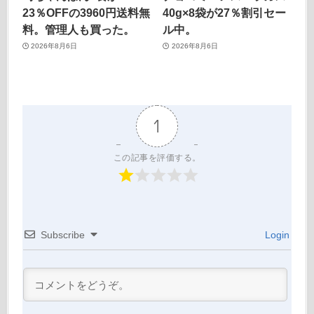
23％OFFの3960円送料無
40g×8袋が27％割引セー
料。管理人も買った。
ル中。
2026年8月6日
2026年8月6日
1
この記事を評価する。
Subscribe
Login