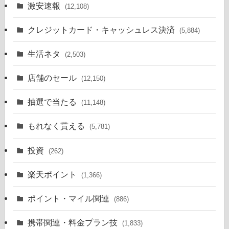
激安速報
(12,108)
クレジットカード・キャッシュレス決済
(5,884)
生活ネタ
(2,503)
店舗のセール
(12,150)
抽選で当たる
(11,148)
もれなく貰える
(5,781)
投資
(262)
楽天ポイント
(1,366)
ポイント・マイル関連
(886)
携帯関連・料金プラン技
(1,833)