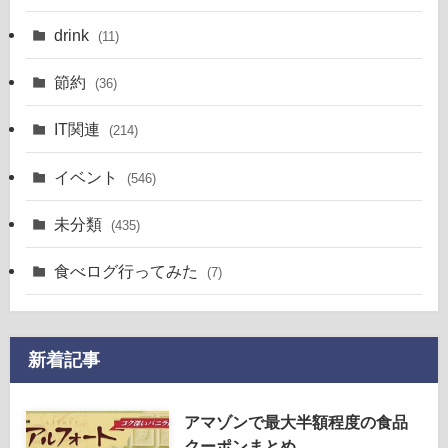
drink
(11)
節約
(36)
IT関連
(214)
イベント
(546)
未分類
(435)
食べログ行ってみた
(7)
新着記事
アマゾンで最大半額程度の食品
クーポンまとめ。