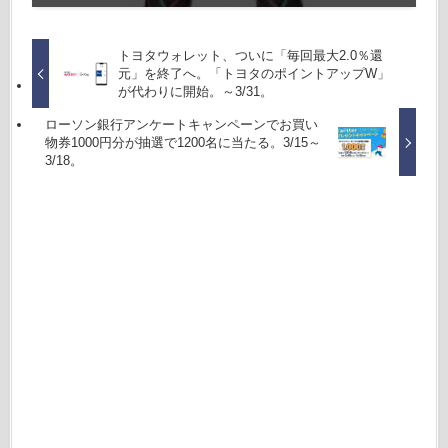
トヨタウォレット、ついに「毎回最大2.0％還
元」を終了へ。「トヨタのポイントアップW」
が代わりに開始。～3/31。
ローソン銀行アンケートキャンペーンでお買い
物券1000円分が抽選で1200名に当たる。3/15～
3/18。