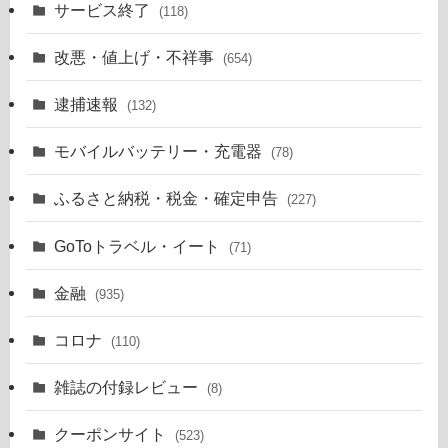
サービス終了
(118)
改悪・値上げ・不祥事
(654)
逮捕速報
(132)
モバイルバッテリー・充電器
(78)
ふるさと納税・税金・確定申告
(227)
GoToトラベル・イート
(71)
金融
(935)
コロナ
(110)
雑誌の付録レビュー
(8)
クーポンサイト
(523)