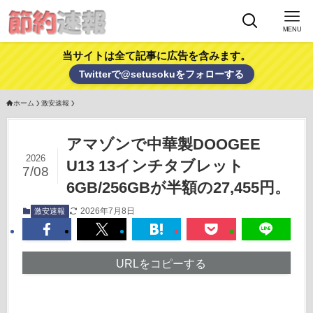
MENU
当サイトは全て記事に広告を含みます。
Twitterで@setusokuをフォローする
ホーム
激安速報
アマゾンで中華製DOOGEE
2026
U13 13インチタブレット
7/08
6GB/256GBが半額の27,455円。
2026年7月8日
激安速報
URLをコピーする