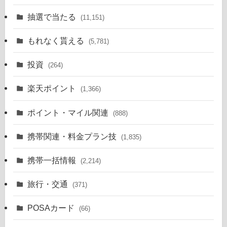
抽選で当たる
(11,151)
もれなく貰える
(5,781)
投資
(264)
楽天ポイント
(1,366)
ポイント・マイル関連
(888)
携帯関連・料金プラン技
(1,835)
携帯一括情報
(2,214)
旅行・交通
(371)
POSAカード
(66)