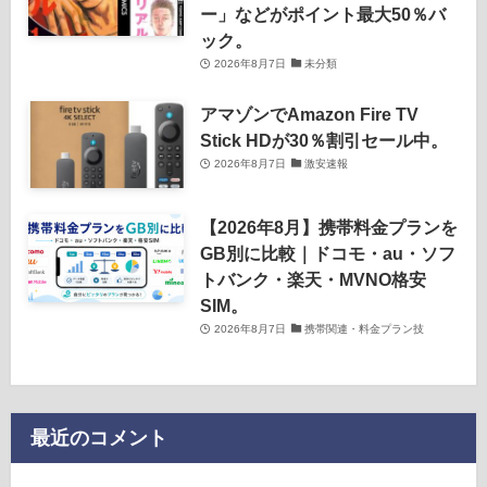
ー」などがポイント最大50％バ
ック。
2026年8月7日
未分類
アマゾンでAmazon Fire TV
Stick HDが30％割引セール中。
2026年8月7日
激安速報
【2026年8月】携帯料金プランを
GB別に比較｜ドコモ・au・ソフ
トバンク・楽天・MVNO格安
SIM。
2026年8月7日
携帯関連・料金プラン技
最近のコメント