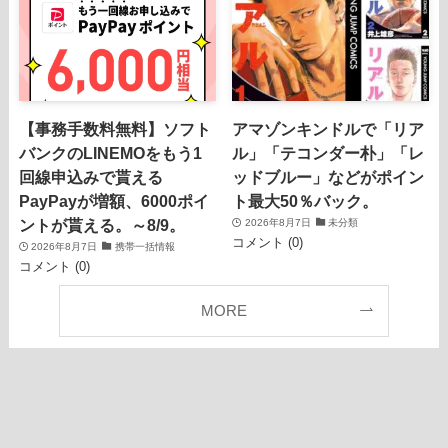
【事務手数料無料】ソフト
アマゾンキンドルで「リア
バンクのLINEMOをもう1
ル」「テコンダー朴」「レ
回線申込みで貰える
ッドブルー」などがポイン
PayPayが増額、6000ポイ
ト最大50％バック。
ントが貰える。～8/9。
2026年8月7日
未分類
コメント (0)
2026年8月7日
携帯一括情報
コメント (0)
MORE