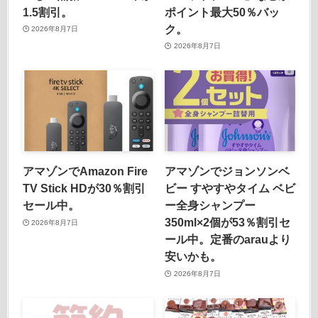
1.5割引。
ポイント最大50％バッ
ク。
2026年8月7日
2026年8月7日
アマゾンでAmazon Fire
アマゾンでジョンソンベ
TV Stick HDが30％割引
ビー すやすやタイム ベビ
セール中。
ー全身シャンプー
350ml×2個が53％割引セ
2026年8月7日
ール中。定番のarauより
安いかも。
2026年8月7日