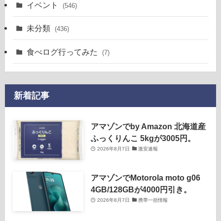
イベント
(546)
未分類
(436)
食べログ行ってみた
(7)
新着記事
アマゾンでby Amazon 北海道産
ふっくりんこ 5kgが3005円。
2026年8月7日
激安速報
アマゾンでMotorola moto g06
4GB/128GBが4000円引き。
2026年8月7日
携帯一括情報