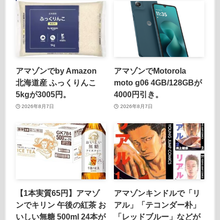
アマゾンでby Amazon
アマゾンでMotorola
北海道産 ふっくりんこ
moto g06 4GB/128GBが
5kgが3005円。
4000円引き。
2026年8月7日
2026年8月7日
【1本実質65円】アマゾ
アマゾンキンドルで「リ
ンでキリン 午後の紅茶 お
アル」「テコンダー朴」
いしい無糖 500ml 24本が
「レッドブルー」などが