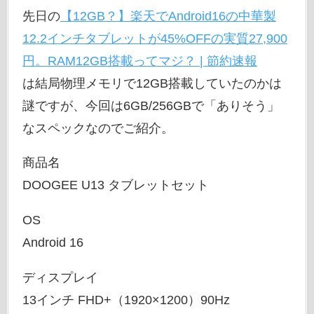
先日の
【12GB？】楽天でAndroid16の中華製
12.2インチタブレットが45%OFFの実質27,900
円。RAM12GB搭載ってマジ？ | 節約速報
は結局物理メモリで12GB搭載していたのかは
謎ですが、今回は6GB/256GBで「ありそう」
なスペックなのでご紹介。
商品名
DOOGEE U13 タブレットセット
OS
Android 16
ディスプレイ
13インチ FHD+（1920×1200）90Hz