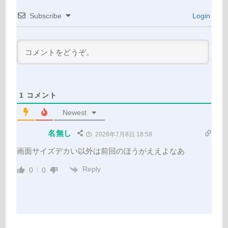
Subscribe
Login
1
コメント
Newest
名無し
2026年7月8日 18:58
画面サイズデカい以外は前回のほうがええよなあ
Reply
0
0