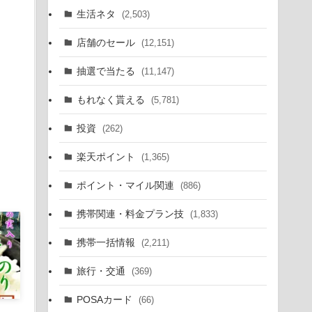
生活ネタ
(2,503)
店舗のセール
(12,151)
抽選で当たる
(11,147)
もれなく貰える
(5,781)
投資
(262)
楽天ポイント
(1,365)
ポイント・マイル関連
(886)
携帯関連・料金プラン技
(1,833)
携帯一括情報
(2,211)
旅行・交通
(369)
POSAカード
(66)