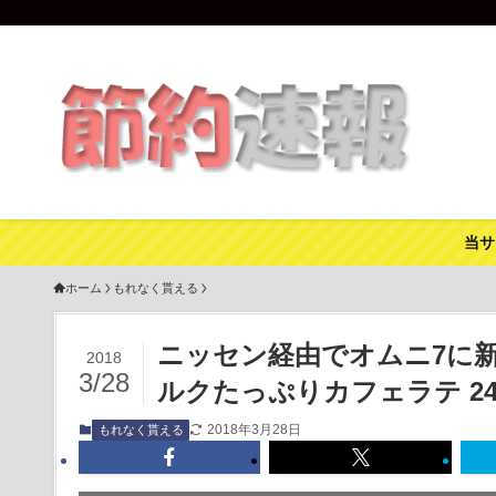
当サ
ホーム
もれなく貰える
ニッセン経由でオムニ7に
2018
3/28
ルクたっぷりカフェラテ 24
2018年3月28日
もれなく貰える