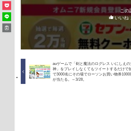
この
いいね 
auゲームで「剣と魔法のログレス いにしえの
神」をプレイしなくてもツイートするだけで
で3000名にその場でローソンお買い物券1000
が当たる。～3/28。