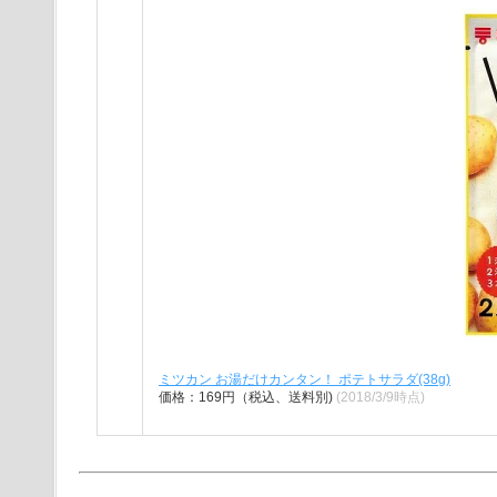
ミツカン お湯だけカンタン！ ポテトサラダ(38g)
価格：169円（税込、送料別)
(2018/3/9時点)