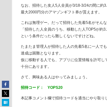
なお、招待した友人5人全員が3/18-3/24の間に約
最大2000円分のアマゾンギフト券が貰えます。
これは無理ゲー。だって招待した先着5名がそん
「招待した人全員のうち、移動した人TOP5が約3
という条件だったら難しくないですけどね。
たまたま管理人が招待した人の先着5名に一人でも
達成は困難となります。
仮に移動する人でも、アプリに位置情報を許可し
十分にあります。
さて、興味ある人はやってみましょう。
招待コード： YOPS20
本記事コメント欄で招待コードを適当にやり取り