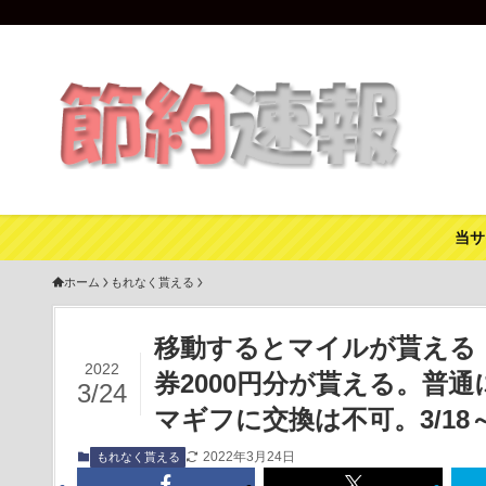
当サ
ホーム
もれなく貰える
移動するとマイルが貰える「
2022
券2000円分が貰える。普
3/24
マギフに交換は不可。3/18～
2022年3月24日
もれなく貰える