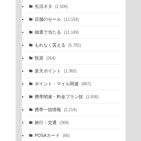
生活ネタ
(2,506)
店舗のセール
(12,154)
抽選で当たる
(11,149)
もれなく貰える
(5,781)
投資
(264)
楽天ポイント
(1,365)
ポイント・マイル関連
(887)
携帯関連・料金プラン技
(1,836)
携帯一括情報
(2,214)
旅行・交通
(369)
POSAカード
(66)