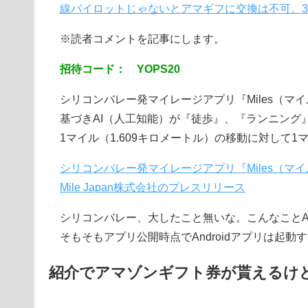
線パイロットじゃないとアマギフに交換は不可。3/1
※読者コメントを記事にします。
招待コード： YOPS20
シリコンバレー発マイレージアプリ『Miles（
基づきAI（人工知能）が『徒歩』、『ランニング
1マイル（1.609キロメートル）の移動に対して
シリコンバレー発マイレージアプリ『Miles（
Mile Japan株式会社のプレスリリース
シリコンバレー、大したこと無いな。こんなことA
そもそもアプリ公開時点でAndroidアプリは起
紹介でアマゾンギフト券が貰えるけ