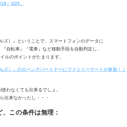
8～3/24。
マイルズ）』ということで、スマートフォンのデータに
』『自転車』『電車』など移動手段を自動判定し、
1マイルのポイントがたまります。
マイルズ）』のローンチパートナーにファミリーマートが参加！｜
I使わなくても出来るでしょ。
動すら出来なかったし・・・
ど、この条件は無理：