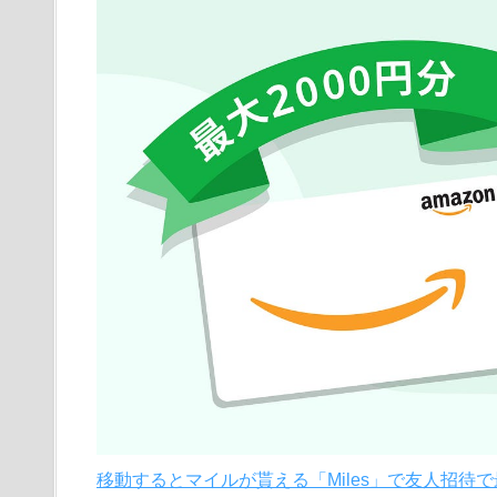
移動するとマイルが貰える「Miles」で友人招待