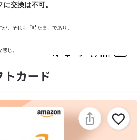
フに交換は不可。
すが、それも「時たま」であり、
な感じ。