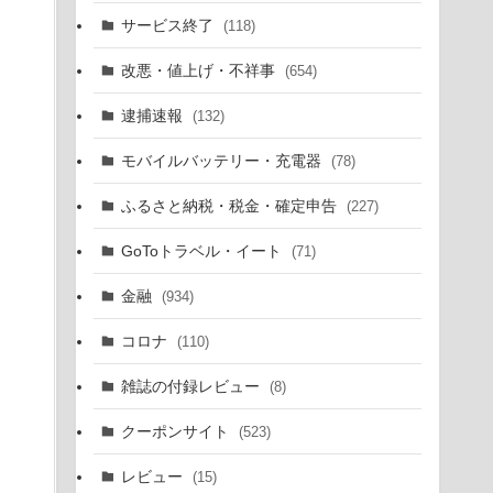
サービス終了
(118)
改悪・値上げ・不祥事
(654)
逮捕速報
(132)
モバイルバッテリー・充電器
(78)
ふるさと納税・税金・確定申告
(227)
GoToトラベル・イート
(71)
金融
(934)
コロナ
(110)
雑誌の付録レビュー
(8)
クーポンサイト
(523)
レビュー
(15)