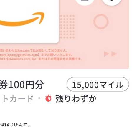
414.016キロ。