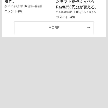
引き。
ンギフト券やえらべる
Pay8250円分が貰える。
2026年8月7日
携帯一括情報
コメント (0)
2026年8月7日
もれなく貰える
コメント (49)
MORE