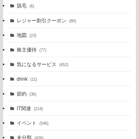
脱毛
(6)
レジャー割引クーポン
(80)
地図
(23)
株主優待
(77)
気になるサービス
(452)
drink
(11)
節約
(36)
IT関連
(214)
イベント
(546)
未分類
(436)