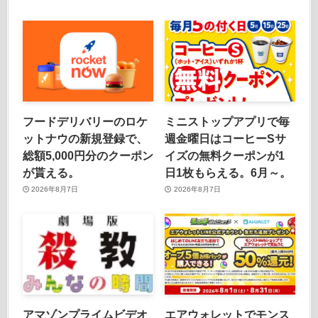
フードデリバリーのロケ
ミニストップアプリで毎
ットナウの新規登録で、
週金曜日はコーヒーSサ
総額5,000円分のクーポン
イズの無料クーポンが1
が貰える。
日1枚もらえる。6月～。
2026年8月7日
2026年8月7日
アマゾンプライムビデオ
エアウォレットでモンス