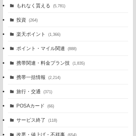
もれなく貰える
(5,781)
投資
(264)
楽天ポイント
(1,366)
ポイント・マイル関連
(888)
携帯関連・料金プラン技
(1,835)
携帯一括情報
(2,214)
旅行・交通
(371)
POSAカード
(66)
サービス終了
(118)
改悪・値上げ・不祥事
(654)