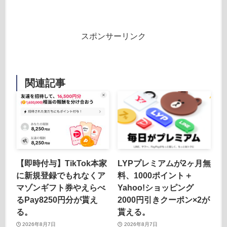
スポンサーリンク
関連記事
【即時付与】TikTok本家
LYPプレミアムが2ヶ月無
に新規登録でもれなくア
料、1000ポイント＋
マゾンギフト券やえらべ
Yahoo!ショッピング
るPay8250円分が貰え
2000円引きクーポン×2が
る。
貰える。
2026年8月7日
2026年8月7日