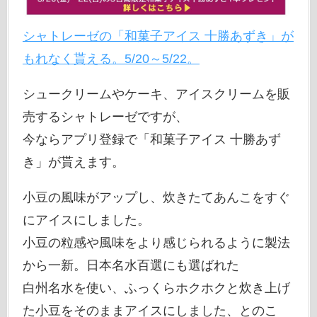
シャトレーゼの「和菓子アイス 十勝あずき」が
もれなく貰える。5/20～5/22。
シュークリームやケーキ、アイスクリームを販
売するシャトレーゼですが、
今ならアプリ登録で「和菓子アイス 十勝あず
き」が貰えます。
小豆の風味がアップし、炊きたてあんこをすぐ
にアイスにしました。
小豆の粒感や風味をより感じられるように製法
から一新。日本名水百選にも選ばれた
白州名水を使い、ふっくらホクホクと炊き上げ
た小豆をそのままアイスにしました、とのこ