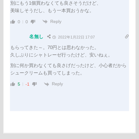
別にもう1個買わなくても良さそうだけど、
美味しそうだし、もう一本買おうかな。
Reply
0
0
名無し
2022年1月22日 17:07
もらってきた～。70円とは思わなかった。
久しぶりにシャトレーゼ行ったけど、安いねぇ。
別に何か買わなくても良さげだったけど、小心者だから
シュークリームも買ってしまった。
Reply
5
-1