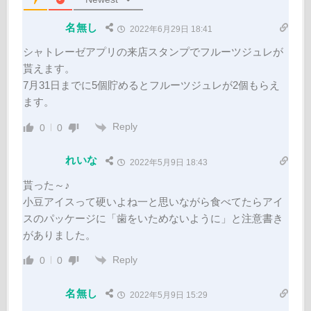
名無し
2022年6月29日 18:41
シャトレーゼアプリの来店スタンプでフルーツジュレが
貰えます。
7月31日までに5個貯めるとフルーツジュレが2個もらえ
ます。
Reply
0
0
れいな
2022年5月9日 18:43
貰った～♪
小豆アイスって硬いよね一と思いながら食べてたらアイ
スのパッケージに「歯をいためないように」と注意書き
がありました。
Reply
0
0
名無し
2022年5月9日 15:29