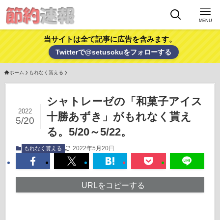
MENU
当サイトは全て記事に広告を含みます。
Twitterで@setusokuをフォローする
ホーム
もれなく貰える
シャトレーゼの「和菓子アイス
2022
十勝あずき」がもれなく貰え
5/20
る。5/20～5/22。
2022年5月20日
もれなく貰える
URLをコピーする