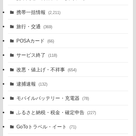
携帯一括情報
(2,211)
旅行・交通
(369)
POSAカード
(66)
サービス終了
(118)
改悪・値上げ・不祥事
(654)
逮捕速報
(132)
モバイルバッテリー・充電器
(78)
ふるさと納税・税金・確定申告
(227)
GoToトラベル・イート
(71)