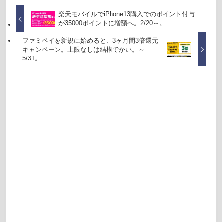
楽天モバイルでiPhone13購入でのポイント付与
が35000ポイントに増額へ。2/20～。
ファミペイを新規に始めると、3ヶ月間3倍還元
キャンペーン。上限なしは結構でかい。～
5/31。