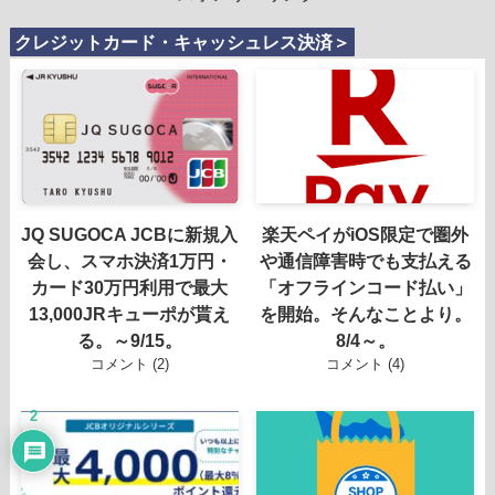
クレジットカード・キャッシュレス決済＞
JQ SUGOCA JCBに新規入
楽天ペイがiOS限定で圏外
会し、スマホ決済1万円・
や通信障害時でも支払える
カード30万円利用で最大
「オフラインコード払い」
13,000JRキューポが貰え
を開始。そんなことより。
る。～9/15。
8/4～。
コメント (2)
コメント (4)
2