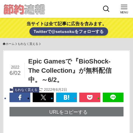
MENU
当サイトは全て記事に広告を含みます。
Twitterで@setusokuをフォローする
ホーム
もれなく貰える
Epic Gamesで『BioShock-
2022
The Collection』が無料配信
6/02
中。～6/2。
2022年6月2日
もれなく貰える
URLをコピーする