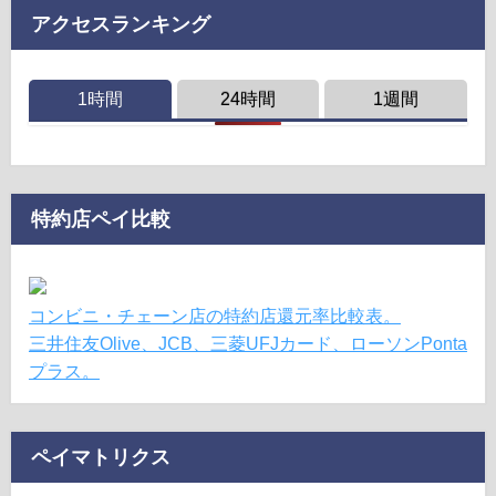
アクセスランキング
1時間
24時間
1週間
特約店ペイ比較
コンビニ・チェーン店の特約店還元率比較表。
三井住友Olive、JCB、三菱UFJカード、ローソンPonta
プラス。
ペイマトリクス