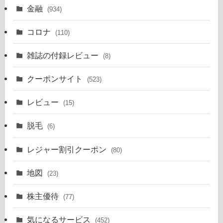
金融
(934)
コロナ
(110)
雑誌の付録レビュー
(8)
クーポンサイト
(523)
レビュー
(15)
脱毛
(6)
レジャー割引クーポン
(80)
地図
(23)
株主優待
(77)
気になるサービス
(452)