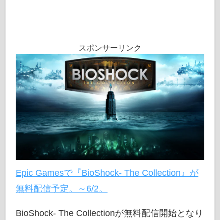
スポンサーリンク
Epic Gamesで『BioShock- The Collection』が
無料配信予定。～6/2。
BioShock- The Collectionが無料配信開始となり