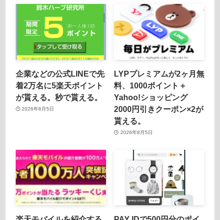
企業などの公式LINEで先
LYPプレミアムが2ヶ月無
着2万名に5楽天ポイント
料、1000ポイント＋
が貰える。秒で貰える。
Yahoo!ショッピング
2000円引きクーポン×2が
2026年8月5日
貰える。
2026年8月5日
楽天モバイルを紹介する
PAY IDで500円分のポイ