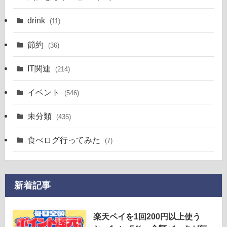
drink
(11)
節約
(36)
IT関連
(214)
イベント
(546)
未分類
(435)
食べログ行ってみた
(7)
新着記事
楽天ペイを1回200円以上使う