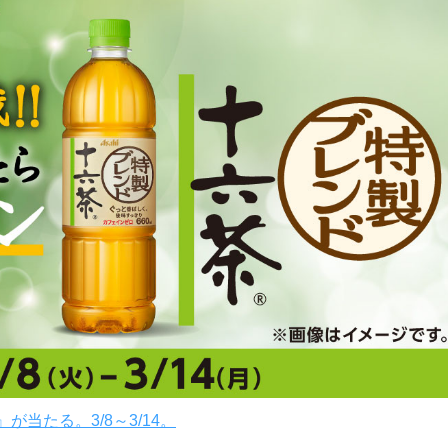
が当たる。3/8～3/14。