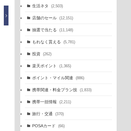
生活ネタ
(2,503)
店舗のセール
(12,151)
抽選で当たる
(11,148)
もれなく貰える
(5,781)
投資
(262)
楽天ポイント
(1,365)
ポイント・マイル関連
(886)
携帯関連・料金プラン技
(1,833)
携帯一括情報
(2,211)
旅行・交通
(370)
POSAカード
(66)