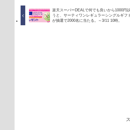
楽天スーパーDEALで何でも良いから1000円
うと、サーティワンレギュラーシングルギフト
が抽選で2000名に当たる。～3/11 10時。