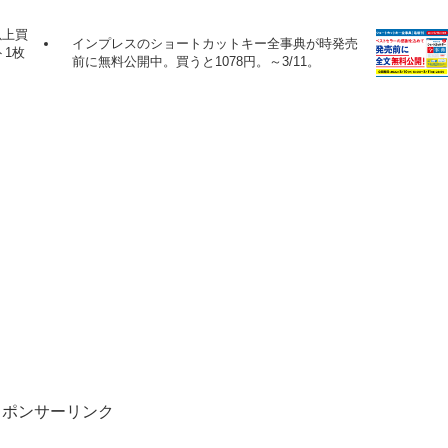
以上買
インプレスのショートカットキー全事典が時発売
1枚
前に無料公開中。買うと1078円。～3/11。
スポンサーリンク