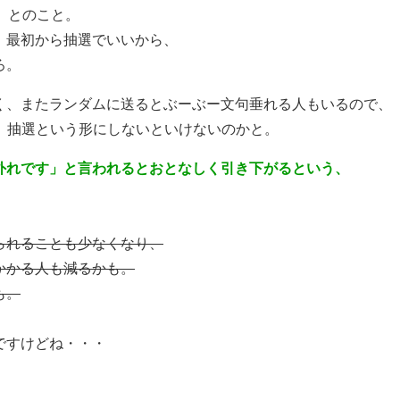
、とのこと。
、最初から抽選でいいから、
ろ。
く、またランダムに送るとぶーぶー文句垂れる人もいるので、
、抽選という形にしないといけないのかと。
外れです」と言われるとおとなしく引き下がるという、
られることも少なくなり、
かかる人も減るかも。
も。
ですけどね・・・