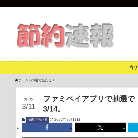
当サ
ホーム
抽選で当たる
ファミペイアプリで抽選で『ア
2022
3/11
3/14。
2022年3月11日
抽選で当たる