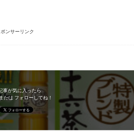
スポンサーリンク
記事が気に入ったら
または フォローしてね！