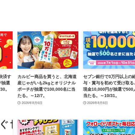
決済す
カルビー商品を買うと、北海道
セブン銀行で3万円以上の
が抽選
産じゃがいも2kgとオリジナル
与・賞与を初めて受け取る
30。
ポーチが抽選で100,000名に当
現金10,000円が抽選で500
たる。～12/7。
当たる。～10/31。
2026年8月6日
2026年8月6日