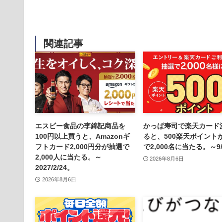
関連記事
エスビー食品の李錦記商品を
かっぱ寿司で楽天カード
100円以上買うと、Amazonギ
ると、500楽天ポイント
フトカード2,000円分が抽選で
で2,000名に当たる。～9/
2,000人に当たる。～
2026年8月6日
2027/2/24。
2026年8月6日