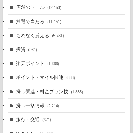
店舗のセール
(12,153)
抽選で当たる
(11,151)
もれなく貰える
(5,781)
投資
(264)
楽天ポイント
(1,366)
ポイント・マイル関連
(888)
携帯関連・料金プラン技
(1,835)
携帯一括情報
(2,214)
旅行・交通
(371)