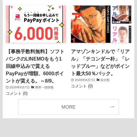
【事務手数料無料】ソフト
アマゾンキンドルで「リア
バンクのLINEMOをもう1
ル」「テコンダー朴」「レ
回線申込みで貰える
ッドブルー」などがポイン
PayPayが増額、6000ポイ
ト最大50％バック。
ントが貰える。～8/9。
2026年8月7日
未分類
コメント (0)
2026年8月7日
携帯一括情報
コメント (0)
MORE