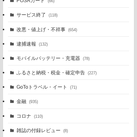
POSAカード
(66)
サービス終了
(118)
改悪・値上げ・不祥事
(654)
逮捕速報
(132)
モバイルバッテリー・充電器
(78)
ふるさと納税・税金・確定申告
(227)
GoToトラベル・イート
(71)
金融
(935)
コロナ
(110)
雑誌の付録レビュー
(8)