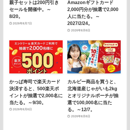
親子セットは200円引き
Amazonギフトカード
セールを開催中。～
2,000円分が抽選で2,000
8/20。
人に当たる。～
2027/2/24。
2026年8月7日
2026年8月6日
かっぱ寿司で楽天カード
カルビー商品を買うと、
決済すると、500楽天ポ
北海道産じゃがいも2kg
イントが抽選で2,000名に
とオリジナルポーチが抽
当たる。～9/30。
選で100,000名に当た
る。～12/7。
2026年8月6日
2026年8月6日