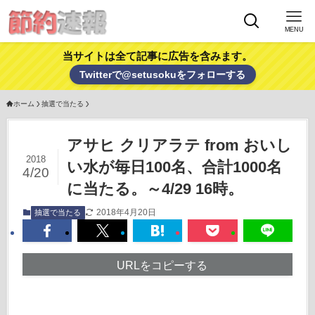
MENU
当サイトは全て記事に広告を含みます。
Twitterで@setusokuをフォローする
ホーム
抽選で当たる
アサヒ クリアラテ from おいし
2018
い水が毎日100名、合計1000名
4/20
に当たる。～4/29 16時。
2018年4月20日
抽選で当たる
URLをコピーする