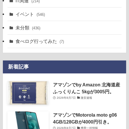
IT関連
(214)
イベント
(546)
未分類
(436)
食べログ行ってみた
(7)
新着記事
アマゾンでby Amazon 北海道産
ふっくりんこ 5kgが3005円。
2026年8月7日
激安速報
アマゾンでMotorola moto g06
4GB/128GBが4000円引き。
2026年8月7日
携帯一括情報