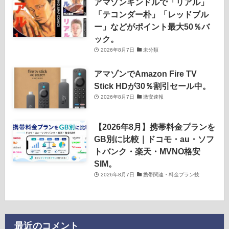
アマゾンキンドルで「リアル」
「テコンダー朴」「レッドブル
ー」などがポイント最大50％バ
ック。
2026年8月7日
未分類
アマゾンでAmazon Fire TV
Stick HDが30％割引セール中。
2026年8月7日
激安速報
【2026年8月】携帯料金プランを
GB別に比較｜ドコモ・au・ソフ
トバンク・楽天・MVNO格安
SIM。
2026年8月7日
携帯関連・料金プラン技
最近のコメント