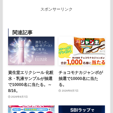
スポンサーリンク
関連記事
資生堂エリクシール 化粧
チョコモナカジャンボが
水・乳液サンプルが抽選
抽選で10000名に当た
で10000名に当たる。～
る。
8/16。
2026年8月7日
2026年8月7日