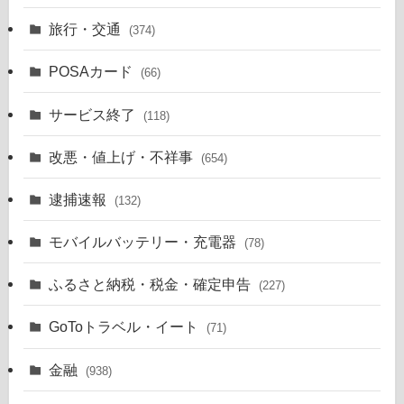
旅行・交通
(374)
POSAカード
(66)
サービス終了
(118)
改悪・値上げ・不祥事
(654)
逮捕速報
(132)
モバイルバッテリー・充電器
(78)
ふるさと納税・税金・確定申告
(227)
GoToトラベル・イート
(71)
金融
(938)