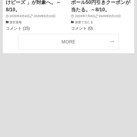
けビーズ 」が対象へ。～
ボール50円引きクーポンが
8/10。
当たる。～8/10。
2026年8月4日
2026年8月10日
2026年7月8日
2026年8月10日
激安速報
抽選で当たる
コメント (15)
コメント (0)
MORE