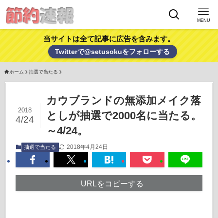
MENU
当サイトは全て記事に広告を含みます。
Twitterで@setusokuをフォローする
ホーム
抽選で当たる
カウブランドの無添加メイク落
2018
としが抽選で2000名に当たる。
4/24
～4/24。
2018年4月24日
抽選で当たる
URLをコピーする