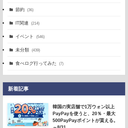
節約
(36)
IT関連
(214)
イベント
(546)
未分類
(439)
食べログ行ってみた
(7)
新着記事
韓国の実店舗で1万ウォン以上
PayPayを使うと、20％・最大
500PayPayポイントが貰える。
～8/31。