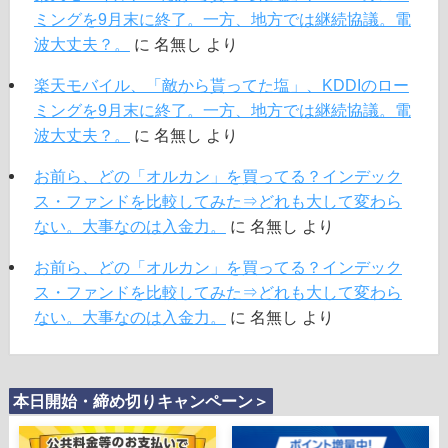
ミングを9月末に終了。一方、地方では継続協議。電
波大丈夫？。
に
名無し
より
楽天モバイル、「敵から貰ってた塩」、KDDIのロー
ミングを9月末に終了。一方、地方では継続協議。電
波大丈夫？。
に
名無し
より
お前ら、どの「オルカン」を買ってる？インデック
ス・ファンドを比較してみた⇒どれも大して変わら
ない。大事なのは入金力。
に
名無し
より
お前ら、どの「オルカン」を買ってる？インデック
ス・ファンドを比較してみた⇒どれも大して変わら
ない。大事なのは入金力。
に
名無し
より
本日開始・締め切りキャンペーン＞