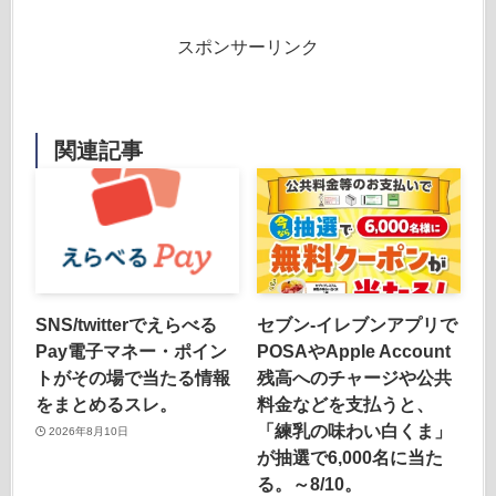
スポンサーリンク
関連記事
SNS/twitterでえらべる
セブン-イレブンアプリで
Pay電子マネー・ポイン
POSAやApple Account
トがその場で当たる情報
残高へのチャージや公共
をまとめるスレ。
料金などを支払うと、
「練乳の味わい白くま」
2026年8月10日
が抽選で6,000名に当た
る。～8/10。