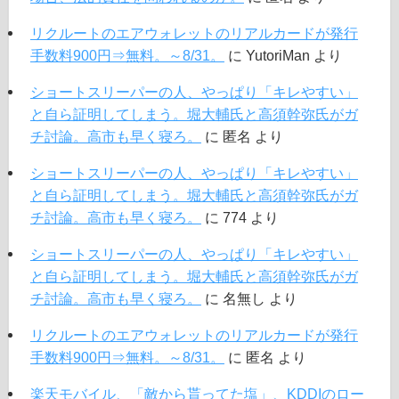
リクルートのエアウォレットのリアルカードが発行
手数料900円⇒無料。～8/31。
に
YutoriMan
より
ショートスリーパーの人、やっぱり「キレやすい」
と自ら証明してしまう。堀大輔氏と高須幹弥氏がガ
チ討論。高市も早く寝ろ。
に
匿名
より
ショートスリーパーの人、やっぱり「キレやすい」
と自ら証明してしまう。堀大輔氏と高須幹弥氏がガ
チ討論。高市も早く寝ろ。
に
774
より
ショートスリーパーの人、やっぱり「キレやすい」
と自ら証明してしまう。堀大輔氏と高須幹弥氏がガ
チ討論。高市も早く寝ろ。
に
名無し
より
リクルートのエアウォレットのリアルカードが発行
手数料900円⇒無料。～8/31。
に
匿名
より
楽天モバイル、「敵から貰ってた塩」、KDDIのロー