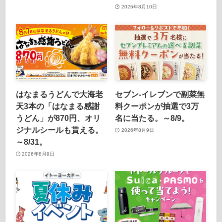
2026年8月10日
はなまるうどんで大海老
セブン‐イレブンで副菜無
天3本の「はなまる感謝
料クーポンが抽選で3万
うどん」が870円、オリ
名に当たる。～8/9。
ジナルシールも貰える。
2026年8月9日
～8/31。
2026年8月9日