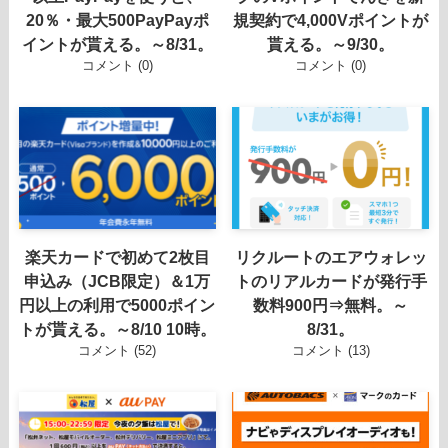
20％・最大500PayPayポ
規契約で4,000Vポイントが
イントが貰える。～8/31。
貰える。～9/30。
コメント (0)
コメント (0)
楽天カードで初めて2枚目
リクルートのエアウォレッ
申込み（JCB限定）＆1万
トのリアルカードが発行手
円以上の利用で5000ポイン
数料900円⇒無料。～
トが貰える。～8/10 10時。
8/31。
コメント (52)
コメント (13)