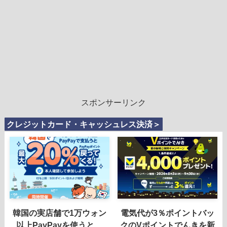
スポンサーリンク
クレジットカード・キャッシュレス決済＞
韓国の実店舗で1万ウォン
電気代が3％ポイントバッ
以上PayPayを使うと、
クのVポイントでんきを新