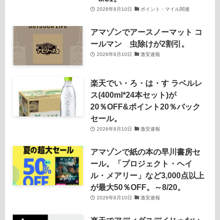
2026年8月10日
ポイント・マイル関連
アマゾンでアースノーマット コ
ールマン 虫除けが2割引。
2026年8月10日
激安速報
楽天でい・ろ・は・す ラベルレ
ス(400ml*24本セット)が
20％OFF&ポイント20％バック
セール。
2026年8月10日
激安速報
アマゾンで紙の本の早川書房セ
ール。「プロジェクト・ヘイ
ル・メアリー」など3,000点以上
が最大50％OFF。～8/20。
2026年8月10日
激安速報