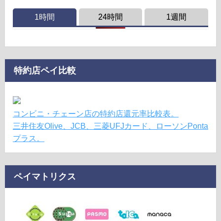
1時間
24時間
1週間
特約店ペイ比較
コンビニ・チェーン店の特約店還元率比較表。
三井住友Olive、JCB、三菱UFJカード、ローソンPonta
プラス。
ペイマトリクス