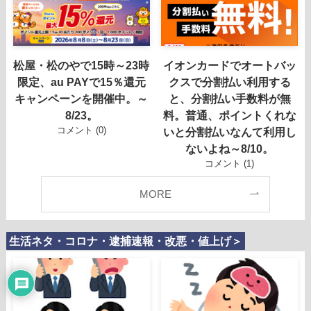
松屋・松のやで15時～23時
イオンカードでオートバッ
限定、au PAYで15％還元
クスで分割払い利用する
キャンペーンを開催中。～
と、分割払い手数料が無
8/23。
料。普通、ポイントくれな
コメント (0)
いと分割払いなんて利用し
ないよね～8/10。
コメント (1)
MORE
生活ネタ・コロナ・逮捕速報・改悪・値上げ＞