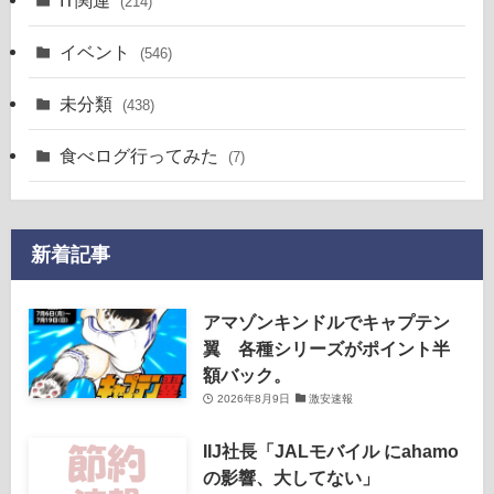
(214)
イベント
(546)
未分類
(438)
食べログ行ってみた
(7)
新着記事
アマゾンキンドルでキャプテン
翼 各種シリーズがポイント半
額バック。
2026年8月9日
激安速報
IIJ社長「JALモバイル にahamo
の影響、大してない」