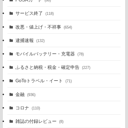
(66)
サービス終了
(118)
改悪・値上げ・不祥事
(654)
逮捕速報
(132)
モバイルバッテリー・充電器
(78)
ふるさと納税・税金・確定申告
(227)
GoToトラベル・イート
(71)
金融
(936)
コロナ
(110)
雑誌の付録レビュー
(8)