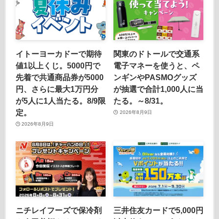
イトーヨーカドーで期待
関東のドトールで交通系
値1以上くじ。5000円で
電子マネーを使うと、ペ
先着で共通商品券が5000
ンギンやPASMOグッズ
円、さらに最大1万円分
が抽選で合計1,000人に当
が5人に1人当たる。8/9限
たる。～8/31。
定。
2026年8月9日
2026年8月9日
ニチレイフーズで保冷剤
三井住友カードで5,000円