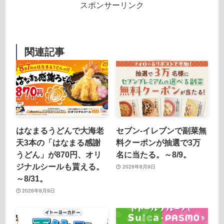
スポンサーリンク
関連記事
はなまるうどんで大海老
セブン‐イレブンで副菜無
天3本の「はなまる感謝
料クーポンが抽選で3万
うどん」が870円、オリ
名に当たる。～8/9。
ジナルシールも貰える。
2026年8月9日
～8/31。
2026年8月9日