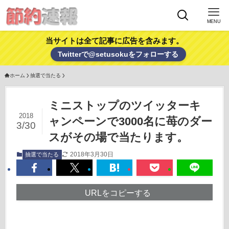
MENU
当サイトは全て記事に広告を含みます。
Twitterで@setusokuをフォローする
ホーム
抽選で当たる
ミニストップのツイッターキ
2018
ャンペーンで3000名に苺のダー
3/30
スがその場で当たります。
2018年3月30日
抽選で当たる
URLをコピーする