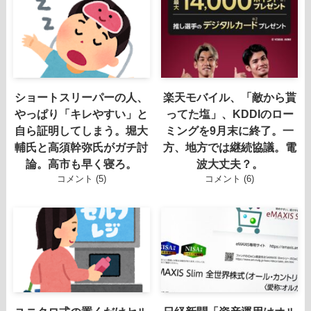
ショートスリーパーの人、
楽天モバイル、「敵から貰
やっぱり「キレやすい」と
ってた塩」、KDDIのロー
自ら証明してしまう。堀大
ミングを9月末に終了。一
輔氏と高須幹弥氏がガチ討
方、地方では継続協議。電
論。高市も早く寝ろ。
波大丈夫？。
コメント (5)
コメント (6)