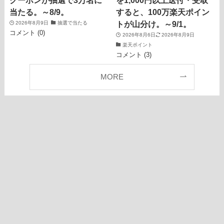
クーポンが抽選で3万名に
を1,000円以上送付・受取
当たる。～8/9。
すると、100万楽天ポイン
トが山分け。～9/1。
2026年8月9日
抽選で当たる
コメント (0)
2026年8月6日
2026年8月9日
楽天ポイント
コメント (3)
MORE