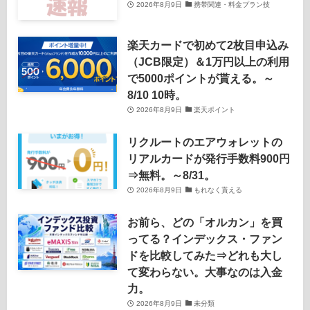
2026年8月9日
携帯関連・料金プラン技
楽天カードで初めて2枚目申込み
（JCB限定）＆1万円以上の利用
で5000ポイントが貰える。～
8/10 10時。
2026年8月9日
楽天ポイント
リクルートのエアウォレットの
リアルカードが発行手数料900円
⇒無料。～8/31。
2026年8月9日
もれなく貰える
お前ら、どの「オルカン」を買
ってる？インデックス・ファン
ドを比較してみた⇒どれも大し
て変わらない。大事なのは入金
力。
2026年8月9日
未分類