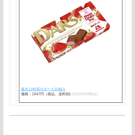
森永12粒苺のダース10箱入
価格：1047円（税込、送料別)
(2018/3/30時点)