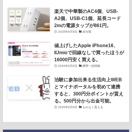
楽天で中華製のAC4個、USB-
A2個、USB-C1個、延長コード
2mの電源タップが861円。
2026年8月9日
未分類
値上げしたApple iPhone16、
IIJmioで回線なしで買ったほうが
16000円安く買える。
2026年8月9日
携帯一括情報
治験に参加出来る生活向上WEB
とマイナポータルを初めて連携
すると、300円分ポイントが貰え
る。500円分から出金可能。
2026年8月9日
もれなく貰える