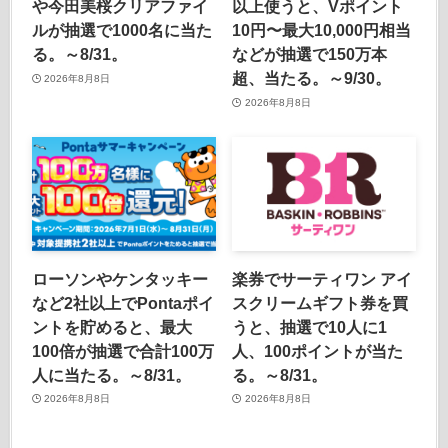
や今田美桜クリアファイ
以上使うと、Vポイント
ルが抽選で1000名に当た
10円〜最大10,000円相当
る。～8/31。
などが抽選で150万本
超、当たる。～9/30。
2026年8月8日
2026年8月8日
ローソンやケンタッキー
楽券でサーティワン アイ
など2社以上でPontaポイ
スクリームギフト券を買
ントを貯めると、最大
うと、抽選で10人に1
100倍が抽選で合計100万
人、100ポイントが当た
人に当たる。～8/31。
る。～8/31。
2026年8月8日
2026年8月8日