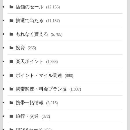
店舗のセール
(12,156)
抽選で当たる
(11,157)
もれなく貰える
(5,785)
投資
(265)
楽天ポイント
(1,368)
ポイント・マイル関連
(890)
携帯関連・料金プラン技
(1,837)
携帯一括情報
(2,215)
旅行・交通
(372)
POSAカード