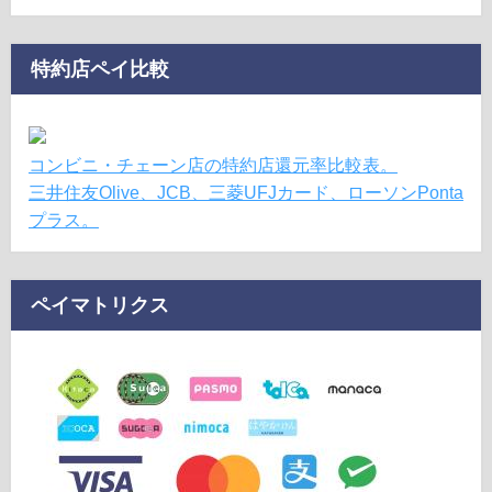
特約店ペイ比較
コンビニ・チェーン店の特約店還元率比較表。
三井住友Olive、JCB、三菱UFJカード、ローソンPonta
プラス。
ペイマトリクス