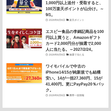
1,000円以上送付・受取すると、
100万楽天ポイントが山分け。～
9/1。
2026年8月6日
楽天ポイント
エスビー食品の李錦記商品を100
円以上買うと、Amazonギフト
カード2,000円分が抽選で2,000
人に当たる。～2027/2/24。
2026年8月6日
抽選で当たる
ワイモバイルで中古の
iPhone14/15が純新規でも結構
安い。14が一括27,360円、15が
41,400円。更にPayPay20％バッ
ク。
2026年8月6日
携帯一括情報