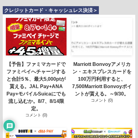
クレジットカード・キャッシュレス決済＞
【予告】ファミマカードで
Marriott Bonvoyアメリカ
ファミペイへチャージする
ン・エキスプレスカードを
と合計5％、最大5,000ptが
100万円利用すると、
貰える。JAL Pay+ANA
7,500Marriott Bonvoyポイ
Pay+モバイルSuicaにでも
ントが貰える。～9/30。
コメント (0)
流し込むか。8/7、8/14限
定。
コメント (0)