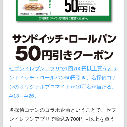
セブンイレブンアプリで1回700円以上買うとサ
ンドイッチ・ロールパン50円引き、名探偵コナ
ンのオリジナルブロマイドが10万名が当たる。
4/13～4/26。
名探偵コナンのコラボ企画ということで、セブ
ンイレブンアプリで税込み700円～以上を買う