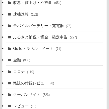
改悪・値上げ・不祥事
(654)
逮捕速報
(132)
モバイルバッテリー・充電器
(78)
ふるさと納税・税金・確定申告
(227)
GoToトラベル・イート
(71)
金融
(935)
コロナ
(110)
雑誌の付録レビュー
(8)
クーポンサイト
(523)
レビュー
(15)