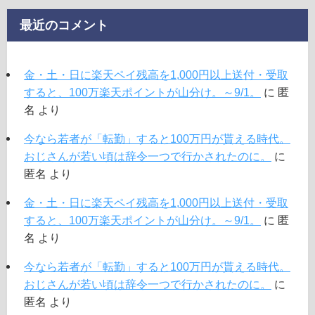
最近のコメント
金・土・日に楽天ペイ残高を1,000円以上送付・受取
すると、100万楽天ポイントが山分け。～9/1。
に
匿
名
より
今なら若者が「転勤」すると100万円が貰える時代。
おじさんが若い頃は辞令一つで行かされたのに。
に
匿名
より
金・土・日に楽天ペイ残高を1,000円以上送付・受取
すると、100万楽天ポイントが山分け。～9/1。
に
匿
名
より
今なら若者が「転勤」すると100万円が貰える時代。
おじさんが若い頃は辞令一つで行かされたのに。
に
匿名
より