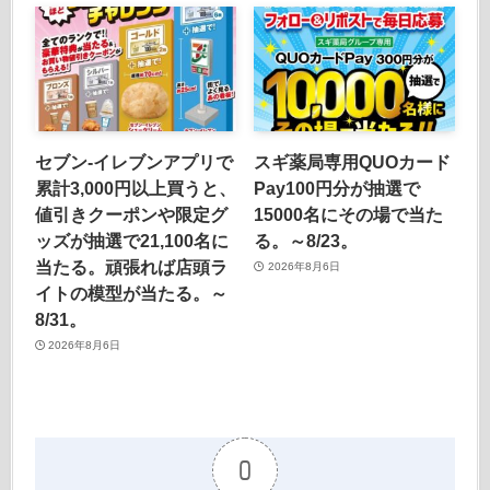
セブン‐イレブンアプリで
スギ薬局専用QUOカード
累計3,000円以上買うと、
Pay100円分が抽選で
値引きクーポンや限定グ
15000名にその場で当た
ッズが抽選で21,100名に
る。～8/23。
当たる。頑張れば店頭ラ
2026年8月6日
イトの模型が当たる。～
8/31。
2026年8月6日
0