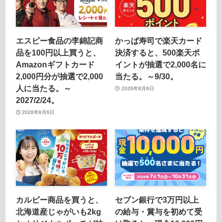
エスビー食品の李錦記商
かっぱ寿司で楽天カード
品を100円以上買うと、
決済すると、500楽天ポ
Amazonギフトカード
イントが抽選で2,000名に
2,000円分が抽選で2,000
当たる。～9/30。
人に当たる。～
2026年8月6日
2027/2/24。
2026年8月6日
カルビー商品を買うと、
セブン銀行で3万円以上
北海道産じゃがいも2kg
の給与・賞与を初めて受