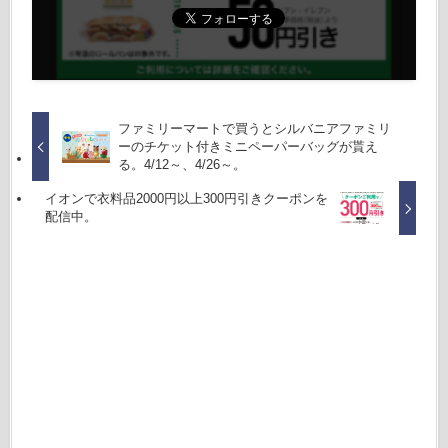
ファミリーマートで買うとシルバニアファミリ
ーのチケット付きミニペーパーバッグが貰え
る。4/12～、4/26～。
イオンで衣料品2000円以上300円引きクーポンを
配信中。