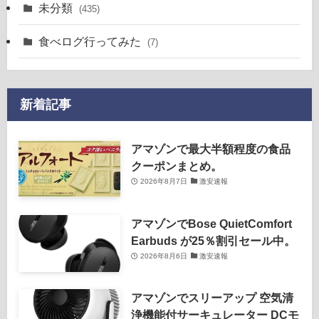
未分類
(435)
食べログ行ってみた
(7)
新着記事
アマゾンで最大半額程度の食品
クーポンまとめ。
2026年8月7日
激安速報
アマゾンでBose QuietComfort
Earbuds が25％割引セール中。
2026年8月6日
激安速報
アマゾンでスリーアップ 空気清
浄機能付サーキュレーター DCモ