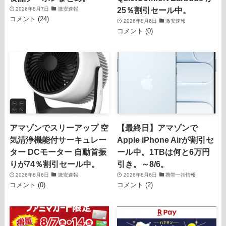
25％割引セール中。
2026年8月7日
激安速報
コメント (24)
2026年8月6日
激安速報
コメント (0)
アマゾンでスリーアップ 空
【最終日】アマゾンで
気清浄機能付サーキュレー
Apple iPhone Airが割引セ
ター DCモーター 自動首振
ール中。1TBは何と6万円
りが74％割引セール中。
引き。～8/6。
2026年8月6日
激安速報
2026年8月6日
携帯一括情報
コメント (0)
コメント (2)