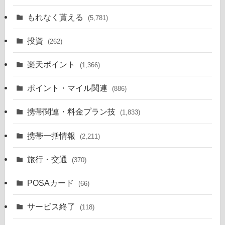
もれなく貰える
(5,781)
投資
(262)
楽天ポイント
(1,366)
ポイント・マイル関連
(886)
携帯関連・料金プラン技
(1,833)
携帯一括情報
(2,211)
旅行・交通
(370)
POSAカード
(66)
サービス終了
(118)