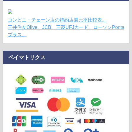
コンビニ・チェーン店の特約店還元率比較表。
三井住友Olive、JCB、三菱UFJカード、ローソンPonta
プラス。
ペイマトリクス