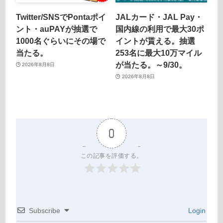
Twitter/SNSでPontaポイ
JALカード・JAL Pay・
ント・auPAYが抽選で
国内線の利用で最大30ポ
1000名ぐらいにその場で
イントが貰える。抽選
当たる。
253名に最大10万マイル
が当たる。～9/30。
2026年8月8日
2026年8月8日
0
この記事を評価する。
Subscribe
Login