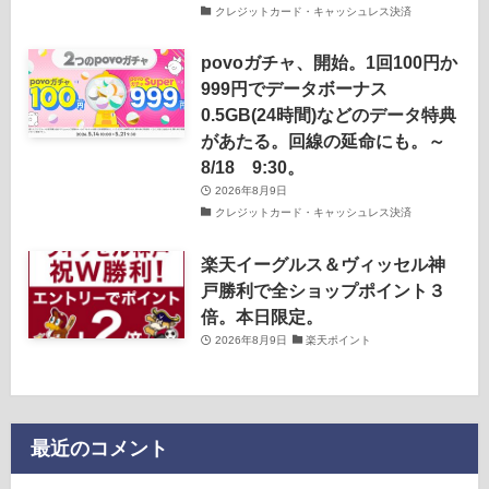
クレジットカード・キャッシュレス決済
povoガチャ、開始。1回100円か
999円でデータボーナス
0.5GB(24時間)などのデータ特典
があたる。回線の延命にも。～
8/18 9:30。
2026年8月9日
クレジットカード・キャッシュレス決済
楽天イーグルス＆ヴィッセル神
戸勝利で全ショップポイント３
倍。本日限定。
2026年8月9日
楽天ポイント
最近のコメント