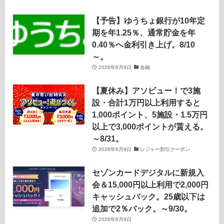
【予告】ゆうちょ銀行が10年定
期を年1.25％、通常貯金を年
0.40％へ金利引き上げ。8/10
～。
2026年8月9日
金融
【夏休み】アソビュー！で3施
設・合計1万円以上利用すると
1,000ポイント、5施設・1.5万円
以上で3,000ポイントが貰える。
～8/31。
2026年8月9日
レジャー割引クーポン
セゾンカードデジタルに新規入
会＆15,000円以上利用で2,000円
キャッシュバック。25歳以下は
追加で2％バック。～9/30。
2026年8月9日