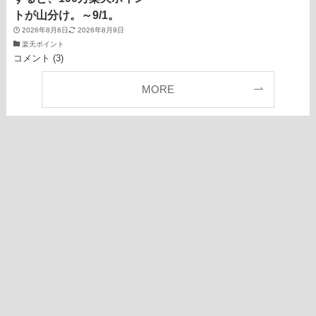
トが山分け。～9/1。
2026年8月6日
2026年8月9日
楽天ポイント
コメント (3)
MORE