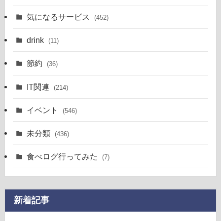
気になるサービス
(452)
drink
(11)
節約
(36)
IT関連
(214)
イベント
(546)
未分類
(436)
食べログ行ってみた
(7)
新着記事