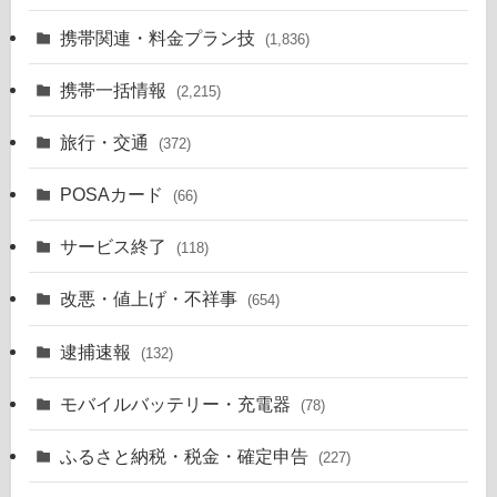
携帯関連・料金プラン技
(1,836)
携帯一括情報
(2,215)
旅行・交通
(372)
POSAカード
(66)
サービス終了
(118)
改悪・値上げ・不祥事
(654)
逮捕速報
(132)
モバイルバッテリー・充電器
(78)
ふるさと納税・税金・確定申告
(227)