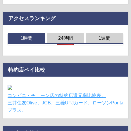
アクセスランキング
1時間
24時間
1週間
特約店ペイ比較
コンビニ・チェーン店の特約店還元率比較表。
三井住友Olive、JCB、三菱UFJカード、ローソンPonta
プラス。