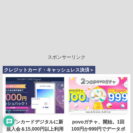
スポンサーリンク
クレジットカード・キャッシュレス決済＞
6
セゾンカードデジタルに新
povoガチャ、開始。1回
規入会＆15,000円以上利用
100円か999円でデータボ