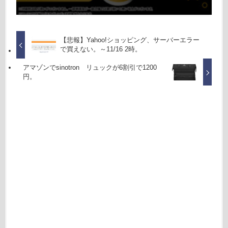
【悲報】Yahoo!ショッピング、サーバーエラー
で買えない。～11/16 2時。
アマゾンでsinotron リュックが6割引で1200
円。