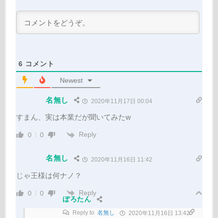
6
コメント
Newest
名無し
2020年11月17日 00:04
すまん、実は本業だが聞いてみたw
Reply
0
0
名無し
2020年11月16日 11:42
じゃ王様は何ナノ？
Reply
0
0
ぽろたん
Reply to
名無し
2020年11月16日 13:42