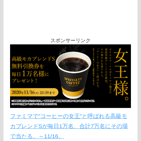
スポンサーリンク
ファミマで”コーヒーの女王”と呼ばれる高級モ
カブレンドSが毎日1万名、合計7万名にその場
で当たる。～11/16。