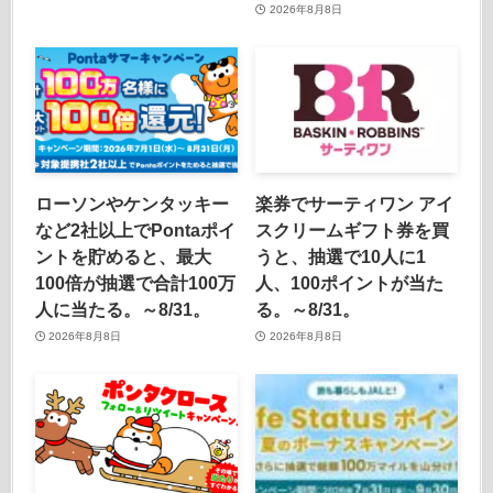
2026年8月8日
ローソンやケンタッキー
楽券でサーティワン アイ
など2社以上でPontaポイ
スクリームギフト券を買
ントを貯めると、最大
うと、抽選で10人に1
100倍が抽選で合計100万
人、100ポイントが当た
人に当たる。～8/31。
る。～8/31。
2026年8月8日
2026年8月8日