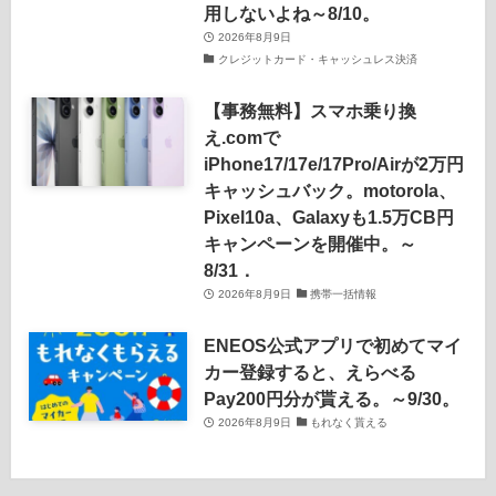
用しないよね～8/10。
2026年8月9日
クレジットカード・キャッシュレス決済
【事務無料】スマホ乗り換
え.comで
iPhone17/17e/17Pro/Airが2万円
キャッシュバック。motorola、
Pixel10a、Galaxyも1.5万CB円
キャンペーンを開催中。～
8/31．
2026年8月9日
携帯一括情報
ENEOS公式アプリで初めてマイ
カー登録すると、えらべる
Pay200円分が貰える。～9/30。
2026年8月9日
もれなく貰える