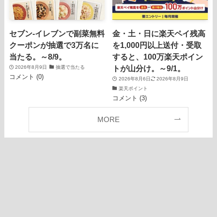
セブン‐イレブンで副菜無料
金・土・日に楽天ペイ残高
クーポンが抽選で3万名に
を1,000円以上送付・受取
当たる。～8/9。
すると、100万楽天ポイン
トが山分け。～9/1。
2026年8月9日
抽選で当たる
コメント (0)
2026年8月6日
2026年8月9日
楽天ポイント
コメント (3)
MORE