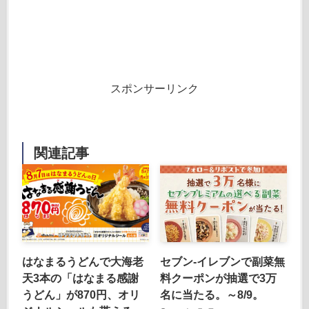
スポンサーリンク
関連記事
はなまるうどんで大海老
セブン‐イレブンで副菜無
天3本の「はなまる感謝
料クーポンが抽選で3万
うどん」が870円、オリ
名に当たる。～8/9。