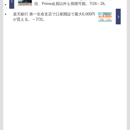
信、Prime会員以外も視聴可能。7/24～26。
楽天銀行 第一生命支店で口座開設で最大6,000円
が貰える。～7/31。