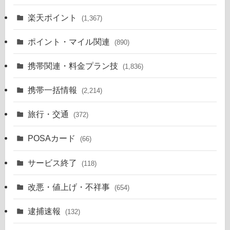
楽天ポイント
(1,367)
ポイント・マイル関連
(890)
携帯関連・料金プラン技
(1,836)
携帯一括情報
(2,214)
旅行・交通
(372)
POSAカード
(66)
サービス終了
(118)
改悪・値上げ・不祥事
(654)
逮捕速報
(132)