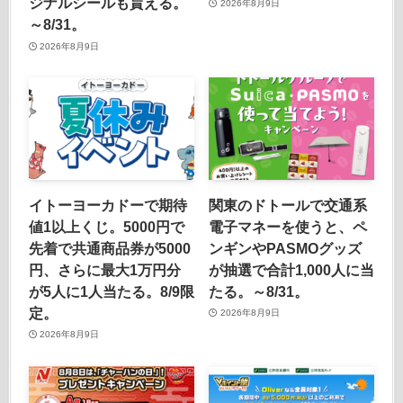
ジナルシールも貰える。
2026年8月9日
～8/31。
2026年8月9日
イトーヨーカドーで期待
関東のドトールで交通系
値1以上くじ。5000円で
電子マネーを使うと、ペ
先着で共通商品券が5000
ンギンやPASMOグッズ
円、さらに最大1万円分
が抽選で合計1,000人に当
が5人に1人当たる。8/9限
たる。～8/31。
定。
2026年8月9日
2026年8月9日