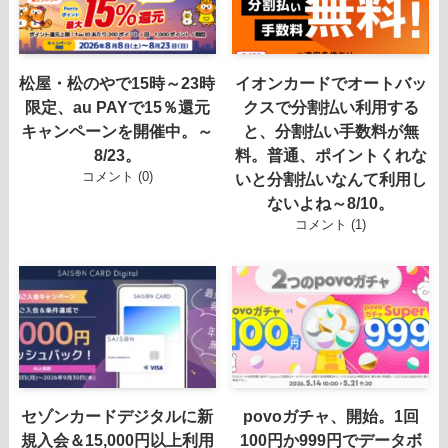
松屋・松のやで15時～23時
イオンカードでオートバッ
限定、au PAYで15％還元
クスで分割払い利用する
キャンペーンを開催中。～
と、分割払い手数料が無
8/23。
料。普通、ポイントくれな
コメント (0)
いと分割払いなんて利用し
ないよね～8/10。
コメント (1)
セゾンカードデジタルに新
povoガチャ、開始。1回
規入会＆15,000円以上利用
100円か999円でデータボ