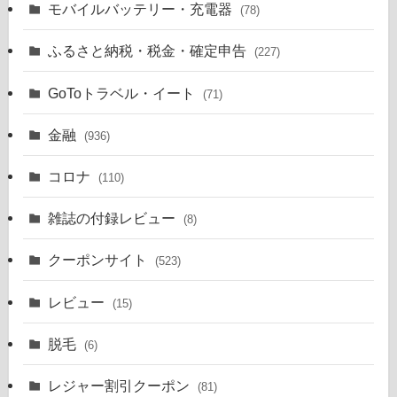
モバイルバッテリー・充電器
(78)
ふるさと納税・税金・確定申告
(227)
GoToトラベル・イート
(71)
金融
(936)
コロナ
(110)
雑誌の付録レビュー
(8)
クーポンサイト
(523)
レビュー
(15)
脱毛
(6)
レジャー割引クーポン
(81)