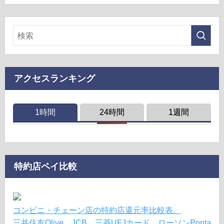
アクセスランキング
1時間
24時間
1週間
特約店ペイ比較
コンビニ・チェーン店の特約店還元率比較表。
三井住友Olive、JCB、三菱UFJカード、ローソンPonta