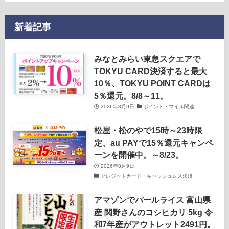
新着記事
みなとみらい東急スクエアで
TOKYU CARD決済すると最大
10％、TOKYU POINT CARDは
5％還元。8/8～11。
2026年8月9日
ポイント・マイル関連
松屋・松のやで15時～23時限
定、au PAYで15％還元キャンペ
ーンを開催中。～8/23。
2026年8月9日
クレジットカード・キャッシュレス決済
アマゾンでパールライス 富山県
産 関野さんのコシヒカリ 5kg 令
和7年産がアウトレット2491円。