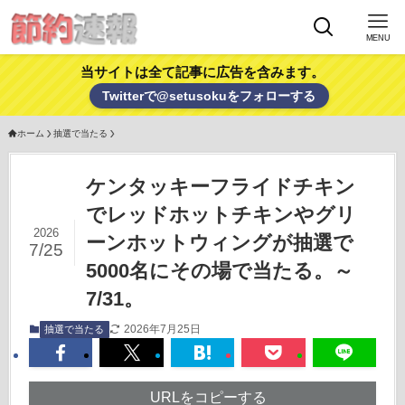
MENU
当サイトは全て記事に広告を含みます。
Twitterで@setusokuをフォローする
ホーム
抽選で当たる
ケンタッキーフライドチキン
でレッドホットチキンやグリ
2026
ーンホットウィングが抽選で
7/25
5000名にその場で当たる。～
7/31。
2026年7月25日
抽選で当たる
URLをコピーする