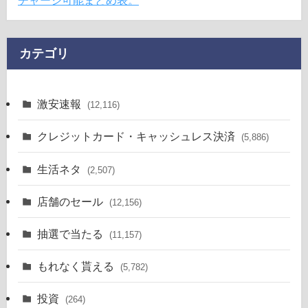
チャージ可能まとめ表。
カテゴリ
激安速報
(12,116)
クレジットカード・キャッシュレス決済
(5,886)
生活ネタ
(2,507)
店舗のセール
(12,156)
抽選で当たる
(11,157)
もれなく貰える
(5,782)
投資
(264)