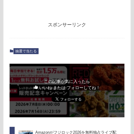
スポンサーリンク
抽選で当たる
この記事が気に入ったら
いいね または フォローしてね！
Amazonがフジロック2026を無料独占ライブ配