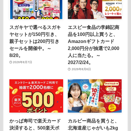
スガキヤで選べるスガキ
エスビー食品の李錦記商
ヤセットが150円引き、
品を100円以上買うと、
親子セットは200円引き
Amazonギフトカード
セールを開催中。～
2,000円分が抽選で2,000
8/20。
人に当たる。～
2027/2/24。
2026年8月7日
2026年8月6日
かっぱ寿司で楽天カード
カルビー商品を買うと、
決済すると、500楽天ポ
北海道産じゃがいも2kg