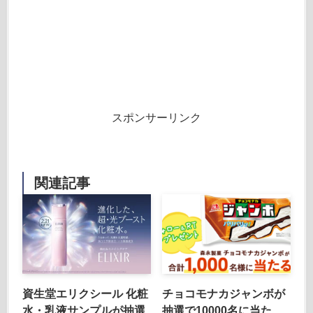
スポンサーリンク
関連記事
資生堂エリクシール 化粧
チョコモナカジャンボが
水・乳液サンプルが抽選
抽選で10000名に当た