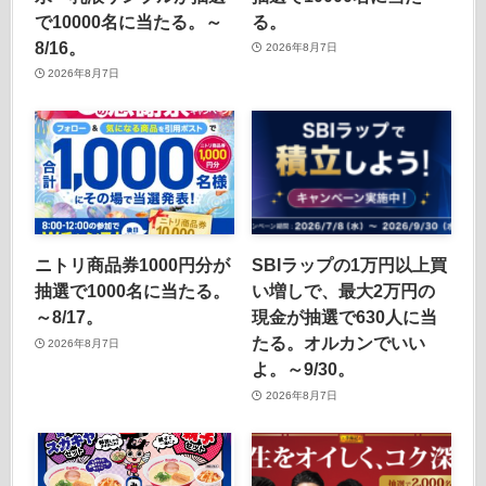
で10000名に当たる。～
る。
8/16。
2026年8月7日
2026年8月7日
ニトリ商品券1000円分が
SBIラップの1万円以上買
抽選で1000名に当たる。
い増しで、最大2万円の
～8/17。
現金が抽選で630人に当
たる。オルカンでいい
2026年8月7日
よ。～9/30。
2026年8月7日