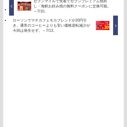
セブンマイルで先着でセブンプレミアム焼め
し・海鮮お好み焼の無料クーポンに交換可能。
～7/10。
ローソンでマチカフェモカブレンドが20円引
き。通常のコーヒーよりも安い価格逆転減少が
今回は発生せず。～7/13。