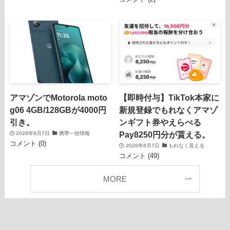
アマゾンでMotorola moto
【即時付与】TikTok本家に
g06 4GB/128GBが4000円
新規登録でもれなくアマゾ
引き。
ンギフト券やえらべる
Pay8250円分が貰える。
2026年8月7日
携帯一括情報
コメント (0)
2026年8月7日
もれなく貰える
コメント (49)
MORE