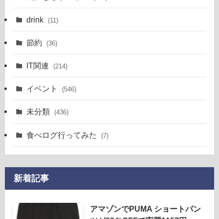
drink
(11)
節約
(36)
IT関連
(214)
イベント
(546)
未分類
(436)
食べログ行ってみた
(7)
新着記事
アマゾンでPUMA ショートパン