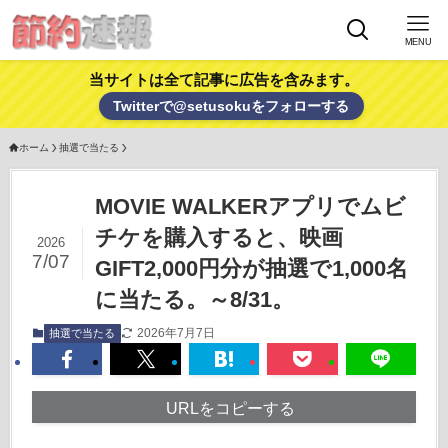
MENU
当サイトは全て記事に広告を含みます。
Twitterで@setusokuをフォローする
ホーム
抽選で当たる
MOVIE WALKERアプリでムビ
チケを購入すると、映画
2026
7/07
GIFT2,000円分が抽選で1,000名
に当たる。～8/31。
2026年7月7日
抽選で当たる
URLをコピーする