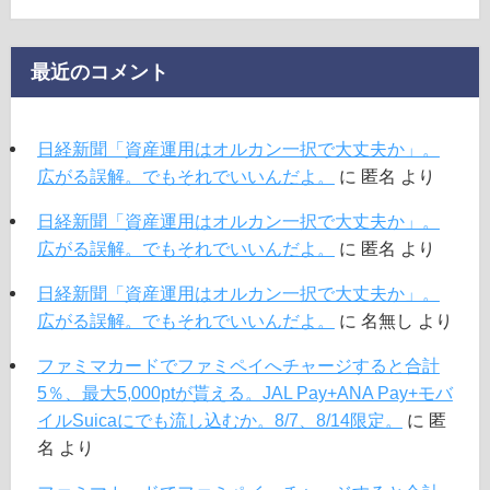
最近のコメント
日経新聞「資産運用はオルカン一択で大丈夫か」。
広がる誤解。でもそれでいいんだよ。
に
匿名
より
日経新聞「資産運用はオルカン一択で大丈夫か」。
広がる誤解。でもそれでいいんだよ。
に
匿名
より
日経新聞「資産運用はオルカン一択で大丈夫か」。
広がる誤解。でもそれでいいんだよ。
に
名無し
より
ファミマカードでファミペイへチャージすると合計
5％、最大5,000ptが貰える。JAL Pay+ANA Pay+モバ
イルSuicaにでも流し込むか。8/7、8/14限定。
に
匿
名
より