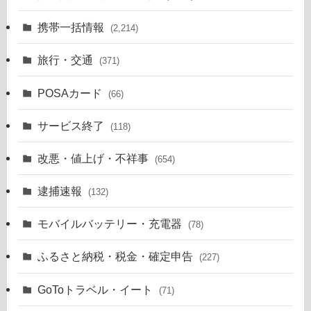
携帯一括情報
(2,214)
旅行・交通
(371)
POSAカード
(66)
サービス終了
(118)
改悪・値上げ・不祥事
(654)
逮捕速報
(132)
モバイルバッテリー・充電器
(78)
ふるさと納税・税金・確定申告
(227)
GoToトラベル・イート
(71)