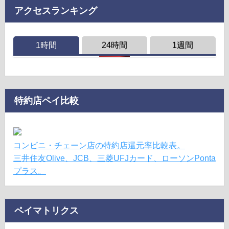
アクセスランキング
1時間
24時間
1週間
特約店ペイ比較
コンビニ・チェーン店の特約店還元率比較表。
三井住友Olive、JCB、三菱UFJカード、ローソンPonta
プラス。
ペイマトリクス